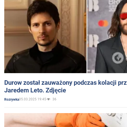
Durow został zauważony podczas kolacji prz
Jaredem Leto. Zdjęcie
05.03.2025 19:45
36
Rozrywka