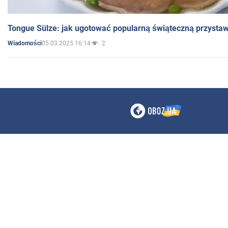
Tongue Sülze: jak ugotować popularną świąteczną przysta
05.03.2025 16:14
2
Wiadomości