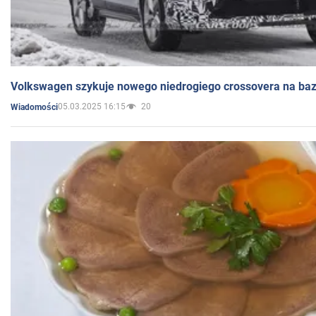
Volkswagen szykuje nowego niedrogiego crossovera na bazi
05.03.2025 16:15
20
Wiadomości