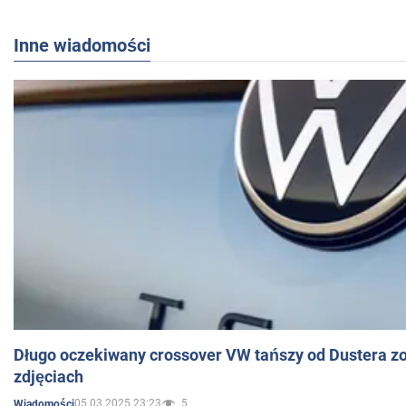
Inne wiadomości
Długo oczekiwany crossover VW tańszy od Dustera zo
zdjęciach
05.03.2025 23:23
5
Wiadomości