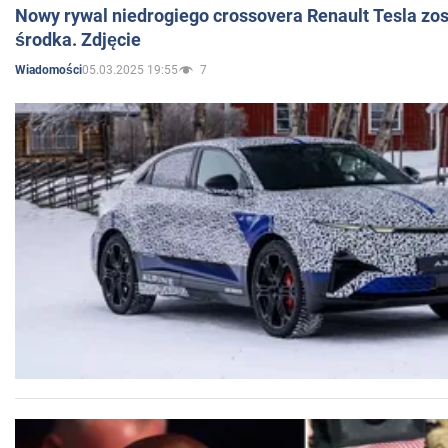
Nowy rywal niedrogiego crossovera Renault Tesla zo
środka. Zdjęcie
05.03.2025 19:55
7
Wiadomości