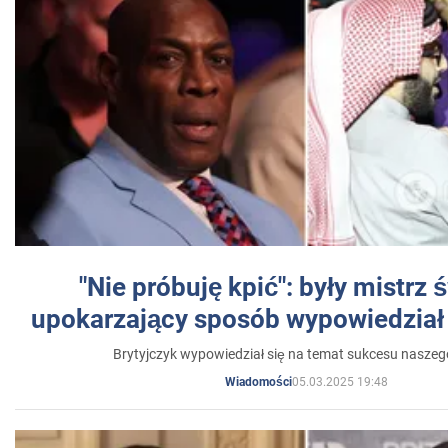
"Nie próbuję kpić": były mistrz 
upokarzający sposób wypowiedział 
Brytyjczyk wypowiedział się na temat sukcesu naszeg
05.03.2025 19:48
Wiadomości