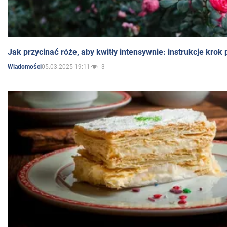
Jak przycinać róże, aby kwitły intensywnie: instrukcje krok
05.03.2025 19:11
3
Wiadomości