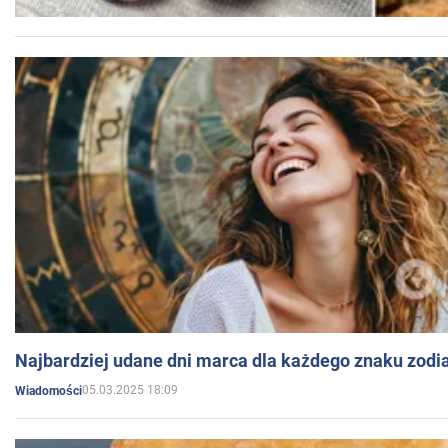
Najbardziej udane dni marca dla każdego znaku zodi
05.03.2025 18:09
Wiadomości