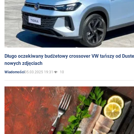
Długo oczekiwany budżetowy crossover VW tańszy od Dust
nowych zdjęciach
05.03.2025 19:31
10
Wiadomości