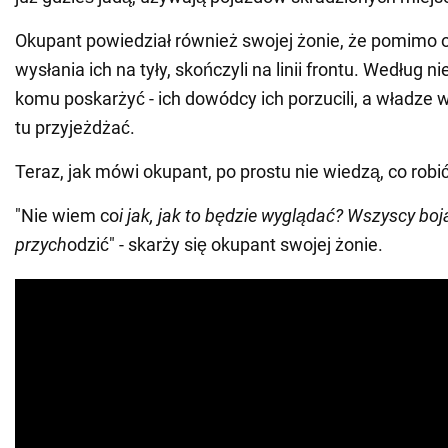
Okupant powiedział również swojej żonie, że pomimo 
wysłania ich na tyły, skończyli na linii frontu. Według n
komu poskarżyć - ich dowódcy ich porzucili, a władze 
tu przyjeżdżać.
Teraz, jak mówi okupant, po prostu nie wiedzą, co robić
"Nie wiem co
i jak, jak to będzie wyglądać? Wszyscy boją
przych
odzić" - skarży się okupant swojej żonie.