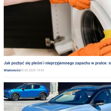
Jak pozbyć się pleśni i nieprzyjemnego zapachu w pralce:
05.03.2025 19:45
Wiadomości