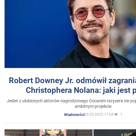
Robert Downey Jr. odmówił zagrani
Christophera Nolana: jaki jest
Jeden z ulubionych aktorów nagrodzonego Oscarem reżysera nie poja
ambitnym projekcie
05.03.2025 17:04
1
Wiadomości