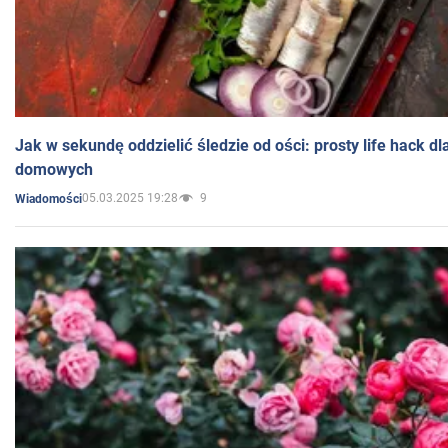
Jak w sekundę oddzielić śledzie od ości: prosty life hack d
domowych
05.03.2025 19:28
9
Wiadomości