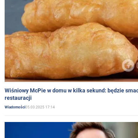
Wiśniowy McPie w domu w kilka sekund: będzie smac
restauracji
05.03.2025 17:14
Wiadomości