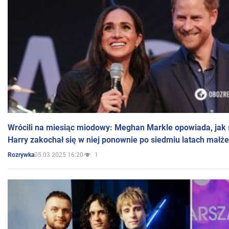
Wrócili na miesiąc miodowy: Meghan Markle opowiada, jak s
Harry zakochał się w niej ponownie po siedmiu latach małż
05.03.2025 16:20
1
Rozrywka