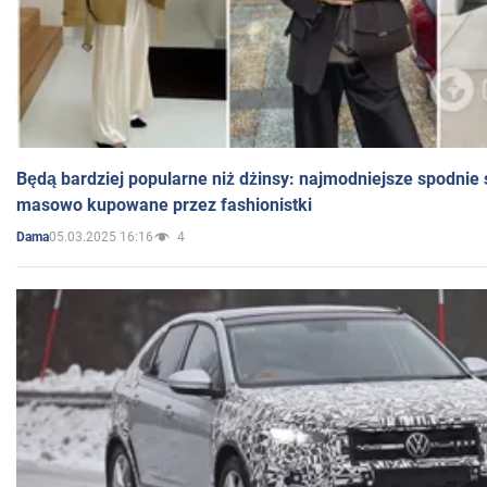
Będą bardziej popularne niż dżinsy: najmodniejsze spodnie 
masowo kupowane przez fashionistki
05.03.2025 16:16
4
Dama