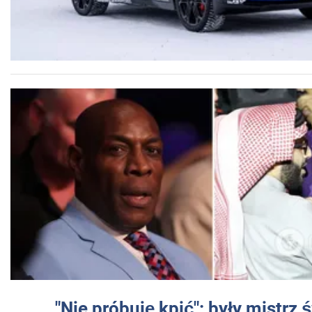
"Nie próbuję kpić": były mistrz 