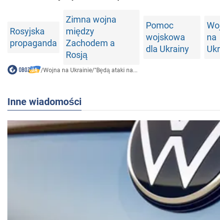
Zimna wojna
Pomoc
Wo
Rosyjska
między
wojskowa
na
propaganda
Zachodem a
dla Ukrainy
Ukr
Rosją
/
Wojna na Ukrainie
/
"Będą ataki na...
Inne wiadomości