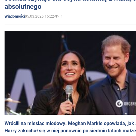
absolutnego
05.03.2025 16:22
1
Wiadomości
Wrócili na miesiąc miodowy: Meghan Markle opowiada, jak s
Harry zakochał się w niej ponownie po siedmiu latach małż