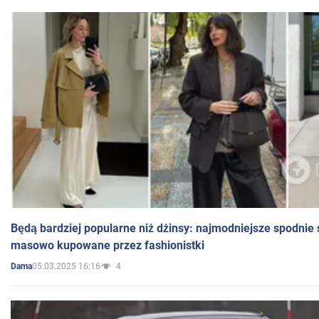
Będą bardziej popularne niż dżinsy: najmodniejsze spodnie 
masowo kupowane przez fashionistki
05.03.2025 16:16
4
Dama