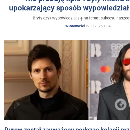
upokarzający sposób wypowiedział 
Brytyjczyk wypowiedział się na temat sukcesu naszeg
05.03.2025 19:48
Wiadomości
Durow został zauważony podczas kolacji prz