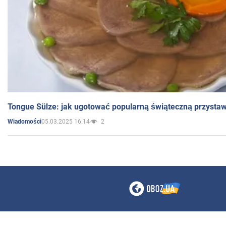
Tongue Sülze: jak ugotować popularną świąteczną przysta
05.03.2025 16:14
2
Wiadomości