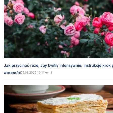
Jak przycinać róże, aby kwitły intensywnie: instrukcje krok
05.03.2025 19:11
3
Wiadomości