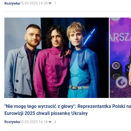
05.03.2025 16:20
1
Rozrywka
"Nie mogę tego wyrzucić z głowy": Reprezentantka Polski n
Eurowizji 2025 chwali piosenkę Ukrainy
05.03.2025 16:18
3
Rozrywka