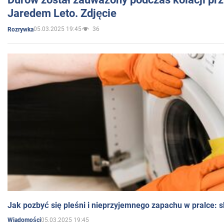
Jaredem Leto. Zdjęcie
05.03.2025 19:45
36
Rozrywka
Jak pozbyć się pleśni i nieprzyjemnego zapachu w pralce:
05.03.2025 19:45
Wiadomości