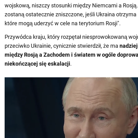
wojskową, niszczy stosunki między Niemcami a Rosją. 
zostaną ostatecznie zniszczone, jeśli Ukraina otrzyma 
które mogą uderzyć w cele na terytorium Rosji".
Przywódca kraju, który rozpętał niesprowokowaną woj
przeciwko Ukrainie, cynicznie stwierdził, że ma
nadziej
między Rosją a Zachodem i światem w ogóle doprowad
niekończącej się eskalacji
.