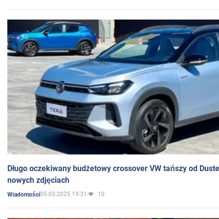
Długo oczekiwany budżetowy crossover VW tańszy od Dust
nowych zdjęciach
05.03.2025 19:31
10
Wiadomości