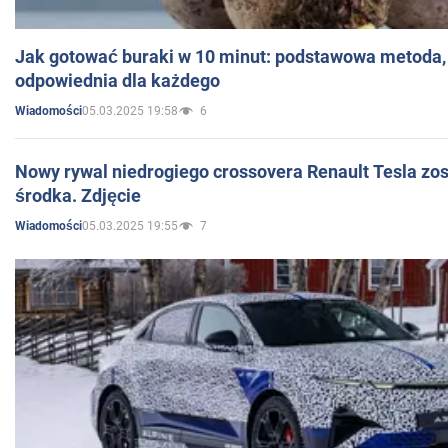
Jak gotować buraki w 10 minut: podstawowa metoda, 
odpowiednia dla każdego
05.03.2025 19:58
6
Wiadomości
Nowy rywal niedrogiego crossovera Renault Tesla zo
środka. Zdjęcie
05.03.2025 19:55
7
Wiadomości