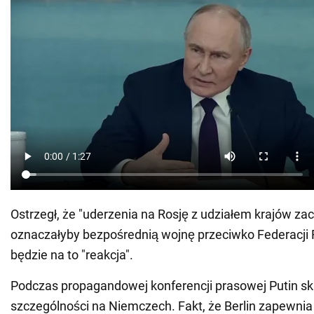
Ostrzegł, że "uderzenia na Rosję z udziałem krajów za
oznaczałyby bezpośrednią wojnę przeciwko Federacji Ro
będzie na to "reakcja".
Podczas propagandowej konferencji prasowej Putin sku
szczególności na Niemczech. Fakt, że Berlin zapewni