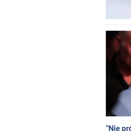
"Nie pr