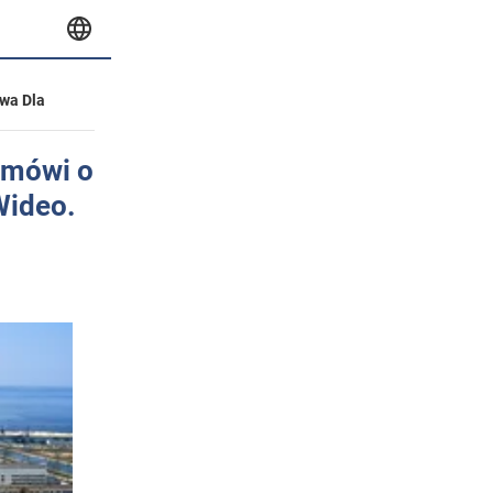
wa Dla
 mówi o
Wideo.