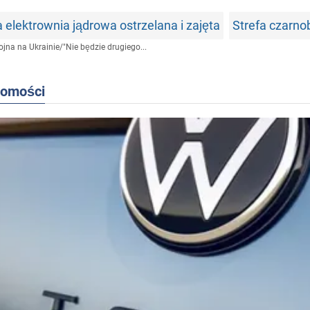
 elektrownia jądrowa ostrzelana i zajęta
Strefa czarno
jna na Ukrainie
/
"Nie będzie drugiego...
domości