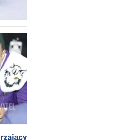
arzający