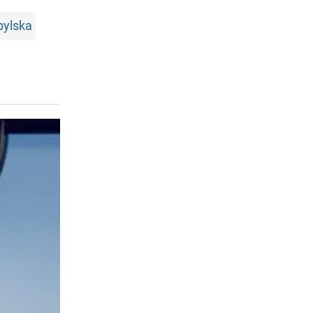
bylska