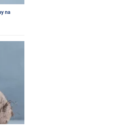
ny na