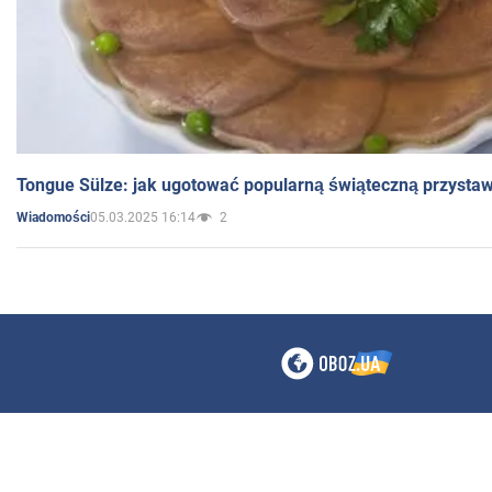
Tongue Sülze: jak ugotować popularną świąteczną przysta
05.03.2025 16:14
2
Wiadomości