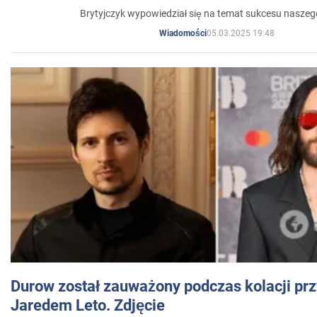
Brytyjczyk wypowiedział się na temat sukcesu naszeg
05.03.2025 19:48
Wiadomości
Durow został zauważony podczas kolacji prz
Jaredem Leto. Zdjęcie