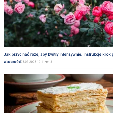
Jak przycinać róże, aby kwitły intensywnie: instrukcje krok
05.03.2025 19:11
3
Wiadomości