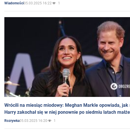
05.03.2025 16:22
1
Wiadomości
Wrócili na miesiąc miodowy: Meghan Markle opowiada, jak s
Harry zakochał się w niej ponownie po siedmiu latach małż
05.03.2025 16:20
1
Rozrywka