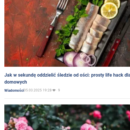
Jak w sekundę oddzielić śledzie od ości: prosty life hack d
domowych
05.03.2025 19:28
9
Wiadomości