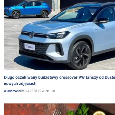
Długo oczekiwany budżetowy crossover VW tańszy od Dust
nowych zdjęciach
05.03.2025 19:31
10
Wiadomości