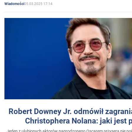
05.03.2025 17:14
Wiadomości
Robert Downey Jr. odmówił zagrani
Christophera Nolana: jaki jest
Jeden z ulubionych aktorów nagrodzonego Oscarem reżysera nie poja