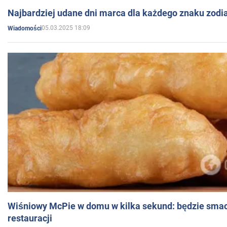
Najbardziej udane dni marca dla każdego znaku zodi
05.03.2025 18:09
Wiadomości
Wiśniowy McPie w domu w kilka sekund: będzie smac
restauracji