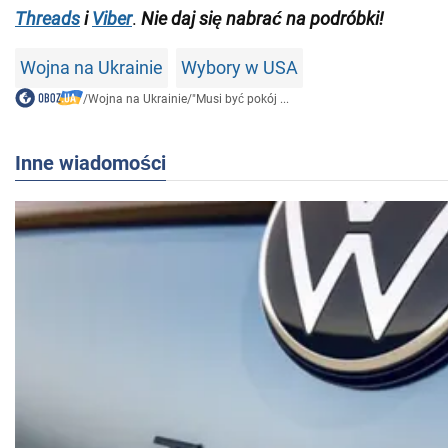
Threads
i
Viber
.
Nie daj się nabrać na podróbki!
Wojna na Ukrainie
Wybory w USA
/
Wojna na Ukrainie
/
"Musi być pokój ...
Inne wiadomości