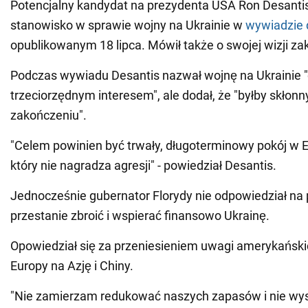
Potencjalny kandydat na prezydenta USA Ron Desantis
stanowisko w sprawie wojny na Ukrainie w
wywiadzie 
opublikowanym 18 lipca. Mówił także o swojej wizji za
Podczas wywiadu Desantis nazwał wojnę na Ukrainie 
trzeciorzędnym interesem", ale dodał, że "byłby skłonn
zakończeniu".
"Celem powinien być trwały, długoterminowy pokój w Eur
który nie nagradza agresji" - powiedział Desantis.
Jednocześnie gubernator Florydy nie odpowiedział na 
przestanie zbroić i wspierać finansowo Ukrainę.
Opowiedział się za przeniesieniem uwagi amerykańskic
Europy na Azję i Chiny.
"Nie zamierzam redukować naszych zapasów i nie wys