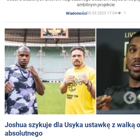
ambitnym projekcie
05.03.2025 17:04
1
Wiadomości
Joshua szykuje dla Usyka ustawkę z walką o 
absolutnego