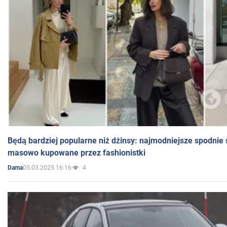
Będą bardziej popularne niż dżinsy: najmodniejsze spodnie 
masowo kupowane przez fashionistki
05.03.2025 16:16
4
Dama