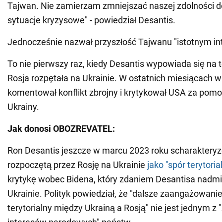
Tajwan. Nie zamierzam zmniejszać naszej zdolności 
sytuacje kryzysowe" - powiedział Desantis.
Jednocześnie nazwał przyszłość Tajwanu "istotnym i
To nie pierwszy raz, kiedy Desantis wypowiada się na 
Rosja rozpętała na Ukrainie. W ostatnich miesiącach w
komentował konflikt zbrojny i krytykował USA za pom
Ukrainy.
Jak donosi OBOZREVATEL:
Ron Desantis jeszcze w marcu 2023 roku scharaktery
rozpoczętą przez Rosję na Ukrainie
jako "spór terytoria
krytykę wobec Bidena, który zdaniem Desantisa nadm
Ukrainie. Polityk powiedział, że "dalsze zaangażowani
terytorialny między Ukrainą a Rosją" nie jest jednym z