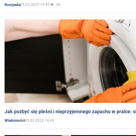
05.03.2025 19:45
36
Rozrywka
Jak pozbyć się pleśni i nieprzyjemnego zapachu w pralce:
05.03.2025 19:45
Wiadomości