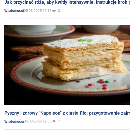
Jak przycinać róże, aby kwitły intensywnie: instrukcje krok
05.03.2025 19:11
3
Wiadomości
Pyszny i zdrowy "Napoleon" z ciasta filo: przygotowanie zaj
05.03.2025 19:05
7
Wiadomości