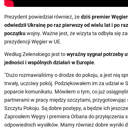
Prezydent powiedział również, że
dziś premier Węgier
odwiedził Ukrainę po raz pierwszy od wielu lat i po ra
początku
wojny. Ważne jest, że wizyta ta odbyła się z
prezydencji Węgier w UE.
Według Zełenskiego jest to
wyraźny sygnał potrzeby 
jedności i wspólnych działań w Europie
.
"Dużo rozmawialiśmy o drodze do pokoju, a jest nią sp
trwały, uczciwy pokój. Podziękowałem im za udział w S
poparcie komunikatu. Mówiłem o tym, co już osiągnęl
partnerami w pracy między szczytami, przygotowując 
Szczytu Pokoju. Są dobre postępy, a będzie ich jeszcze
Zaprosiłem Węgry i premiera Orbana do przyłączenia s
odpowiednich wysiłków. Mamy również dobre wyniki 