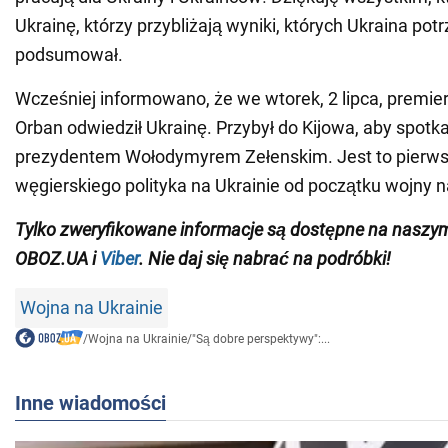
Ukrainę, którzy przybliżają wyniki, których Ukraina potr
podsumował.
Wcześniej informowano, że we wtorek, 2 lipca, premier
Orban odwiedził Ukrainę. Przybył do Kijowa, aby spotka
prezydentem Wołodymyrem Zełenskim. Jest to pierws
węgierskiego polityka na Ukrainie od początku wojny n
Tylko zweryfikowane informacje są dostępne na nasz
OBOZ.UA i
Viber
. Nie daj się nabrać na podróbki!
Wojna na Ukrainie
/
Wojna na Ukrainie
/
"Są dobre perspektywy":...
Inne wiadomości