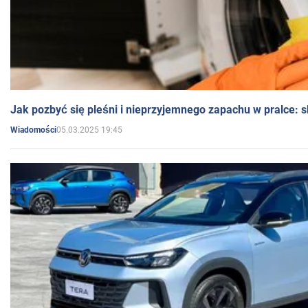
Jak pozbyć się pleśni i nieprzyjemnego zapachu w pralce:
05.03.2025 19:45
Wiadomości