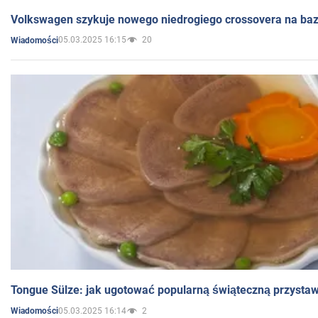
Volkswagen szykuje nowego niedrogiego crossovera na bazi
05.03.2025 16:15
20
Wiadomości
Tongue Sülze: jak ugotować popularną świąteczną przysta
05.03.2025 16:14
2
Wiadomości