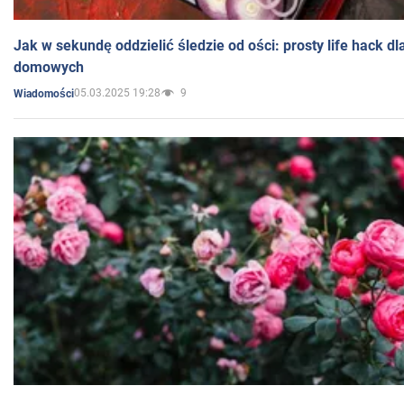
Jak w sekundę oddzielić śledzie od ości: prosty life hack d
domowych
05.03.2025 19:28
9
Wiadomości