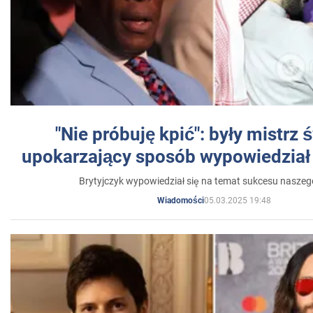
"Nie próbuję kpić": były mistrz 
upokarzający sposób wypowiedział 
Brytyjczyk wypowiedział się na temat sukcesu naszeg
05.03.2025 19:48
Wiadomości