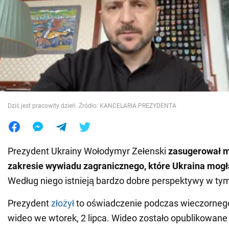
Wojna na Ukrainie
Świat
Jedzenie
Dziś jest pracowity dzień. Źródło: KANCELARIA PREZYDENTA
Prezydent Ukrainy Wołodymyr Zełenski
zasugerował m
zakresie wywiadu zagranicznego, które Ukraina mog
Według niego istnieją bardzo dobre perspektywy w tym
Prezydent
złożył
to oświadczenie podczas wieczorneg
wideo we wtorek, 2 lipca. Wideo zostało opublikowane