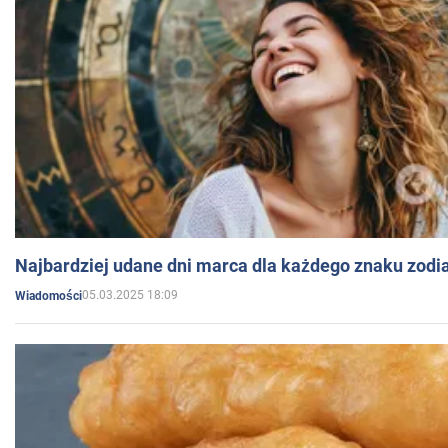
Najbardziej udane dni marca dla każdego znaku zodi
05.03.2025 18:09
Wiadomości