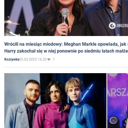
Wrócili na miesiąc miodowy: Meghan Markle opowiada, jak s
Harry zakochał się w niej ponownie po siedmiu latach małż
05.03.2025 16:20
1
Rozrywka