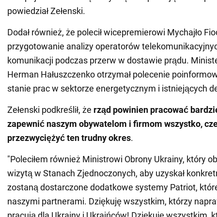
powiedział Zełenski.
Dodał również, że polecił wicepremierowi Mychajło F
przygotowanie analizy operatorów telekomunikacyjnyc
komunikacji podczas przerw w dostawie prądu. Ministe
Herman Hałuszczenko otrzymał polecenie poinformow
stanie prac w sektorze energetycznym i istniejących de
Zełenski podkreślił, że
rząd powinien pracować bardzie
zapewnić naszym obywatelom i firmom wszystko, cze
przezwyciężyć ten trudny okres
.
"Poleciłem również Ministrowi Obrony Ukrainy, który 
wizytą w Stanach Zjednoczonych, aby uzyskał konkretn
zostaną dostarczone dodatkowe systemy Patriot, któr
naszymi partnerami. Dziękuję wszystkim, którzy napr
pracują dla Ukrainy i Ukraińców! Dziękuję wszystkim, k