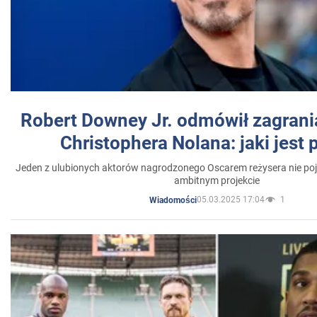
Robert Downey Jr. odmówił zagrani
Christophera Nolana: jaki jest
Jeden z ulubionych aktorów nagrodzonego Oscarem reżysera nie poja
ambitnym projekcie
05.03.2025 17:04
1
Wiadomości