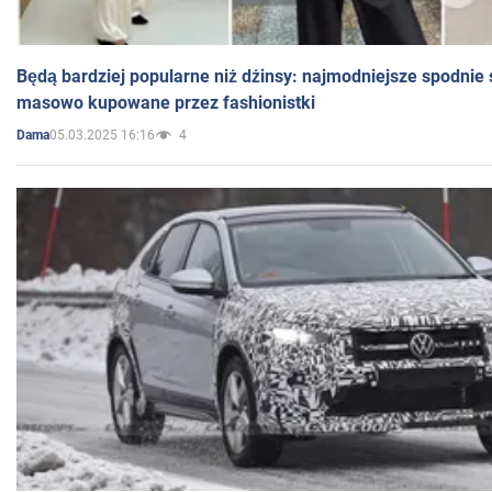
Będą bardziej popularne niż dżinsy: najmodniejsze spodnie 
masowo kupowane przez fashionistki
05.03.2025 16:16
4
Dama