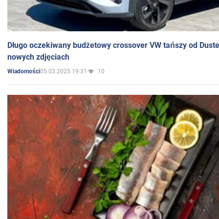
Długo oczekiwany budżetowy crossover VW tańszy od Dust
nowych zdjęciach
05.03.2025 19:31
10
Wiadomości