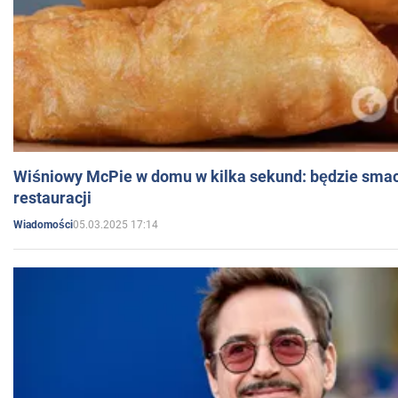
Wiśniowy McPie w domu w kilka sekund: będzie smac
restauracji
05.03.2025 17:14
Wiadomości