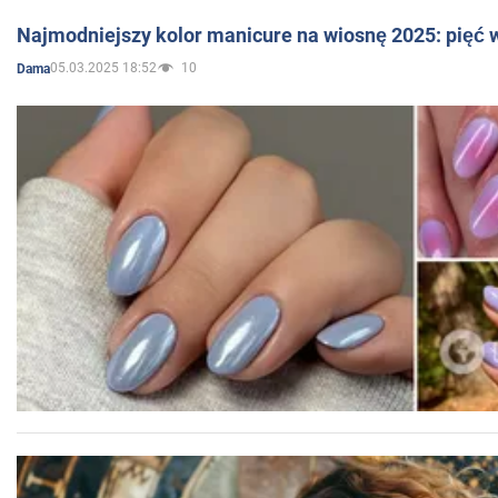
Najmodniejszy kolor manicure na wiosnę 2025: pięć
05.03.2025 18:52
10
Dama