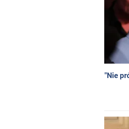
"Nie pr