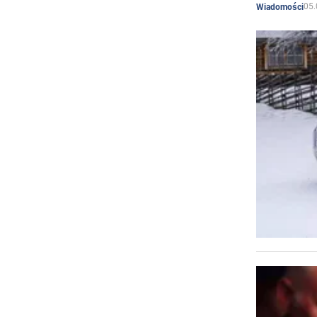
05.
Wiadomości