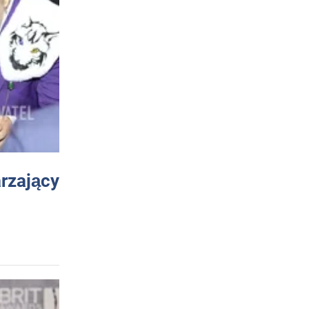
arzający