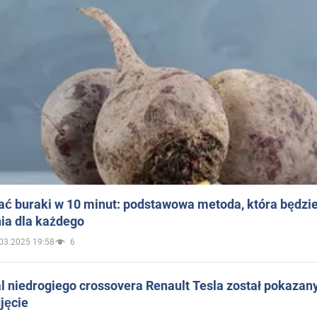
ać buraki w 10 minut: podstawowa metoda, która będzi
ia dla każdego
03.2025 19:58
6
 niedrogiego crossovera Renault Tesla został pokazan
jęcie