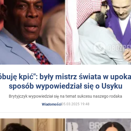
óbuję kpić": były mistrz świata w upok
sposób wypowiedział się o Usyku
Brytyjczyk wypowiedział się na temat sukcesu naszego rodaka
05.03.2025 19:48
Wiadomości