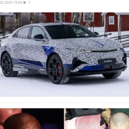
03.2025 19:55
7