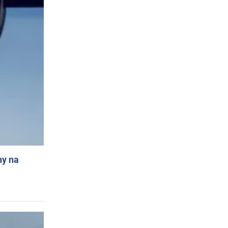
ny na