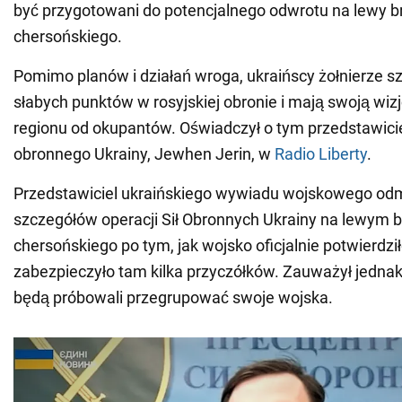
być przygotowani do potencjalnego odwrotu na lewy 
chersońskiego.
Pomimo planów i działań wroga, ukraińscy żołnierze s
słabych punktów w rosyjskiej obronie i mają swoją wi
regionu od okupantów. Oświadczył o tym przedstawic
obronnego Ukrainy, Jewhen Jerin, w
Radio Liberty
.
Przedstawiciel ukraińskiego wywiadu wojskowego odm
szczegółów operacji Sił Obronnych Ukrainy na lewym
chersońskiego po tym, jak wojsko oficjalnie potwierdził
zabezpieczyło tam kilka przyczółków. Zauważył jednak
będą próbowali przegrupować swoje wojska.