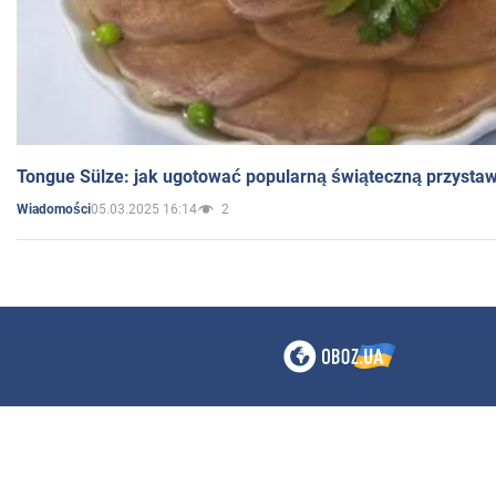
Tongue Sülze: jak ugotować popularną świąteczną przysta
05.03.2025 16:14
2
Wiadomości