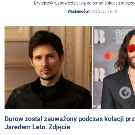
Brytyjczyk wypowiedział się na temat sukcesu naszeg
05.03.2025 19:48
Wiadomości
Durow został zauważony podczas kolacji prz
Jaredem Leto. Zdjęcie