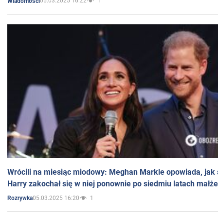
05.03.2025 16:22
1
Wiadomości
Wrócili na miesiąc miodowy: Meghan Markle opowiada, jak s
Harry zakochał się w niej ponownie po siedmiu latach małż
05.03.2025 16:20
1
Rozrywka