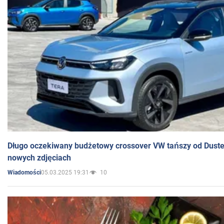
Długo oczekiwany budżetowy crossover VW tańszy od Dust
nowych zdjęciach
05.03.2025 19:31
10
Wiadomości