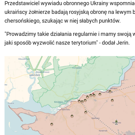
Przedstawiciel wywiadu obronnego Ukrainy wspomniał
ukraińscy żołnierze badają rosyjską obronę na lewym
chersońskiego, szukając w niej słabych punktów.
"Prowadzimy takie działania regularnie i mamy swoją wi
jaki sposób wyzwolić nasze terytorium" - dodał Jerin.