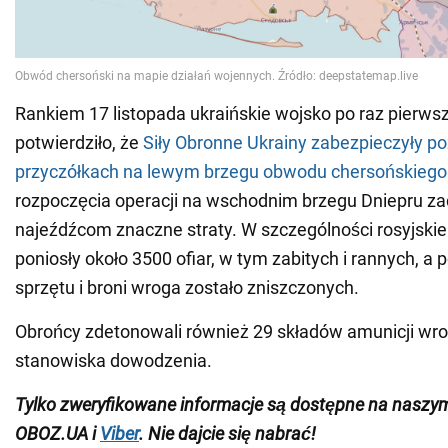
Rankiem 17 listopada ukraińskie wojsko po raz pierwszy
potwierdziło, że
Siły Obronne Ukrainy zabezpieczyły po
przyczółkach na lewym brzegu obwodu chersońskiego
rozpoczęcia operacji na wschodnim brzegu Dniepru za
najeźdźcom znaczne straty. W szczególności rosyjskie 
poniosły około 3500 ofiar, w tym zabitych i rannych, a
sprzętu i broni wroga zostało zniszczonych.
Obrońcy zdetonowali również 29 składów amunicji wrog
stanowiska dowodzenia.
Tylko zweryfikowane informacje są dostępne na nasz
OBOZ.UA i
Viber
. Nie dajcie się nabrać!