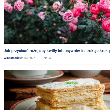
Jak przycinać róże, aby kwitły intensywnie: instrukcje krok
05.03.2025 19:11
3
Wiadomości