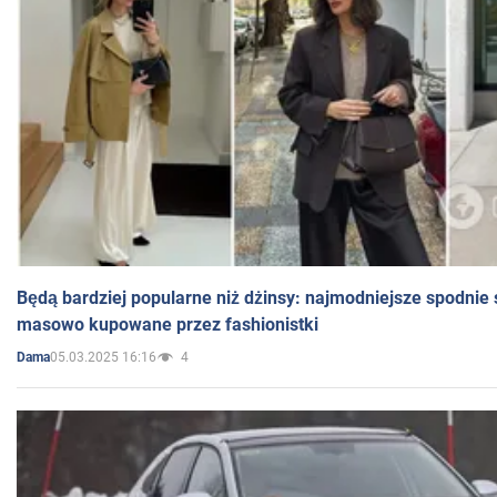
Będą bardziej popularne niż dżinsy: najmodniejsze spodnie 
masowo kupowane przez fashionistki
05.03.2025 16:16
4
Dama