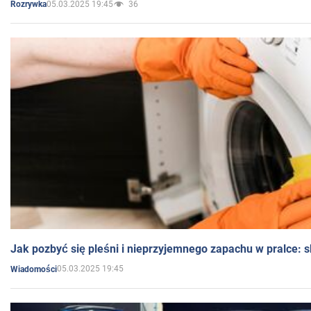
05.03.2025 19:45
36
Rozrywka
Jak pozbyć się pleśni i nieprzyjemnego zapachu w pralce:
05.03.2025 19:45
Wiadomości