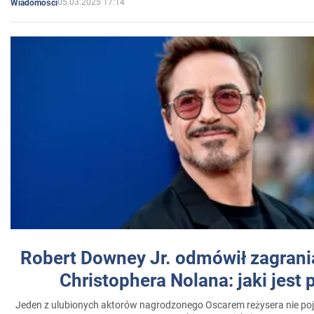
05.03.2025 17:14
Wiadomości
Robert Downey Jr. odmówił zagrani
Christophera Nolana: jaki jest
Jeden z ulubionych aktorów nagrodzonego Oscarem reżysera nie poja