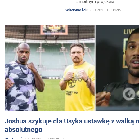
ambitnym projekcie
05.03.2025 17:04
1
Wiadomości
Joshua szykuje dla Usyka ustawkę z walką o 
absolutnego