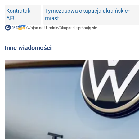
Kontratak
Tymczasowa okupacja ukraińskich
AFU
miast
/
Wojna na Ukrainie
/
Okupanci spróbują się...
Inne wiadomości