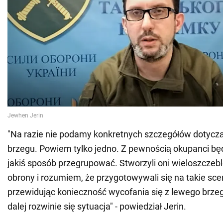
"Na razie nie podamy konkretnych szczegółów dotycz
brzegu. Powiem tylko jedno. Z pewnością okupanci bę
jakiś sposób przegrupować. Stworzyli oni wieloszcze
obrony i rozumiem, że przygotowywali się na takie sce
przewidując konieczność wycofania się z lewego brze
dalej rozwinie się sytuacja" - powiedział Jerin.