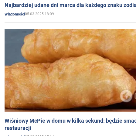
Najbardziej udane dni marca dla każdego znaku zodi
05.03.2025 18:09
Wiadomości
Wiśniowy McPie w domu w kilka sekund: będzie smac
restauracji