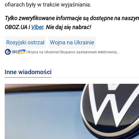
ofiarach były w trakcie wyjaśniania.
Tylko zweryfikowane informacje są dostępne na nasz
OBOZ.UA i
Viber
. Nie daj się nabrać!
Rosyjski ostrzał
Wojna na Ukrainie
/
Wojna na Ukrainie
/
Okupanci zaatakowali elektrownię...
Inne wiadomości