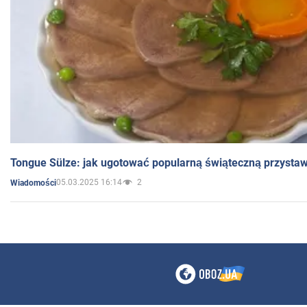
Tongue Sülze: jak ugotować popularną świąteczną przysta
05.03.2025 16:14
2
Wiadomości