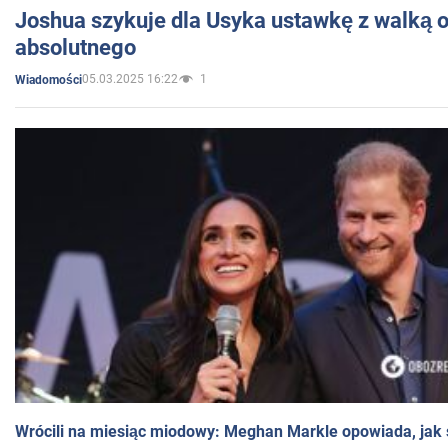
Joshua szykuje dla Usyka ustawkę z walką o 
absolutnego
05.03.2025 16:22
1
Wiadomości
Wrócili na miesiąc miodowy: Meghan Markle opowiada, jak s