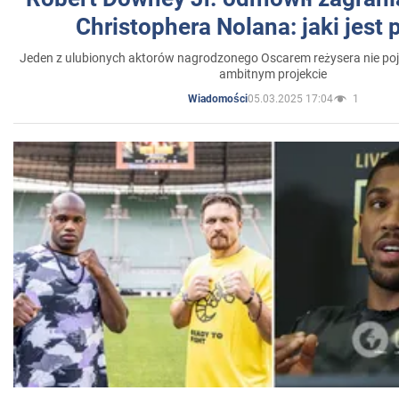
Christophera Nolana: jaki jest
Jeden z ulubionych aktorów nagrodzonego Oscarem reżysera nie poja
ambitnym projekcie
05.03.2025 17:04
1
Wiadomości