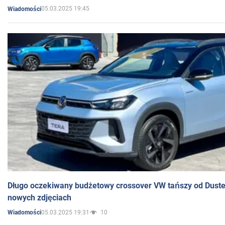
05.03.2025 19:45
Wiadomości
Długo oczekiwany budżetowy crossover VW tańszy od Dust
nowych zdjęciach
05.03.2025 19:31
10
Wiadomości