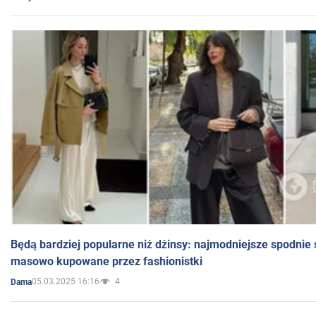
Będą bardziej popularne niż dżinsy: najmodniejsze spodnie 
masowo kupowane przez fashionistki
05.03.2025 16:16
4
Dama