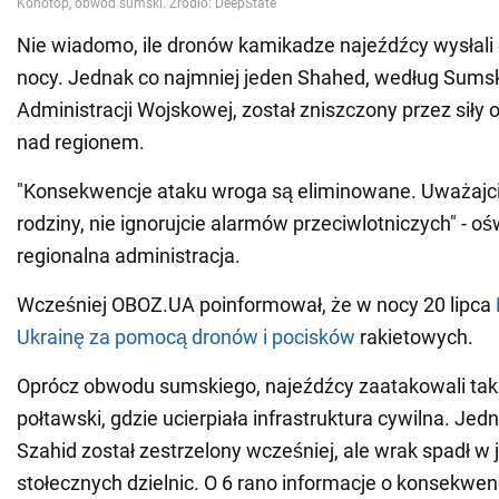
Nie wiadomo, ile dronów kamikadze najeźdźcy wysłali 
nocy. Jednak co najmniej jeden Shahed, według Sumsk
Administracji Wojskowej, został zniszczony przez siły 
nad regionem.
"Konsekwencje ataku wroga są eliminowane. Uważajcie
rodziny, nie ignorujcie alarmów przeciwlotniczych" - o
regionalna administracja.
Wcześniej OBOZ.UA poinformował, że w nocy 20 lipca
Ukrainę za pomocą dronów i pocisków
rakietowych.
Oprócz obwodu sumskiego, najeźdźcy zaatakowali ta
połtawski, gdzie ucierpiała infrastruktura cywilna. Jed
Szahid został zestrzelony wcześniej, ale wrak spadł w 
stołecznych dzielnic. O 6 rano informacje o konsekwen