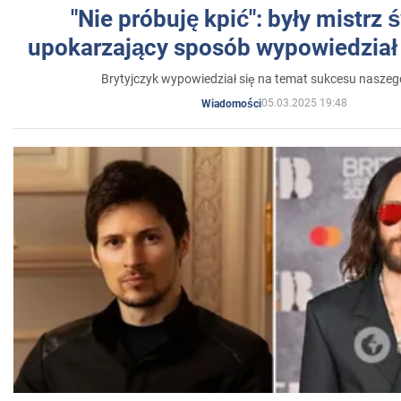
"Nie próbuję kpić": były mistrz 
upokarzający sposób wypowiedział 
Brytyjczyk wypowiedział się na temat sukcesu naszeg
05.03.2025 19:48
Wiadomości