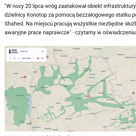
"W nocy 20 lipca wróg zaatakował obiekt infrastruktur
dzielnicy Konotop za pomocą bezzałogowego statku 
Shahed. Na miejscu pracują wszystkie niezbędne służ
awaryjne prace naprawcze" - czytamy w oświadczeniu