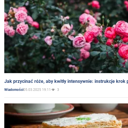
Jak przycinać róże, aby kwitły intensywnie: instrukcje krok
05.03.2025 19:11
3
Wiadomości