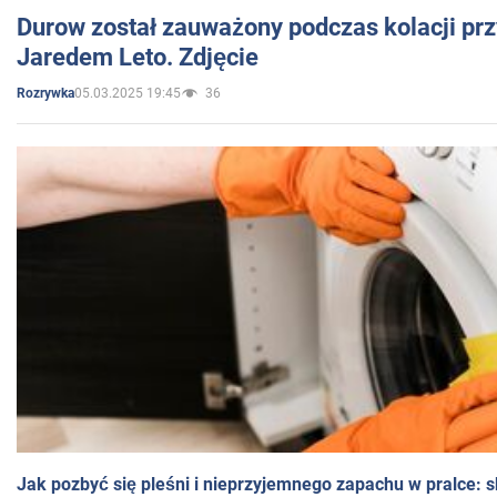
Durow został zauważony podczas kolacji prz
Jaredem Leto. Zdjęcie
05.03.2025 19:45
36
Rozrywka
Jak pozbyć się pleśni i nieprzyjemnego zapachu w pralce: