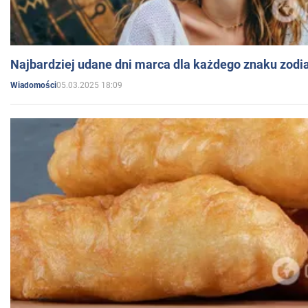
Najbardziej udane dni marca dla każdego znaku zodi
05.03.2025 18:09
Wiadomości