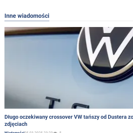
Inne wiadomości
Długo oczekiwany crossover VW tańszy od Dustera zo
zdjęciach
05.03.2025 23:23
5