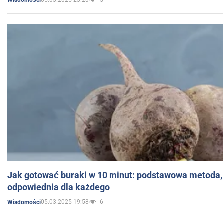
Wiadomości
Jak gotować buraki w 10 minut: podstawowa metoda, 
odpowiednia dla każdego
05.03.2025 19:58
6
Wiadomości