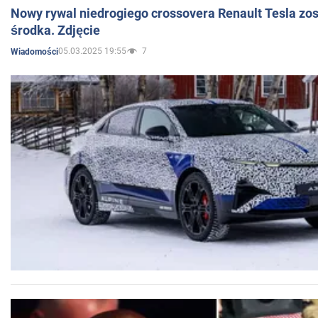
Nowy rywal niedrogiego crossovera Renault Tesla zo
środka. Zdjęcie
05.03.2025 19:55
7
Wiadomości