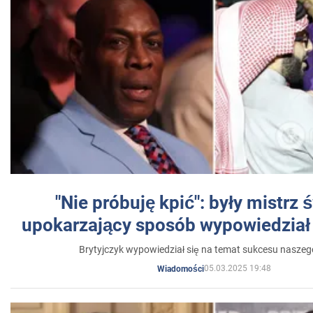
"Nie próbuję kpić": były mistrz 
upokarzający sposób wypowiedział 
Brytyjczyk wypowiedział się na temat sukcesu naszeg
05.03.2025 19:48
Wiadomości