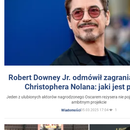
Robert Downey Jr. odmówił zagrani
Christophera Nolana: jaki jest
Jeden z ulubionych aktorów nagrodzonego Oscarem reżysera nie poja
ambitnym projekcie
05.03.2025 17:04
1
Wiadomości