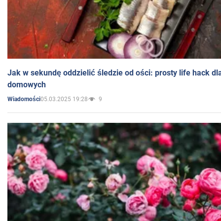
Jak w sekundę oddzielić śledzie od ości: prosty life hack d
domowych
05.03.2025 19:28
9
Wiadomości