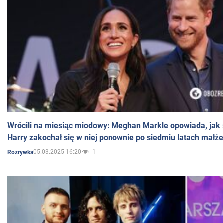
Wrócili na miesiąc miodowy: Meghan Markle opowiada, jak s
Harry zakochał się w niej ponownie po siedmiu latach małż
05.03.2025 16:20
1
Rozrywka