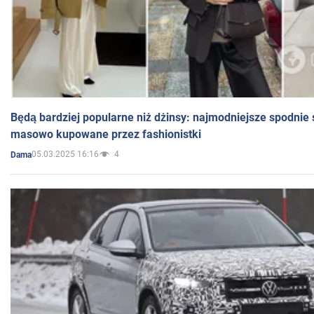
Będą bardziej popularne niż dżinsy: najmodniejsze spodnie 
masowo kupowane przez fashionistki
05.03.2025 16:16
4
Dama