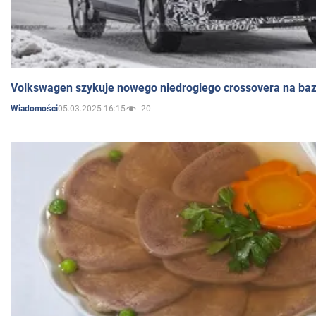
Volkswagen szykuje nowego niedrogiego crossovera na bazi
05.03.2025 16:15
20
Wiadomości