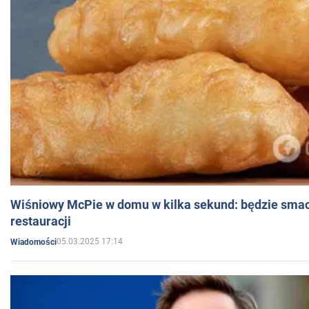
Wiśniowy McPie w domu w kilka sekund: będzie smac
restauracji
05.03.2025 17:14
Wiadomości