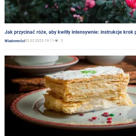
Jak przycinać róże, aby kwitły intensywnie: instrukcje krok
05.03.2025 19:11
3
Wiadomości