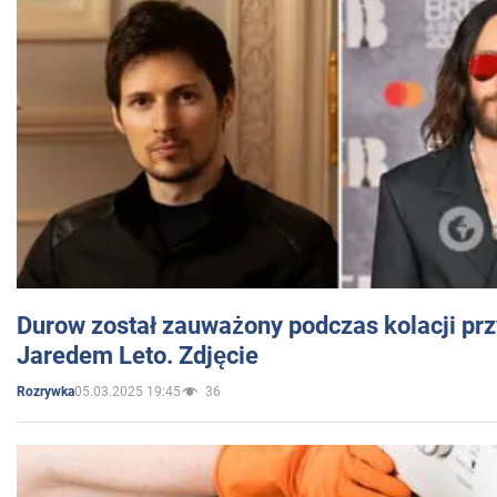
Durow został zauważony podczas kolacji prz
Jaredem Leto. Zdjęcie
05.03.2025 19:45
36
Rozrywka