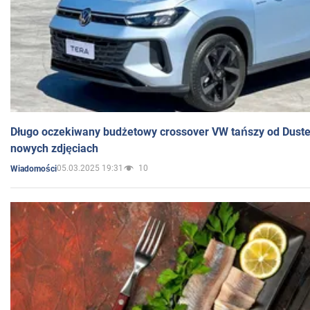
Długo oczekiwany budżetowy crossover VW tańszy od Dust
nowych zdjęciach
05.03.2025 19:31
10
Wiadomości