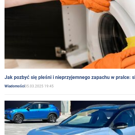
Jak pozbyć się pleśni i nieprzyjemnego zapachu w pralce:
05.03.2025 19:45
Wiadomości