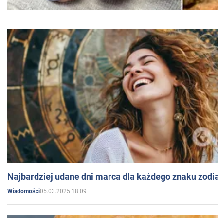
Najbardziej udane dni marca dla każdego znaku zodi
05.03.2025 18:09
Wiadomości