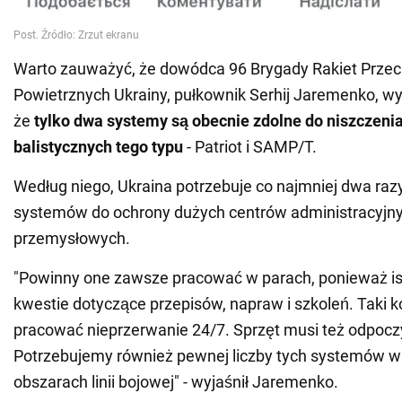
Warto zauważyć, że dowódca 96 Brygady Rakiet Przeci
Powietrznych Ukrainy, pułkownik Serhij Jaremenko, wyj
że
tylko dwa systemy są obecnie zdolne do niszczeni
balistycznych tego typu
- Patriot i SAMP/T.
Według niego, Ukraina potrzebuje co najmniej dwa razy
systemów do ochrony dużych centrów administracyjny
przemysłowych.
"Powinny one zawsze pracować w parach, ponieważ is
kwestie dotyczące przepisów, napraw i szkoleń. Taki 
pracować nieprzerwanie 24/7. Sprzęt musi też odpoc
Potrzebujemy również pewnej liczby tych systemów 
obszarach linii bojowej" - wyjaśnił Jaremenko.