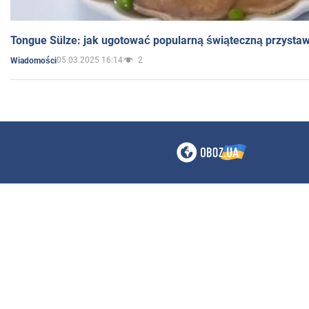
Tongue Sülze: jak ugotować popularną świąteczną przysta
05.03.2025 16:14
2
Wiadomości