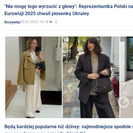
"Nie mogę tego wyrzucić z głowy": Reprezentantka Polski n
Eurowizji 2025 chwali piosenkę Ukrainy
05.03.2025 16:18
3
Rozrywka
Będą bardziej popularne niż dżinsy: najmodniejsze spodnie 