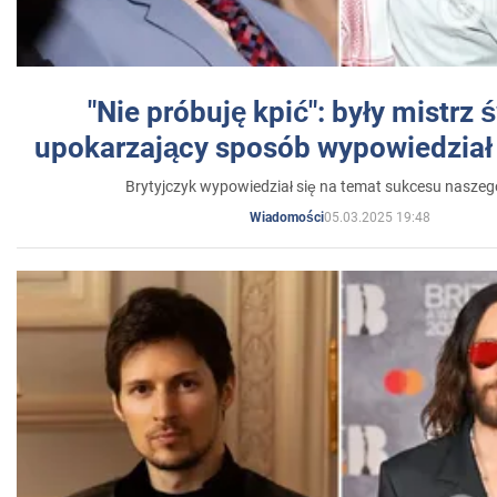
"Nie próbuję kpić": były mistrz 
upokarzający sposób wypowiedział 
Brytyjczyk wypowiedział się na temat sukcesu naszeg
05.03.2025 19:48
Wiadomości