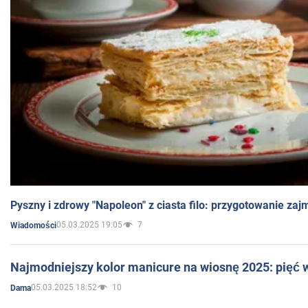
Pyszny i zdrowy "Napoleon" z ciasta filo: przygotowanie zaj
05.03.2025 19:05
7
Wiadomości
Najmodniejszy kolor manicure na wiosnę 2025: pięć
05.03.2025 18:52
10
Dama