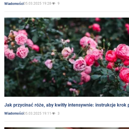
05.03.2025 19:28
9
Wiadomości
Jak przycinać róże, aby kwitły intensywnie: instrukcje krok
05.03.2025 19:11
3
Wiadomości