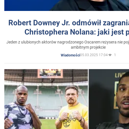
Robert Downey Jr. odmówił zagrani
Christophera Nolana: jaki jest
Jeden z ulubionych aktorów nagrodzonego Oscarem reżysera nie poja
ambitnym projekcie
05.03.2025 17:04
1
Wiadomości