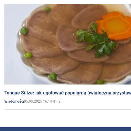
Tongue Sülze: jak ugotować popularną świąteczną przysta
05.03.2025 16:14
2
Wiadomości