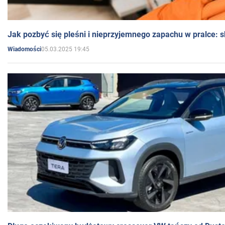
Jak pozbyć się pleśni i nieprzyjemnego zapachu w pralce:
05.03.2025 19:45
Wiadomości