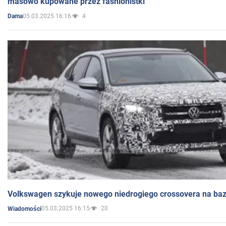
masowo kupowane przez fashionistki
05.03.2025 16:16
4
Dama
Volkswagen szykuje nowego niedrogiego crossovera na bazi
05.03.2025 16:15
20
Wiadomości