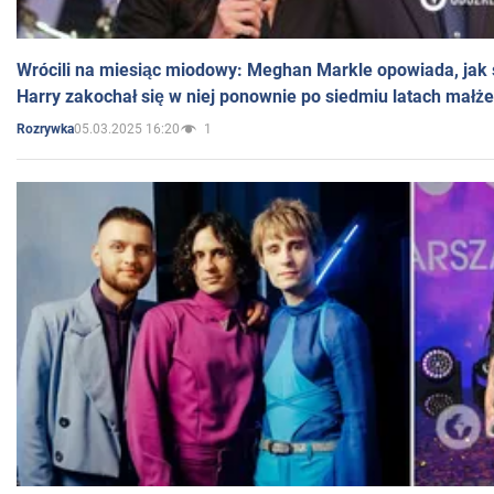
Wrócili na miesiąc miodowy: Meghan Markle opowiada, jak s
Harry zakochał się w niej ponownie po siedmiu latach małż
05.03.2025 16:20
1
Rozrywka