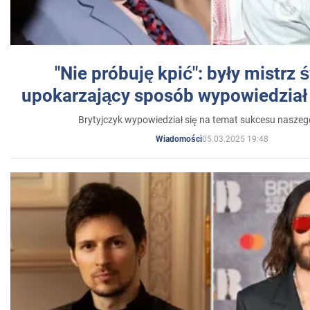
"Nie próbuję kpić": były mistrz 
upokarzający sposób wypowiedział 
Brytyjczyk wypowiedział się na temat sukcesu naszeg
05.03.2025 19:48
Wiadomości