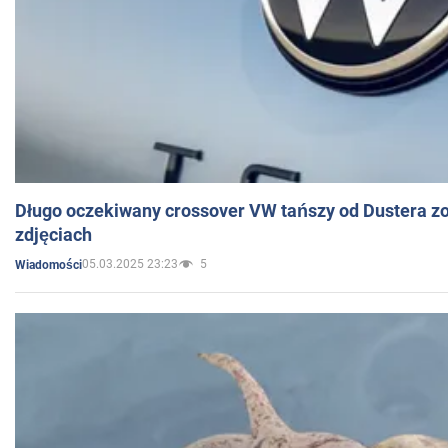
Długo oczekiwany crossover VW tańszy od Dustera zo
zdjęciach
05.03.2025 23:23
5
Wiadomości