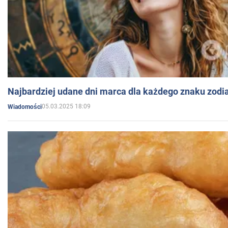
Najbardziej udane dni marca dla każdego znaku zodi
05.03.2025 18:09
Wiadomości