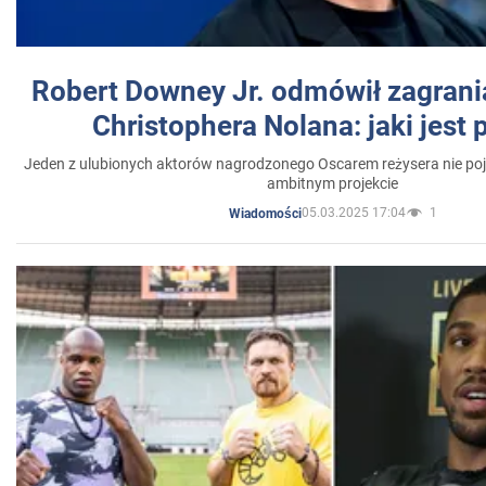
Robert Downey Jr. odmówił zagrani
Christophera Nolana: jaki jest
Jeden z ulubionych aktorów nagrodzonego Oscarem reżysera nie poja
ambitnym projekcie
05.03.2025 17:04
1
Wiadomości