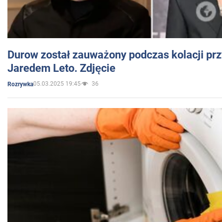
Durow został zauważony podczas kolacji prz
Jaredem Leto. Zdjęcie
05.03.2025 19:45
36
Rozrywka