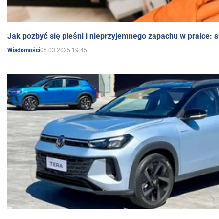
Jak pozbyć się pleśni i nieprzyjemnego zapachu w pralce:
05.03.2025 19:45
Wiadomości