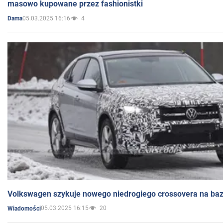
masowo kupowane przez fashionistki
05.03.2025 16:16
4
Dama
Volkswagen szykuje nowego niedrogiego crossovera na bazi
05.03.2025 16:15
20
Wiadomości