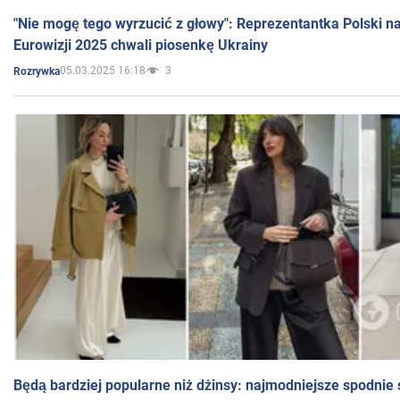
"Nie mogę tego wyrzucić z głowy": Reprezentantka Polski n
Eurowizji 2025 chwali piosenkę Ukrainy
05.03.2025 16:18
3
Rozrywka
Będą bardziej popularne niż dżinsy: najmodniejsze spodnie 