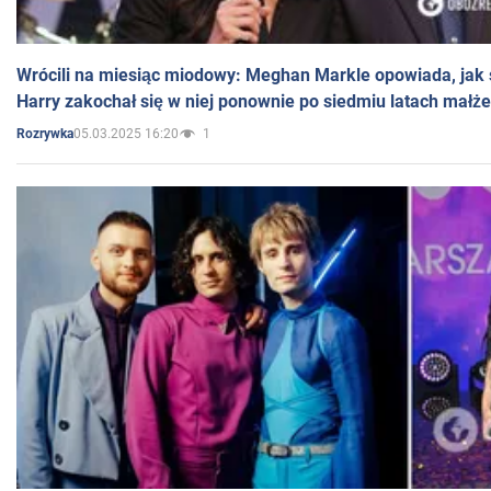
Wrócili na miesiąc miodowy: Meghan Markle opowiada, jak s
Harry zakochał się w niej ponownie po siedmiu latach małż
05.03.2025 16:20
1
Rozrywka