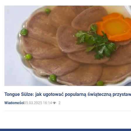
Tongue Sülze: jak ugotować popularną świąteczną przysta
05.03.2025 16:14
2
Wiadomości