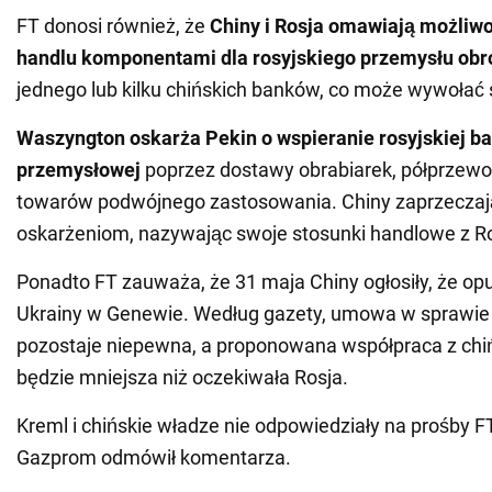
FT donosi również, że
Chiny i Rosja omawiają możliw
handlu komponentami dla rosyjskiego przemysłu ob
jednego lub kilku chińskich banków, co może wywołać
Waszyngton oskarża Pekin o wspieranie rosyjskiej b
przemysłowej
poprzez dostawy obrabiarek, półprzewo
towarów podwójnego zastosowania. Chiny zaprzeczaj
oskarżeniom, nazywając swoje stosunki handlowe z Ro
Ponadto FT zauważa, że 31 maja Chiny ogłosiły, że op
Ukrainy w Genewie. Według gazety, umowa w sprawie 
pozostaje niepewna, a proponowana współpraca z chi
będzie mniejsza niż oczekiwała Rosja.
Kreml i chińskie władze nie odpowiedziały na prośby F
Gazprom odmówił komentarza.