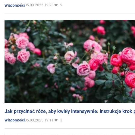
05.03.2025 19:28
9
Wiadomości
Jak przycinać róże, aby kwitły intensywnie: instrukcje krok
05.03.2025 19:11
3
Wiadomości