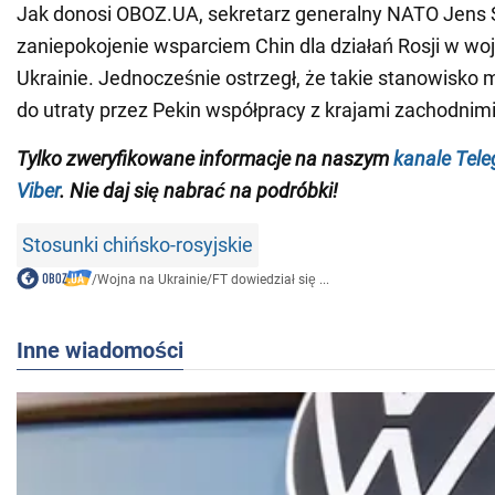
Jak donosi OBOZ.UA, sekretarz generalny NATO Jens S
zaniepokojenie wsparciem Chin dla działań Rosji w wo
Ukrainie. Jednocześnie ostrzegł, że takie stanowisko
do utraty przez Pekin współpracy z krajami zachodnimi
Tylko zweryfikowane informacje na naszym
kanale Tel
Viber
. Nie daj się nabrać na podróbki!
Stosunki chińsko-rosyjskie
/
Wojna na Ukrainie
/
FT dowiedział się ...
Inne wiadomości