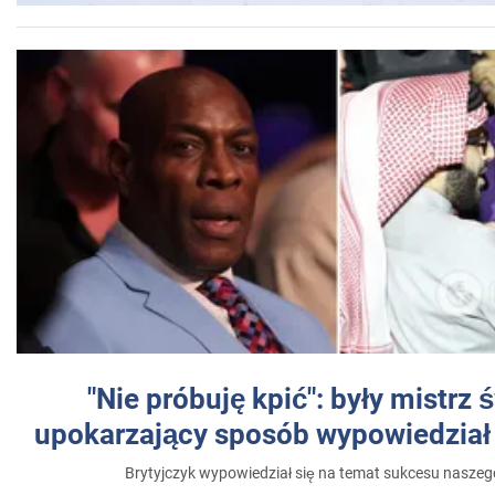
"Nie próbuję kpić": były mistrz 
upokarzający sposób wypowiedział 
Brytyjczyk wypowiedział się na temat sukcesu naszeg