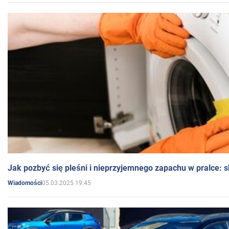
Jak pozbyć się pleśni i nieprzyjemnego zapachu w pralce:
05.03.2025 19:45
Wiadomości