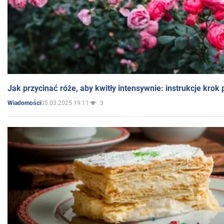
Jak przycinać róże, aby kwitły intensywnie: instrukcje krok
05.03.2025 19:11
3
Wiadomości