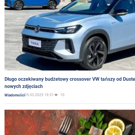
Długo oczekiwany budżetowy crossover VW tańszy od Dust
nowych zdjęciach
05.03.2025 19:31
10
Wiadomości