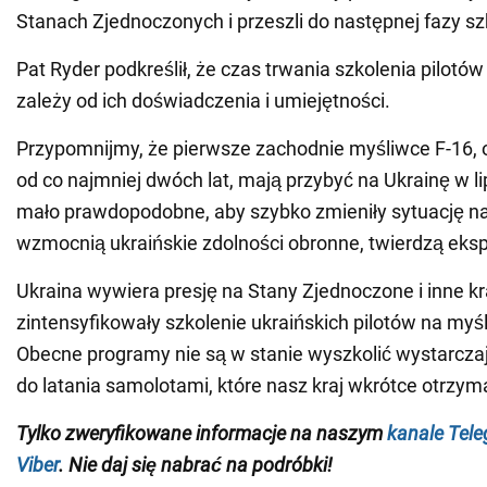
Stanach Zjednoczonych i przeszli do następnej fazy sz
Pat Ryder podkreślił, że czas trwania szkolenia pilotów 
zależy od ich doświadczenia i umiejętności.
Przypomnijmy, że pierwsze zachodnie myśliwce F-16, o
od co najmniej dwóch lat, mają przybyć na Ukrainę w li
mało prawdopodobne, aby szybko zmieniły sytuację na li
wzmocnią ukraińskie zdolności obronne, twierdzą eksp
Ukraina wywiera presję na Stany Zjednoczone i inne kr
zintensyfikowały szkolenie ukraińskich pilotów na myś
Obecne programy nie są w stanie wyszkolić wystarczają
do latania samolotami, które nasz kraj wkrótce otrzym
Tylko zweryfikowane informacje na naszym
kanale Tel
Viber
. Nie daj się nabrać na podróbki!