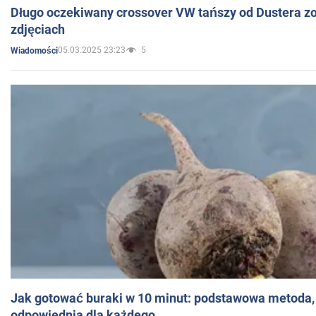
Długo oczekiwany crossover VW tańszy od Dustera zo
zdjęciach
05.03.2025 23:23
5
Wiadomości
Jak gotować buraki w 10 minut: podstawowa metoda, 
odpowiednia dla każdego