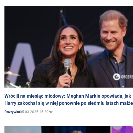
Wrócili na miesiąc miodowy: Meghan Markle opowiada, jak s
Harry zakochał się w niej ponownie po siedmiu latach małż
05.03.2025 16:20
1
Rozrywka