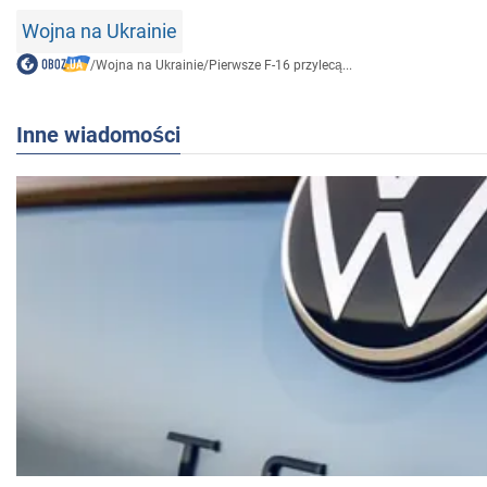
Wojna na Ukrainie
/
Wojna na Ukrainie
/
Pierwsze F-16 przylecą...
Inne wiadomości