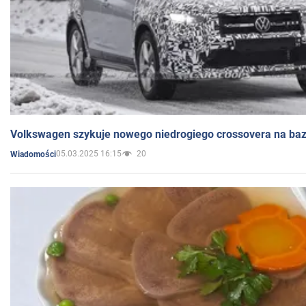
Volkswagen szykuje nowego niedrogiego crossovera na bazi
05.03.2025 16:15
20
Wiadomości