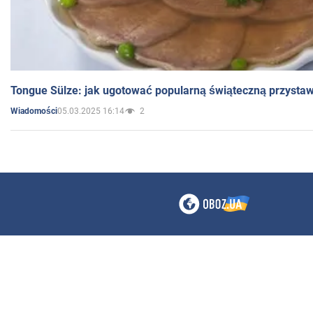
Tongue Sülze: jak ugotować popularną świąteczną przysta
05.03.2025 16:14
2
Wiadomości