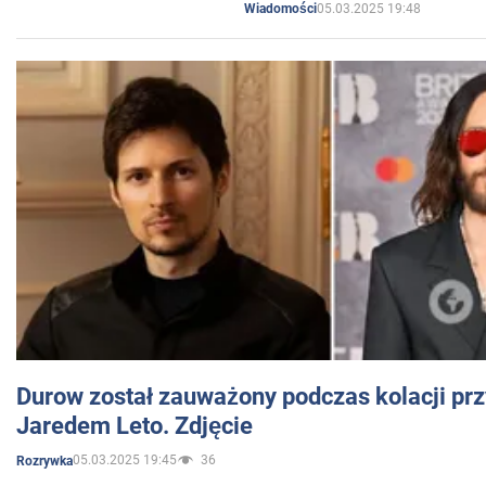
05.03.2025 19:48
Wiadomości
Durow został zauważony podczas kolacji prz
Jaredem Leto. Zdjęcie
05.03.2025 19:45
36
Rozrywka