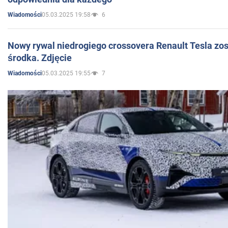
05.03.2025 19:58
6
Wiadomości
Nowy rywal niedrogiego crossovera Renault Tesla zo
środka. Zdjęcie
05.03.2025 19:55
7
Wiadomości