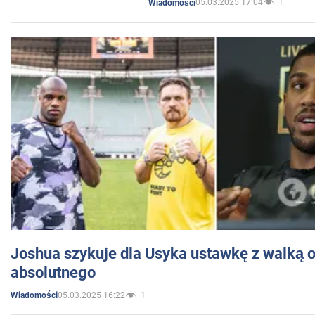
05.03.2025 17:04
1
Wiadomości
Joshua szykuje dla Usyka ustawkę z walką o 
absolutnego
05.03.2025 16:22
1
Wiadomości