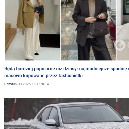
Będą bardziej popularne niż dżinsy: najmodniejsze spodnie 
masowo kupowane przez fashionistki
05.03.2025 16:16
4
Dama