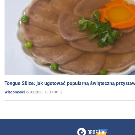
Tongue Sülze: jak ugotować popularną świąteczną przysta
05.03.2025 16:14
2
Wiadomości