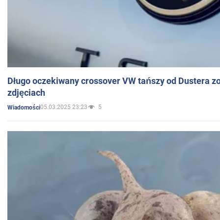
Długo oczekiwany crossover VW tańszy od Dustera zo
zdjęciach
05.03.2025 23:23
5
Wiadomości