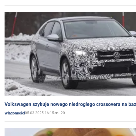
Volkswagen szykuje nowego niedrogiego crossovera na bazi
05.03.2025 16:15
20
Wiadomości