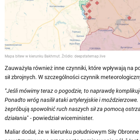
Zauważyła również inne czynniki, które wpływają na p
sił zbrojnych. W szczególności czynnik meteorologiczn
"Jeśli mówimy teraz o pogodzie, to naprawdę komplikuje
Ponadto wróg nasilił ataki artyleryjskie i moździerzowe.
że
próbują spowolnić ruch naszych sił za pomocą ostrza
działania
" - powiedział wiceminister.
Maliar dodał, że w kierunku południowym Siły Obronne