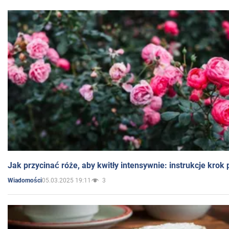
Jak przycinać róże, aby kwitły intensywnie: instrukcje krok
05.03.2025 19:11
3
Wiadomości