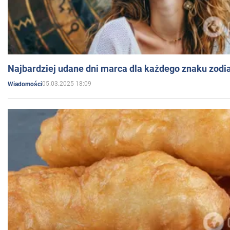
Najbardziej udane dni marca dla każdego znaku zodi
05.03.2025 18:09
Wiadomości