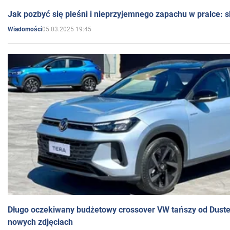
Jak pozbyć się pleśni i nieprzyjemnego zapachu w pralce:
05.03.2025 19:45
Wiadomości
Długo oczekiwany budżetowy crossover VW tańszy od Dust
nowych zdjęciach