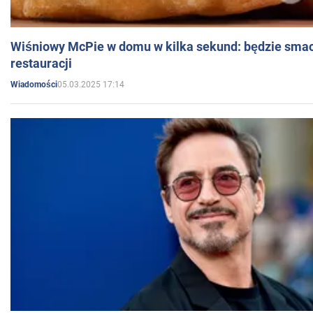
Wiśniowy McPie w domu w kilka sekund: będzie smac
restauracji
05.03.2025 17:14
Wiadomości