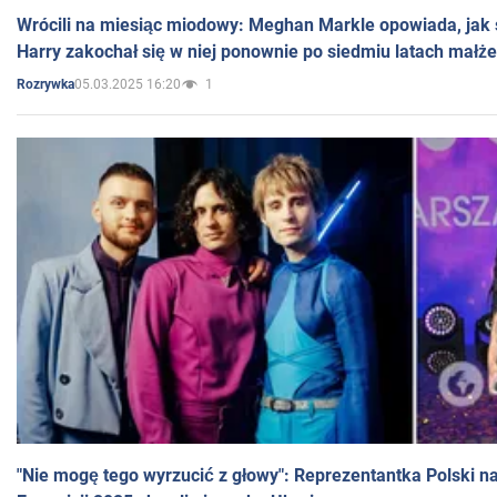
Wrócili na miesiąc miodowy: Meghan Markle opowiada, jak s
Harry zakochał się w niej ponownie po siedmiu latach małż
05.03.2025 16:20
1
Rozrywka
"Nie mogę tego wyrzucić z głowy": Reprezentantka Polski n