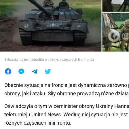
Wojna na Ukrainie
Świat
Jedzenie
Sytuacja nie jest jednolita w różnych częściach linii frontu
Obecnie sytuacja na froncie jest dynamiczna zarówn
obrony, jak i ataku. Siły obronne prowadzą różne działa
Oświadczyła o tym wiceminister obrony Ukrainy Hanna
teleturnieju United News. Według niej sytuacja nie jest
różnych częściach linii frontu.