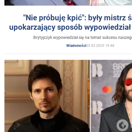
"Nie próbuję kpić": były mistrz 
upokarzający sposób wypowiedział 
Brytyjczyk wypowiedział się na temat sukcesu naszeg
05.03.2025 19:48
Wiadomości