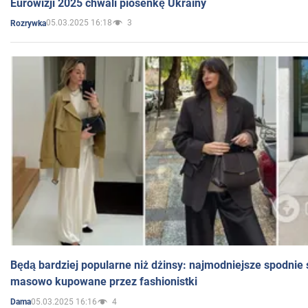
Eurowizji 2025 chwali piosenkę Ukrainy
05.03.2025 16:18
3
Rozrywka
Będą bardziej popularne niż dżinsy: najmodniejsze spodnie 
masowo kupowane przez fashionistki
05.03.2025 16:16
4
Dama