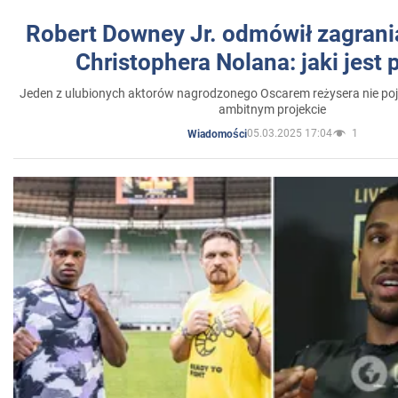
Robert Downey Jr. odmówił zagrani
Christophera Nolana: jaki jest
Jeden z ulubionych aktorów nagrodzonego Oscarem reżysera nie poja
ambitnym projekcie
05.03.2025 17:04
1
Wiadomości