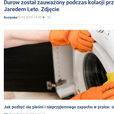
Durow został zauważony podczas kolacji prz
Jaredem Leto. Zdjęcie
05.03.2025 19:45
36
Rozrywka
Jak pozbyć się pleśni i nieprzyjemnego zapachu w pralce: