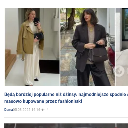
Będą bardziej popularne niż dżinsy: najmodniejsze spodnie 
masowo kupowane przez fashionistki
05.03.2025 16:16
4
Dama