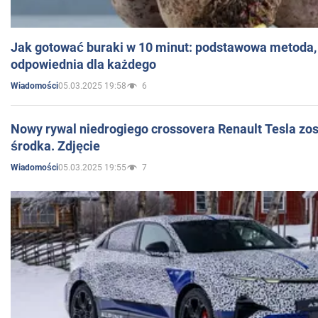
Jak gotować buraki w 10 minut: podstawowa metoda, 
odpowiednia dla każdego
05.03.2025 19:58
6
Wiadomości
Nowy rywal niedrogiego crossovera Renault Tesla zo
środka. Zdjęcie
05.03.2025 19:55
7
Wiadomości