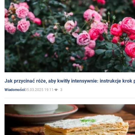
Jak przycinać róże, aby kwitły intensywnie: instrukcje krok
05.03.2025 19:11
3
Wiadomości