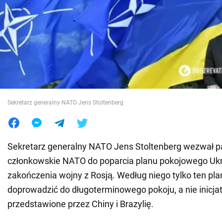
Wojna na Ukrainie
Świat
Jedzenie
Sekretarz generalny NATO Jens Stoltenberg
Sekretarz generalny NATO Jens Stoltenberg wezwał 
członkowskie NATO do poparcia planu pokojowego Ukr
zakończenia wojny z Rosją. Według niego tylko ten pl
doprowadzić do długoterminowego pokoju, a nie inicja
przedstawione przez Chiny i Brazylię.