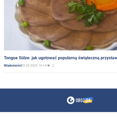
Tongue Sülze: jak ugotować popularną świąteczną przysta
05.03.2025 16:14
2
Wiadomości