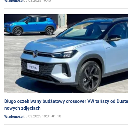
05.03.2025 19:45
Wiadomości
Długo oczekiwany budżetowy crossover VW tańszy od Dust
nowych zdjęciach
05.03.2025 19:31
10
Wiadomości