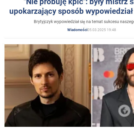
"Nie próbuję kpić": były mistrz 
upokarzający sposób wypowiedział 
Brytyjczyk wypowiedział się na temat sukcesu naszeg
05.03.2025 19:48
Wiadomości