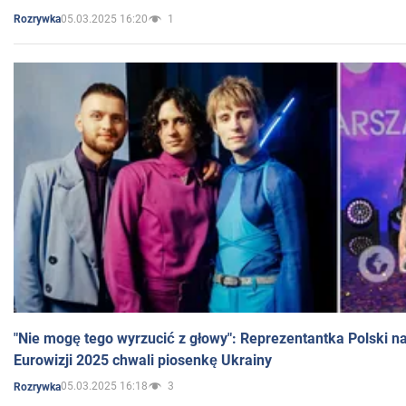
05.03.2025 16:20
1
Rozrywka
"Nie mogę tego wyrzucić z głowy": Reprezentantka Polski n
Eurowizji 2025 chwali piosenkę Ukrainy
05.03.2025 16:18
3
Rozrywka