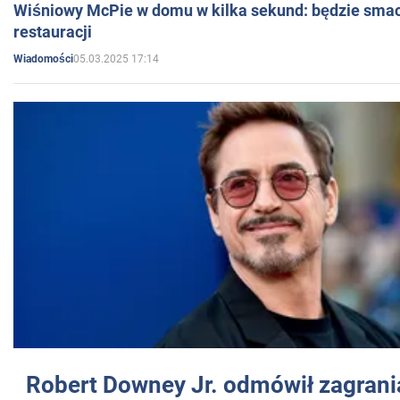
Wiśniowy McPie w domu w kilka sekund: będzie smac
restauracji
05.03.2025 17:14
Wiadomości
Robert Downey Jr. odmówił zagrani