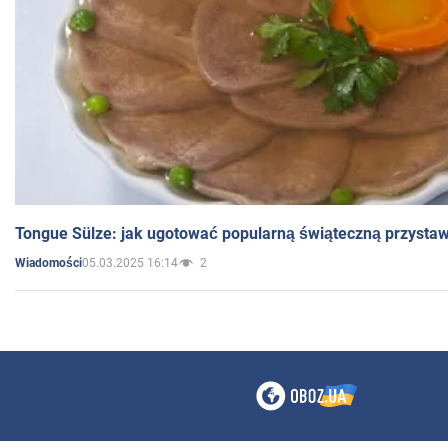
Tongue Sülze: jak ugotować popularną świąteczną przysta
05.03.2025 16:14
2
Wiadomości