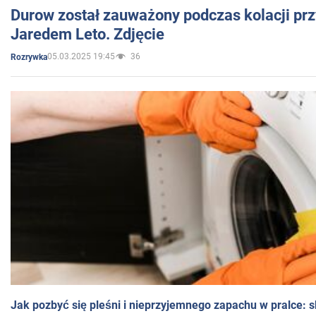
Durow został zauważony podczas kolacji prz
Jaredem Leto. Zdjęcie
05.03.2025 19:45
36
Rozrywka
Jak pozbyć się pleśni i nieprzyjemnego zapachu w pralce: