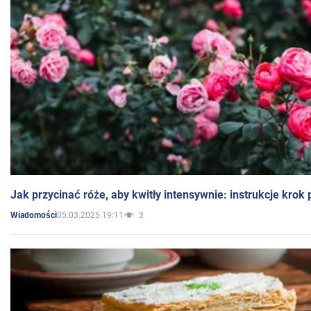
Jak przycinać róże, aby kwitły intensywnie: instrukcje krok
05.03.2025 19:11
3
Wiadomości