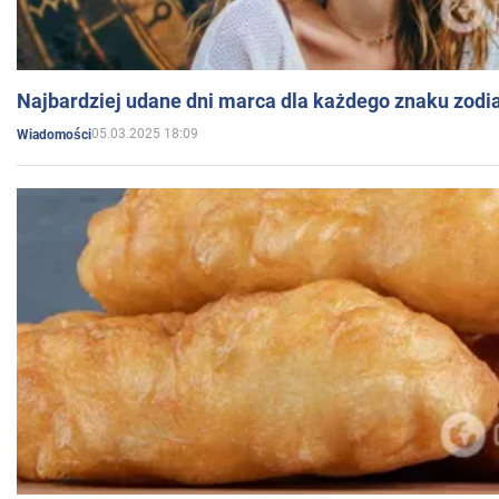
Najbardziej udane dni marca dla każdego znaku zodi
05.03.2025 18:09
Wiadomości