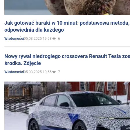
Jak gotować buraki w 10 minut: podstawowa metoda, 
odpowiednia dla każdego
05.03.2025 19:58
6
Wiadomości
Nowy rywal niedrogiego crossovera Renault Tesla zo
środka. Zdjęcie
05.03.2025 19:55
7
Wiadomości