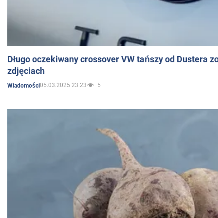
Długo oczekiwany crossover VW tańszy od Dustera zo
zdjęciach
05.03.2025 23:23
5
Wiadomości