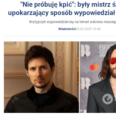
"Nie próbuję kpić": były mistrz 
upokarzający sposób wypowiedział 
Brytyjczyk wypowiedział się na temat sukcesu naszeg
05.03.2025 19:48
Wiadomości