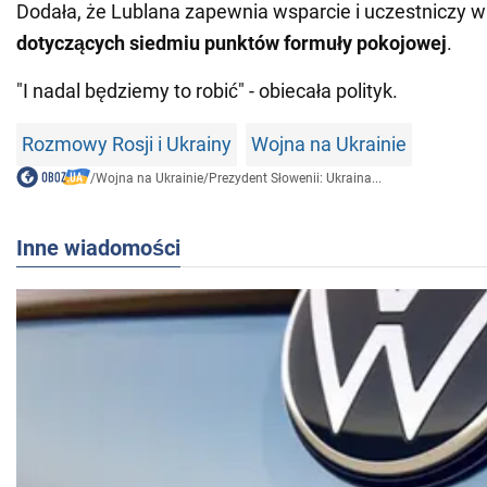
Dodała, że Lublana zapewnia wsparcie i uczestniczy 
dotyczących siedmiu punktów formuły pokojowej
.
"I nadal będziemy to robić" - obiecała polityk.
Rozmowy Rosji i Ukrainy
Wojna na Ukrainie
/
Wojna na Ukrainie
/
Prezydent Słowenii: Ukraina...
Inne wiadomości