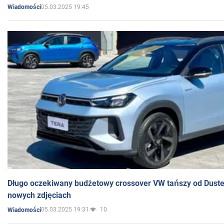
05.03.2025 19:45
Wiadomości
Długo oczekiwany budżetowy crossover VW tańszy od Dust
nowych zdjęciach
05.03.2025 19:31
10
Wiadomości