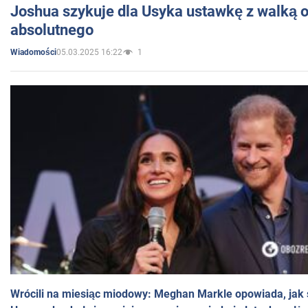
Joshua szykuje dla Usyka ustawkę z walką o 
absolutnego
05.03.2025 16:22
1
Wiadomości
Wrócili na miesiąc miodowy: Meghan Markle opowiada, jak s