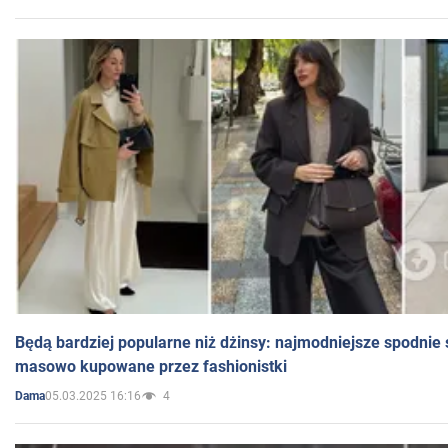
Będą bardziej popularne niż dżinsy: najmodniejsze spodnie 
masowo kupowane przez fashionistki
05.03.2025 16:16
4
Dama