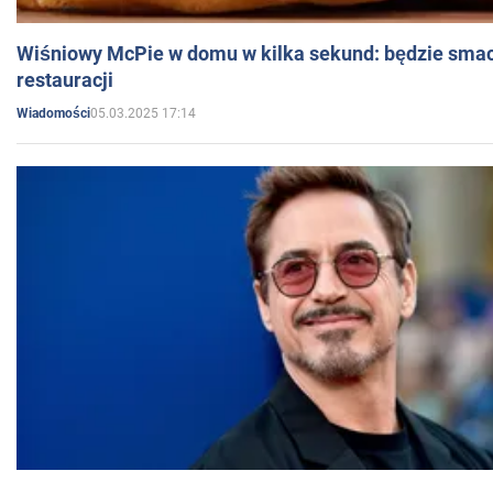
Wiśniowy McPie w domu w kilka sekund: będzie smac
restauracji
05.03.2025 17:14
Wiadomości