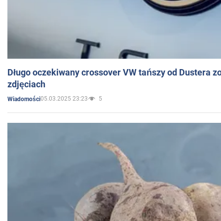
Długo oczekiwany crossover VW tańszy od Dustera zo
zdjęciach
05.03.2025 23:23
5
Wiadomości