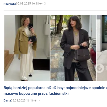
05.03.2025 16:18
3
Rozrywka
Będą bardziej popularne niż dżinsy: najmodniejsze spodnie 
masowo kupowane przez fashionistki
05.03.2025 16:16
4
Dama