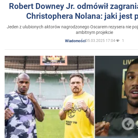
Robert Downey Jr. odmówił zagrani
Christophera Nolana: jaki jest
Jeden z ulubionych aktorów nagrodzonego Oscarem reżysera nie poja
ambitnym projekcie
05.03.2025 17:04
1
Wiadomości