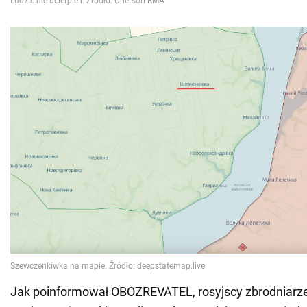
Jak poinformował OBOZREVATEL, rosyjscy zbrodniarz