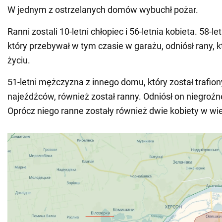
W jednym z ostrzelanych domów wybuchł pożar.
Ranni zostali 10-letni chłopiec i 56-letnia kobieta. 58-l
który przebywał w tym czasie w garażu, odniósł rany, k
życiu.
51-letni mężczyzna z innego domu, który został trafion
najeźdźców, również został ranny. Odniósł on niegroźn
Oprócz niego ranne zostały również dwie kobiety w wiek