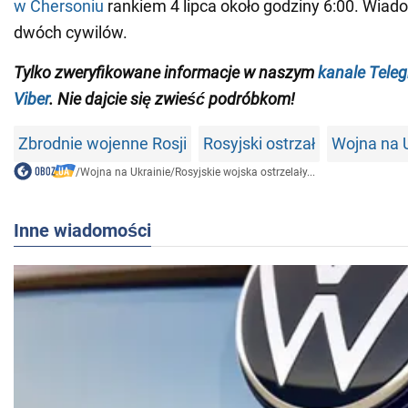
w Chersoniu
rankiem 4 lipca około godziny 6:00. Wiad
dwóch cywilów.
Tylko zweryfikowane informacje w naszym
kanale Tele
Viber
. Nie dajcie się zwieść podróbkom!
Zbrodnie wojenne Rosji
Rosyjski ostrzał
Wojna na 
/
Wojna na Ukrainie
/
Rosyjskie wojska ostrzelały...
Inne wiadomości