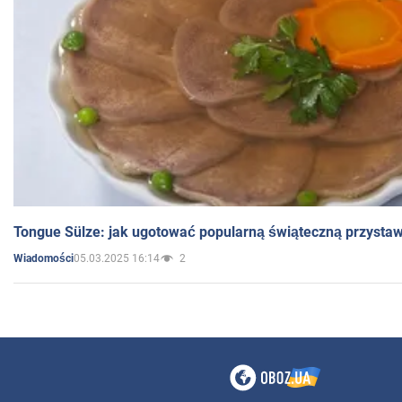
Tongue Sülze: jak ugotować popularną świąteczną przysta
05.03.2025 16:14
2
Wiadomości