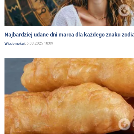
Najbardziej udane dni marca dla każdego znaku zodi
05.03.2025 18:09
Wiadomości