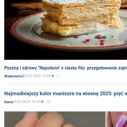
Pyszny i zdrowy "Napoleon" z ciasta filo: przygotowanie zaj
05.03.2025 19:05
7
Wiadomości
Najmodniejszy kolor manicure na wiosnę 2025: pięć
05.03.2025 18:52
10
Dama