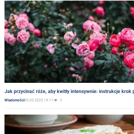
Jak przycinać róże, aby kwitły intensywnie: instrukcje krok
05.03.2025 19:11
3
Wiadomości