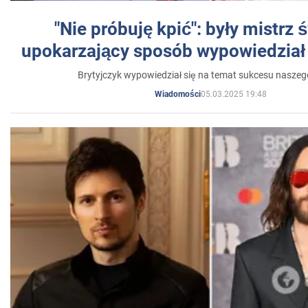
"Nie próbuję kpić": były mistrz 
upokarzający sposób wypowiedział 
Brytyjczyk wypowiedział się na temat sukcesu naszeg
05.03.2025 19:48
Wiadomości