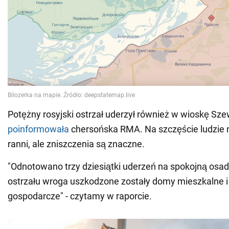
Potężny rosyjski ostrzał uderzył również w wioskę Sz
poinformowała
chersońska RMA. Na szczęście ludzie n
ranni, ale zniszczenia są znaczne.
"Odnotowano trzy dziesiątki uderzeń na spokojną osa
ostrzału wroga uszkodzone zostały domy mieszkalne i
gospodarcze" - czytamy w raporcie.