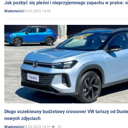
Jak pozbyć się pleśni i nieprzyjemnego zapachu w pralce:
05.03.2025 19:45
Wiadomości
Długo oczekiwany budżetowy crossover VW tańszy od Dust
nowych zdjęciach
05.03.2025 19:31
10
Wiadomości