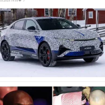
03.2025 19:55
7