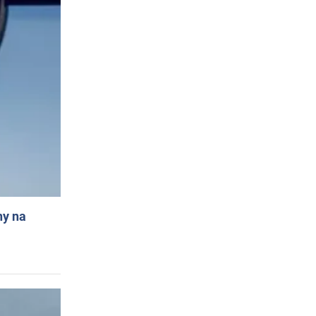
ny na