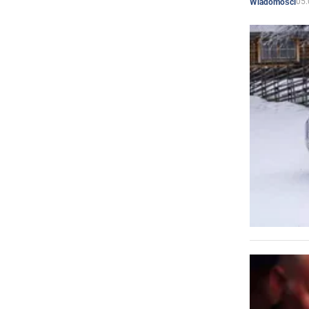
05.
Wiadomości