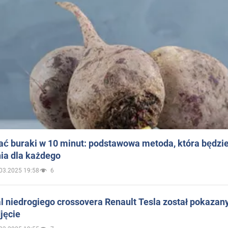
ać buraki w 10 minut: podstawowa metoda, która będzi
ia dla każdego
03.2025 19:58
6
 niedrogiego crossovera Renault Tesla został pokazan
jęcie