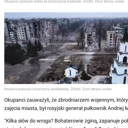
Okupanci zauważyli, że zbrodniarzem wojennym, który
zajęcia miasta, był rosyjski generał pułkownik Andriej
"Kilka słów do wroga? Bohaterowie zginą, zapanuje pokó