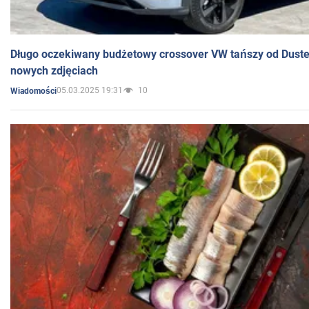
Długo oczekiwany budżetowy crossover VW tańszy od Dust
nowych zdjęciach
05.03.2025 19:31
10
Wiadomości