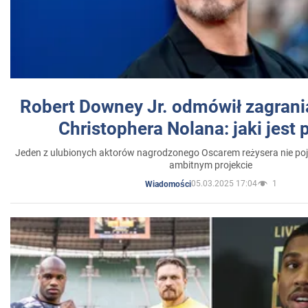
Robert Downey Jr. odmówił zagrani
Christophera Nolana: jaki jest
Jeden z ulubionych aktorów nagrodzonego Oscarem reżysera nie poja
ambitnym projekcie
05.03.2025 17:04
1
Wiadomości