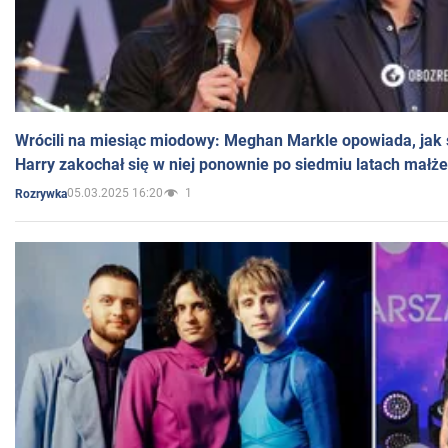
Wrócili na miesiąc miodowy: Meghan Markle opowiada, jak s
Harry zakochał się w niej ponownie po siedmiu latach małż
05.03.2025 16:20
1
Rozrywka