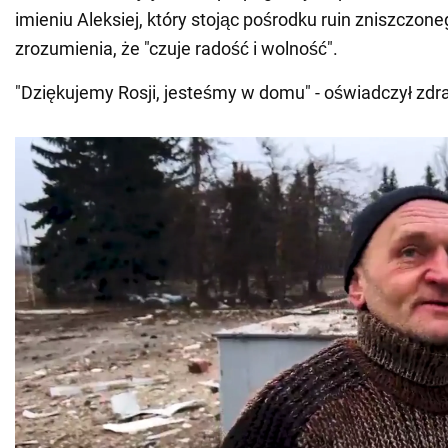
imieniu Aleksiej, który stojąc pośrodku ruin zniszczone
zrozumienia, że "czuje radość i wolność".
"Dziękujemy Rosji, jesteśmy w domu" - oświadczył zdra