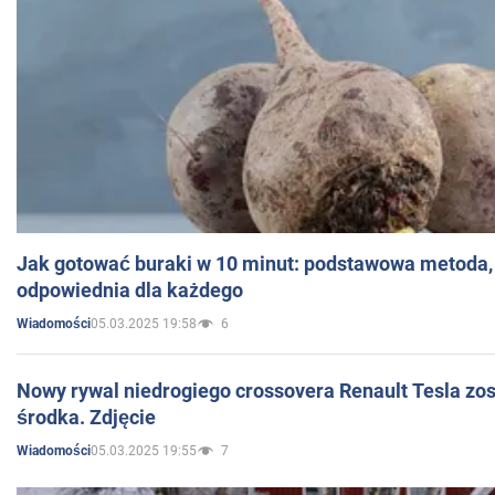
Jak gotować buraki w 10 minut: podstawowa metoda, 
odpowiednia dla każdego
05.03.2025 19:58
6
Wiadomości
Nowy rywal niedrogiego crossovera Renault Tesla zo
środka. Zdjęcie
05.03.2025 19:55
7
Wiadomości