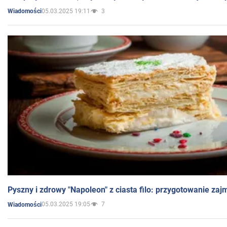
05.03.2025 19:11
3
Wiadomości
Pyszny i zdrowy "Napoleon" z ciasta filo: przygotowanie zaj
05.03.2025 19:05
7
Wiadomości