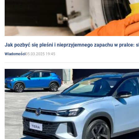
Jak pozbyć się pleśni i nieprzyjemnego zapachu w pralce:
05.03.2025 19:45
Wiadomości