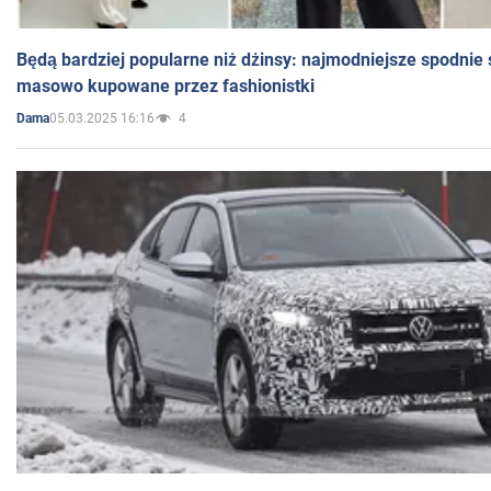
Będą bardziej popularne niż dżinsy: najmodniejsze spodnie 
masowo kupowane przez fashionistki
05.03.2025 16:16
4
Dama