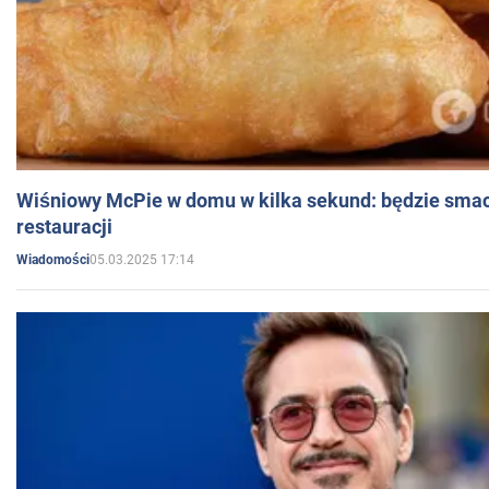
Wiśniowy McPie w domu w kilka sekund: będzie smac
restauracji
05.03.2025 17:14
Wiadomości