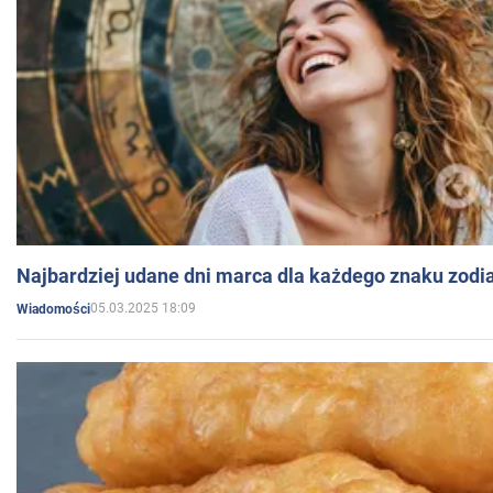
Najbardziej udane dni marca dla każdego znaku zodi
05.03.2025 18:09
Wiadomości