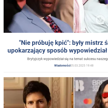
"Nie próbuję kpić": były mistrz 
upokarzający sposób wypowiedział 
Brytyjczyk wypowiedział się na temat sukcesu naszeg
05.03.2025 19:48
Wiadomości