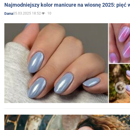
Najmodniejszy kolor manicure na wiosnę 2025: pięć
05.03.2025 18:52
10
Dama