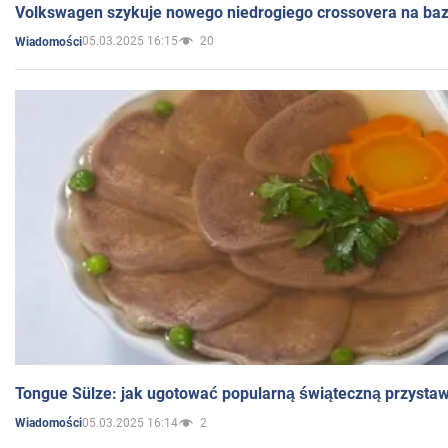
Volkswagen szykuje nowego niedrogiego crossovera na bazi
05.03.2025 16:15
20
Wiadomości
Tongue Sülze: jak ugotować popularną świąteczną przysta
05.03.2025 16:14
2
Wiadomości