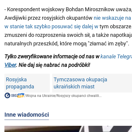
- Korespondent wojskowy Bohdan Mirosznikow uważa,
Awdijiwki przez rosyjskich okupantów
nie wskazuje na 
w stanie tak szybko posuwać się dalej w
tym obszarze
zmuszeni do rozproszenia swoich sił, a także napotkaj
naturalnych przeszkód, które mogą "złamać im zęby".
Tylko zweryfikowane informacje od nas w
kanale Teleg
Viber
. Nie daj się nabrać na podróbki!
Rosyjska
Tymczasowa okupacja
propaganda
ukraińskich miast
/
Wojna na Ukrainie
/
Rosyjscy okupanci chwalili...
Inne wiadomości