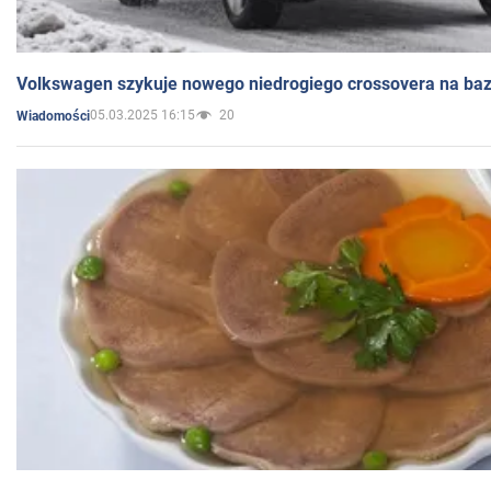
Volkswagen szykuje nowego niedrogiego crossovera na bazi
05.03.2025 16:15
20
Wiadomości