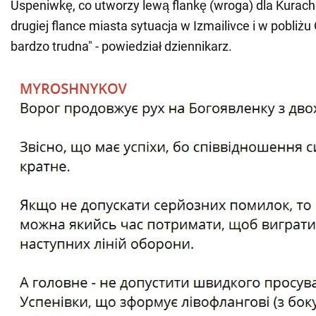
Uspeniwkę, co utworzy lewą flankę (wroga) dla Kurac
drugiej flance miasta sytuacja w Izmailivce i w pobliżu
bardzo trudna" - powiedział dziennikarz.