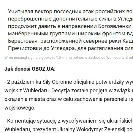
Jak donosi OBOZ.UA:
- 2 października Siły Obronne oficjalnie potwierdziły w
wojsk z Wuhledaru. Decyzja została podjęta w związk
okrążenia miasta oraz w celu zachowania personelu i 
wojskowego.
- Komentując sytuację z wycofywaniem się ukraińskic
Wuhledaru, prezydent Ukrainy Wołodymyr Zełenskij podk