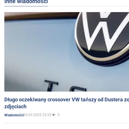
Inne wiadomości
Długo oczekiwany crossover VW tańszy od Dustera zo
zdjęciach
05.03.2025 23:23
5
Wiadomości