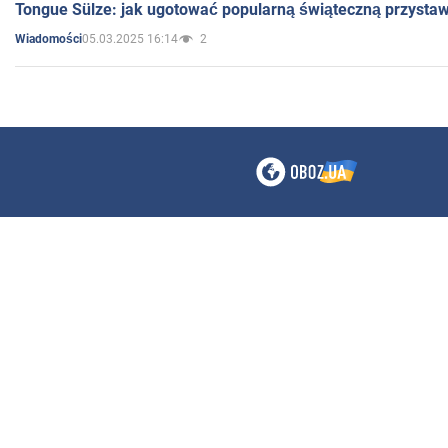
Tongue Sülze: jak ugotować popularną świąteczną przysta
05.03.2025 16:14
2
Wiadomości