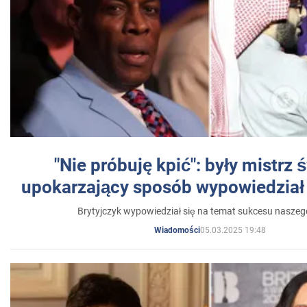
"Nie próbuję kpić": były mistrz 
upokarzający sposób wypowiedział 
Brytyjczyk wypowiedział się na temat sukcesu naszeg
05.03.2025 19:48
Wiadomości