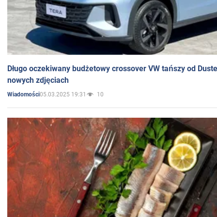
Długo oczekiwany budżetowy crossover VW tańszy od Dust
nowych zdjęciach
05.03.2025 19:31
10
Wiadomości