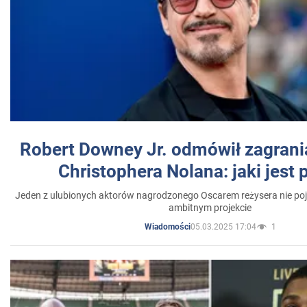
Robert Downey Jr. odmówił zagrani
Christophera Nolana: jaki jest
Jeden z ulubionych aktorów nagrodzonego Oscarem reżysera nie poja
ambitnym projekcie
05.03.2025 17:04
1
Wiadomości