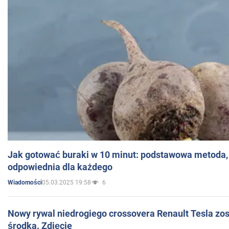
Jak gotować buraki w 10 minut: podstawowa metoda, 
odpowiednia dla każdego
05.03.2025 19:58
6
Wiadomości
Nowy rywal niedrogiego crossovera Renault Tesla zo
środka. Zdjęcie