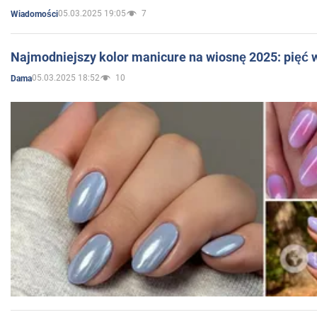
05.03.2025 19:05
7
Wiadomości
Najmodniejszy kolor manicure na wiosnę 2025: pięć
05.03.2025 18:52
10
Dama