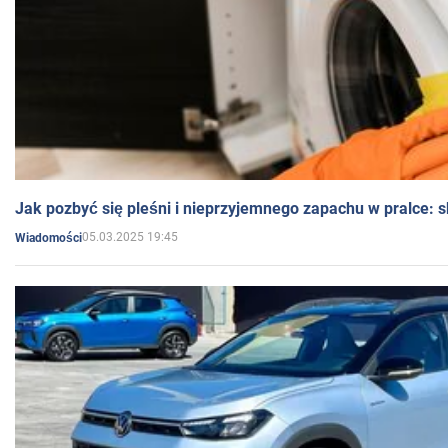
Jak pozbyć się pleśni i nieprzyjemnego zapachu w pralce:
05.03.2025 19:45
Wiadomości