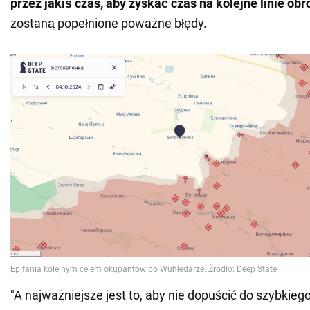
przez jakiś czas, aby zyskać czas na kolejne linie obr
zostaną popełnione poważne błędy.
"A najważniejsze jest to, aby nie dopuścić do szybkieg