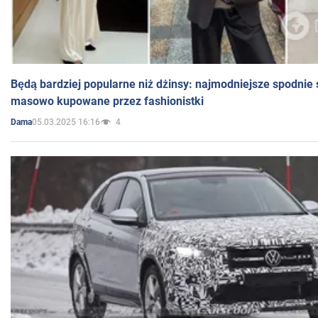
Będą bardziej popularne niż dżinsy: najmodniejsze spodnie 
masowo kupowane przez fashionistki
05.03.2025 16:16
4
Dama