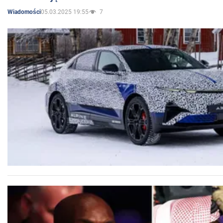
05.03.2025 19:55
7
Wiadomości