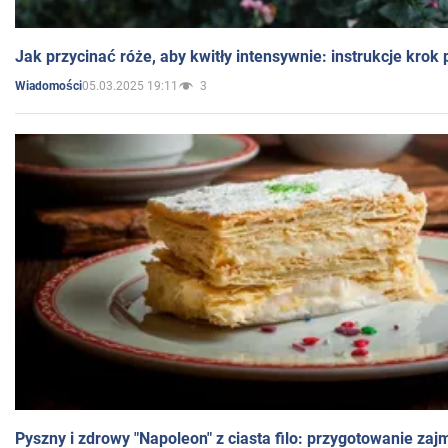
Jak przycinać róże, aby kwitły intensywnie: instrukcje krok
05.03.2025 19:11
3
Wiadomości
Pyszny i zdrowy "Napoleon" z ciasta filo: przygotowanie zaj