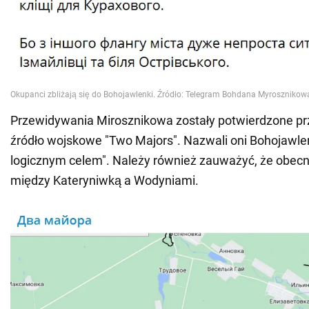
Przewidywania Mirosznikowa zostały potwierdzone prz
źródło wojskowe "Two Majors". Nazwali oni Bohojawl
logicznym celem". Należy również zauważyć, że obecni
między Kateryniwką a Wodyniami.