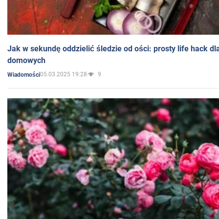
Jak w sekundę oddzielić śledzie od ości: prosty life hack d
domowych
05.03.2025 19:28
9
Wiadomości