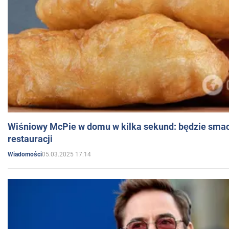
Wiśniowy McPie w domu w kilka sekund: będzie smac
restauracji
05.03.2025 17:14
Wiadomości