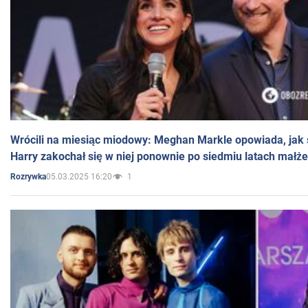
Wrócili na miesiąc miodowy: Meghan Markle opowiada, jak s
Harry zakochał się w niej ponownie po siedmiu latach małż
05.03.2025 16:20
1
Rozrywka