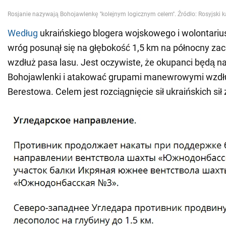
Według
ukraińskiego blogera wojskowego i wolontariu
wróg posunął się na głębokość 1,5 km na północny zac
wzdłuż pasa lasu. Jest oczywiste, że okupanci będą n
Bohojawlenki i atakować grupami manewrowymi wzd
Berestowa. Celem jest rozciągnięcie sił ukraińskich sił