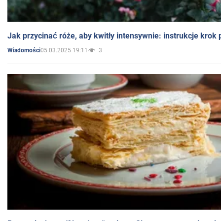
Jak przycinać róże, aby kwitły intensywnie: instrukcje krok
05.03.2025 19:11
3
Wiadomości