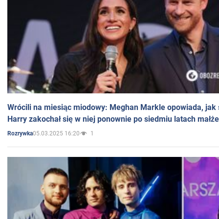
Wrócili na miesiąc miodowy: Meghan Markle opowiada, jak s
Harry zakochał się w niej ponownie po siedmiu latach małż
05.03.2025 16:20
1
Rozrywka