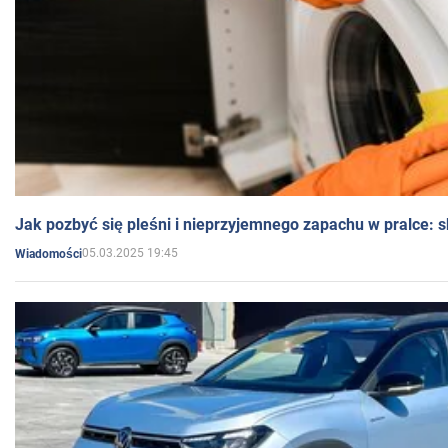
Jak pozbyć się pleśni i nieprzyjemnego zapachu w pralce:
05.03.2025 19:45
Wiadomości