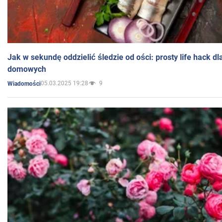
Jak w sekundę oddzielić śledzie od ości: prosty life hack d
domowych
05.03.2025 19:28
9
Wiadomości