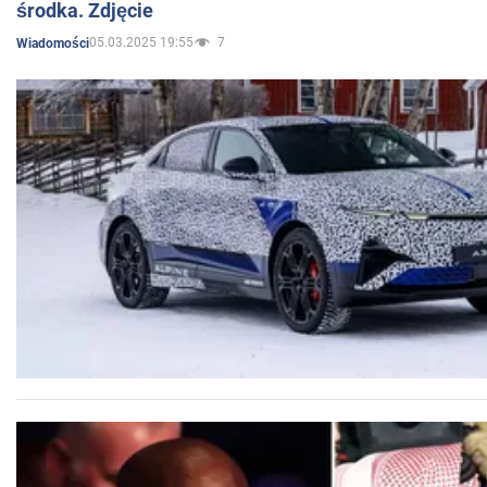
środka. Zdjęcie
05.03.2025 19:55
7
Wiadomości