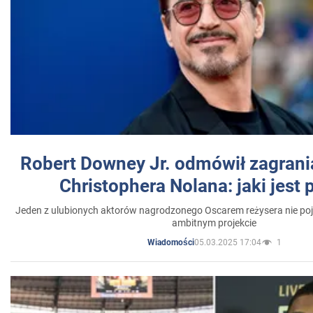
Robert Downey Jr. odmówił zagrani
Christophera Nolana: jaki jest
Jeden z ulubionych aktorów nagrodzonego Oscarem reżysera nie poja
ambitnym projekcie
05.03.2025 17:04
1
Wiadomości