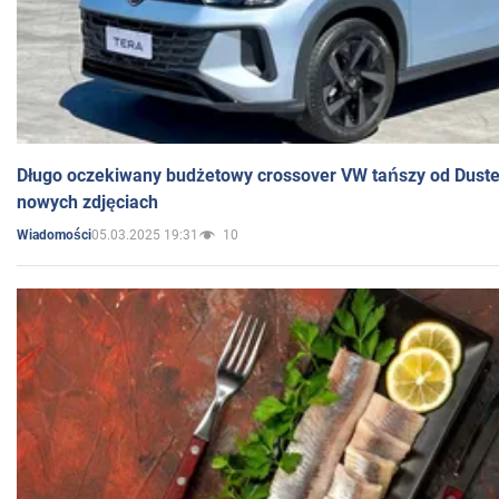
Długo oczekiwany budżetowy crossover VW tańszy od Dust
nowych zdjęciach
05.03.2025 19:31
10
Wiadomości