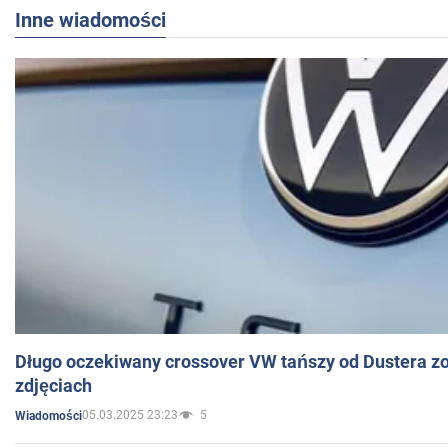
Inne wiadomości
Długo oczekiwany crossover VW tańszy od Dustera zo
zdjęciach
05.03.2025 23:23
5
Wiadomości