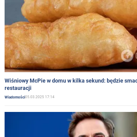
Wiśniowy McPie w domu w kilka sekund: będzie smac
restauracji
05.03.2025 17:14
Wiadomości