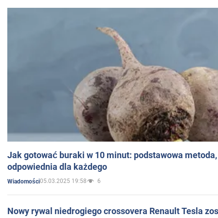
Jak gotować buraki w 10 minut: podstawowa metoda, 
odpowiednia dla każdego
05.03.2025 19:58
6
Wiadomości
Nowy rywal niedrogiego crossovera Renault Tesla zo