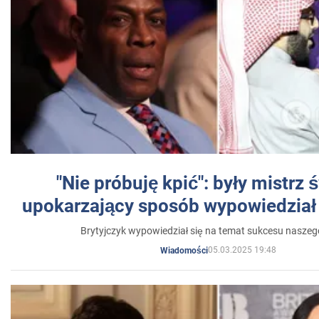
"Nie próbuję kpić": były mistrz 
upokarzający sposób wypowiedział 
Brytyjczyk wypowiedział się na temat sukcesu naszeg
05.03.2025 19:48
Wiadomości