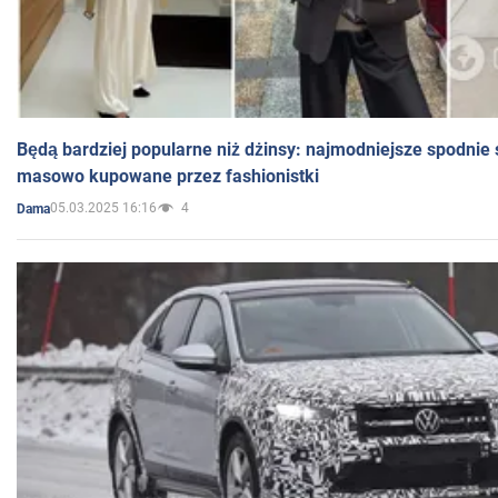
Będą bardziej popularne niż dżinsy: najmodniejsze spodnie 
masowo kupowane przez fashionistki
05.03.2025 16:16
4
Dama