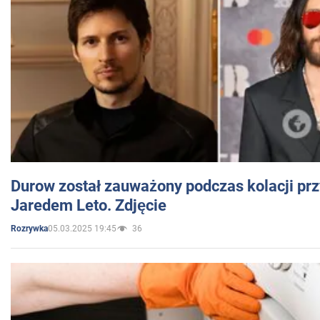
Durow został zauważony podczas kolacji prz
Jaredem Leto. Zdjęcie
05.03.2025 19:45
36
Rozrywka