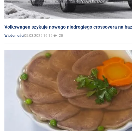
Volkswagen szykuje nowego niedrogiego crossovera na bazi
05.03.2025 16:15
20
Wiadomości