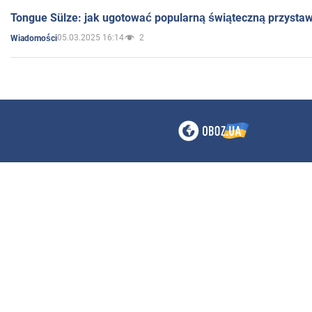
Tongue Sülze: jak ugotować popularną świąteczną przysta
05.03.2025 16:14
2
Wiadomości