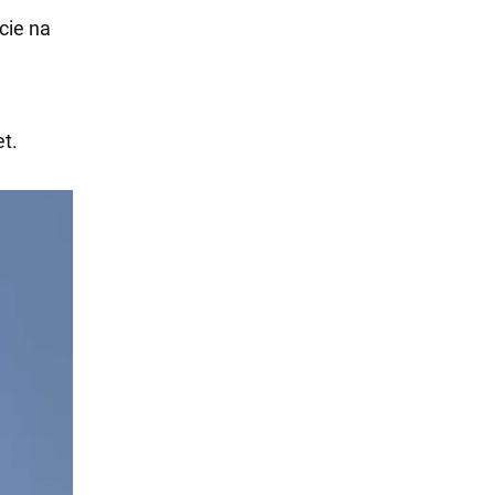
cie na
t.