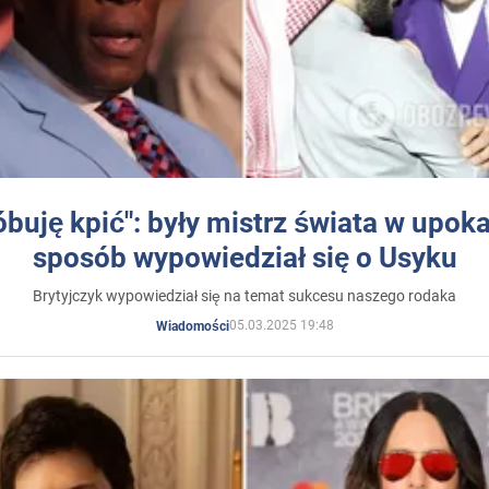
óbuję kpić": były mistrz świata w upok
sposób wypowiedział się o Usyku
Brytyjczyk wypowiedział się na temat sukcesu naszego rodaka
05.03.2025 19:48
Wiadomości