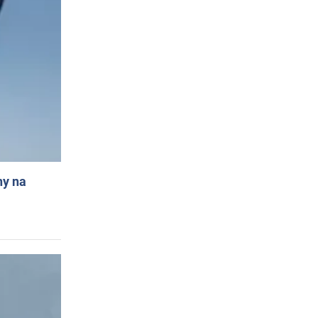
ny na