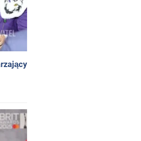
arzający