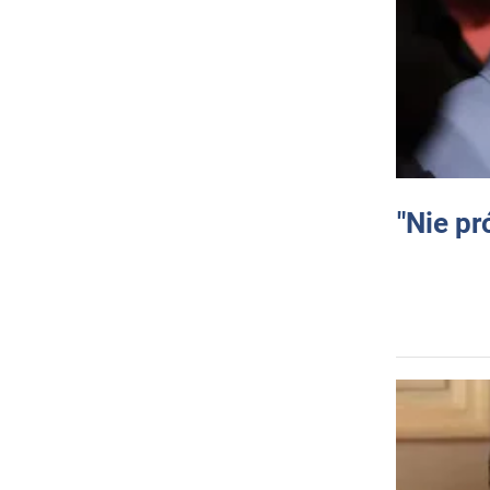
"Nie pr