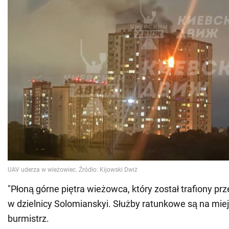
"Płoną górne piętra wieżowca, który został trafiony pr
w dzielnicy Solomianskyi. Służby ratunkowe są na miej
burmistrz.