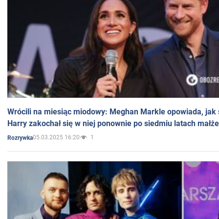
Wrócili na miesiąc miodowy: Meghan Markle opowiada, jak s
Harry zakochał się w niej ponownie po siedmiu latach małż
05.03.2025 16:20
1
Rozrywka