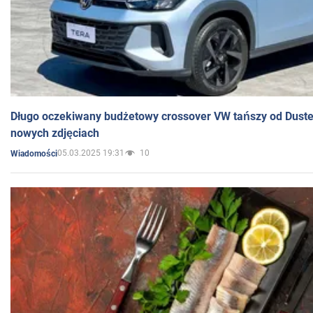
Długo oczekiwany budżetowy crossover VW tańszy od Dust
nowych zdjęciach
05.03.2025 19:31
10
Wiadomości