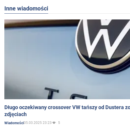
Inne wiadomości
Długo oczekiwany crossover VW tańszy od Dustera zo
zdjęciach
05.03.2025 23:23
5
Wiadomości