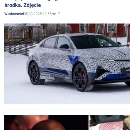
środka. Zdjęcie
05.03.2025 19:55
7
Wiadomości