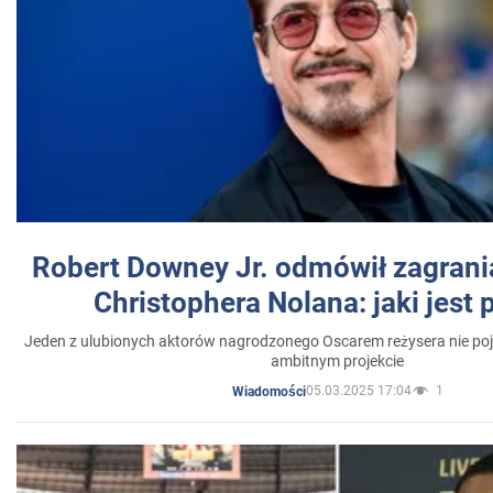
Robert Downey Jr. odmówił zagrani
Christophera Nolana: jaki jest
Jeden z ulubionych aktorów nagrodzonego Oscarem reżysera nie poja
ambitnym projekcie
05.03.2025 17:04
1
Wiadomości