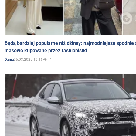
Będą bardziej popularne niż dżinsy: najmodniejsze spodnie 
masowo kupowane przez fashionistki
05.03.2025 16:16
4
Dama