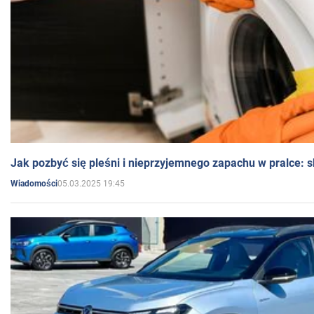
Jak pozbyć się pleśni i nieprzyjemnego zapachu w pralce:
05.03.2025 19:45
Wiadomości