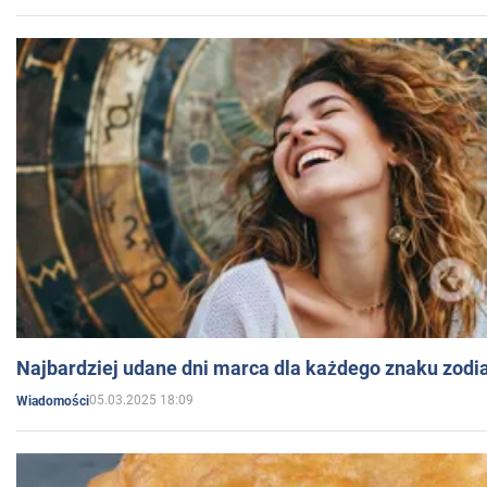
Najbardziej udane dni marca dla każdego znaku zodi
05.03.2025 18:09
Wiadomości