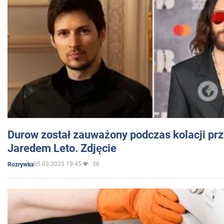
Durow został zauważony podczas kolacji prz
Jaredem Leto. Zdjęcie
05.03.2025 19:45
36
Rozrywka