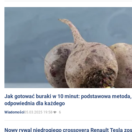
Jak gotować buraki w 10 minut: podstawowa metoda, 
odpowiednia dla każdego
05.03.2025 19:58
6
Wiadomości
Nowy rywal niedrogiego crossovera Renault Tesla zo