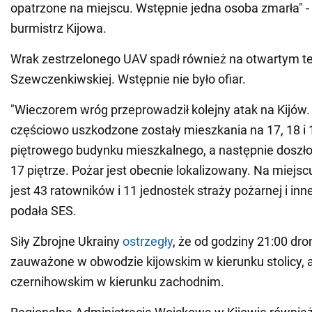
opatrzone na miejscu. Wstępnie jedna osoba zmarła" -
burmistrz Kijowa.
Wrak zestrzelonego UAV spadł również na otwartym ter
Szewczenkiwskiej. Wstępnie nie było ofiar.
"Wieczorem wróg przeprowadził kolejny atak na Kijów.
częściowo uszkodzone zostały mieszkania na 17, 18 i 1
piętrowego budynku mieszkalnego, a następnie doszło 
17 piętrze. Pożar jest obecnie lokalizowany. Na miej
jest 43 ratowników i 11 jednostek straży pożarnej i inn
podała SES.
Siły Zbrojne Ukrainy
ostrzegły
, że od godziny 21:00 dr
zauważone w obwodzie kijowskim w kierunku stolicy, 
czernihowskim w kierunku zachodnim.