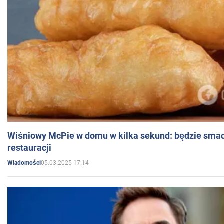
Wiśniowy McPie w domu w kilka sekund: będzie smac
restauracji
05.03.2025 17:14
Wiadomości