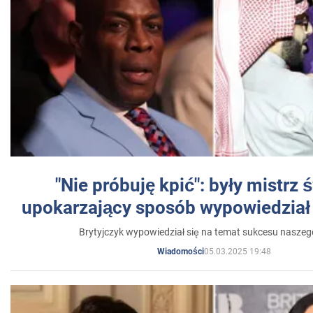
"Nie próbuję kpić": były mistrz 
upokarzający sposób wypowiedział 
Brytyjczyk wypowiedział się na temat sukcesu naszeg
05.03.2025 19:48
Wiadomości