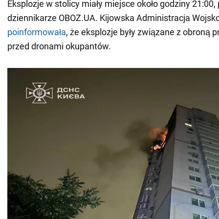
Eksplozje w stolicy miały miejsce około godziny 21:00,
dziennikarze OBOZ.UA. Kijowska Administracja Wojs
poinformowała
, że eksplozje były związane z obroną p
przed dronami okupantów.