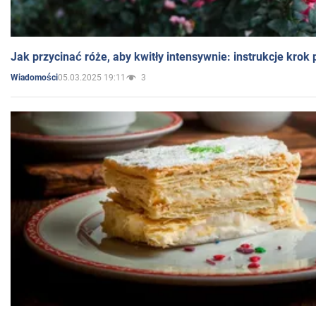
Jak przycinać róże, aby kwitły intensywnie: instrukcje krok
05.03.2025 19:11
3
Wiadomości