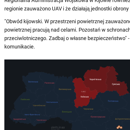
Regionalna Administracja Wojskowa w Kijowie równie
regionie zauważono UAV i że działają jednostki obrony
"Obwód kijowski. W przestrzeni powietrznej zauważono
powietrznej pracują nad celami. Pozostań w schronac
przeciwlotniczego. Zadbaj o własne bezpieczeństwo" 
komunikacie.