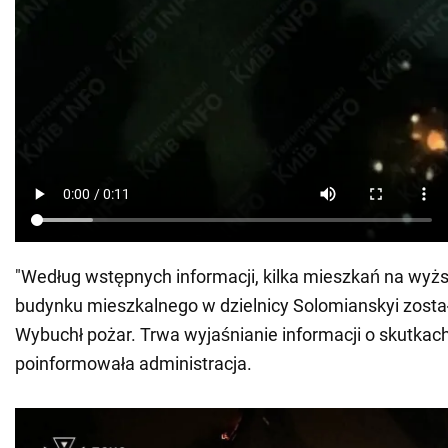
"Według wstępnych informacji, kilka mieszkań na wyżs
budynku mieszkalnego w dzielnicy Solomianskyi zost
Wybuchł pożar. Trwa wyjaśnianie informacji o skutkach i
poinformowała administracja.