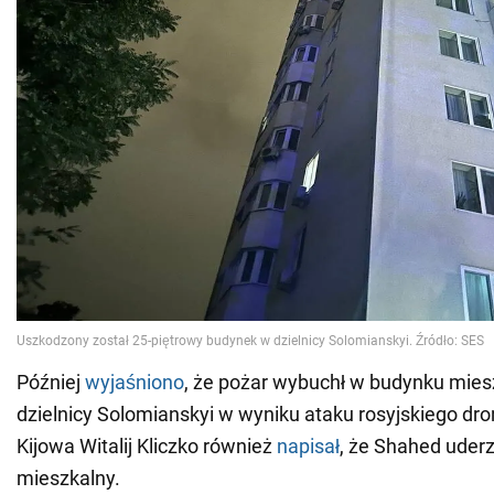
Później
wyjaśniono
, że pożar wybuchł w budynku mie
dzielnicy Solomianskyi w wyniku ataku rosyjskiego dro
Kijowa Witalij Kliczko również
napisał
, że Shahed uder
mieszkalny.