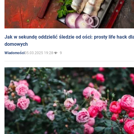
Jak w sekundę oddzielić śledzie od ości: prosty life hack d
domowych
05.03.2025 19:28
9
Wiadomości