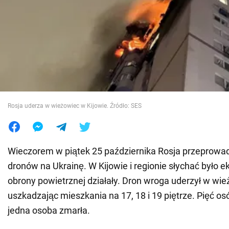
Wojna na Ukrainie
Świat
Jedzenie
Rosja uderza w wieżowiec w Kijowie. Źródło: SES
Wieczorem w piątek 25 października Rosja przeprowadz
dronów na Ukrainę. W Kijowie i regionie słychać było e
obrony powietrznej działały. Dron wroga uderzył w wie
uszkadzając mieszkania na 17, 18 i 19 piętrze. Pięć os
jedna osoba zmarła.