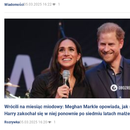
05.03.2025 16:22
1
Wiadomości
Wrócili na miesiąc miodowy: Meghan Markle opowiada, jak s
Harry zakochał się w niej ponownie po siedmiu latach małż
05.03.2025 16:20
1
Rozrywka