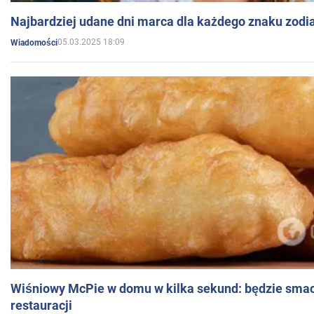
Najbardziej udane dni marca dla każdego znaku zodi
05.03.2025 18:09
Wiadomości
Wiśniowy McPie w domu w kilka sekund: będzie smac
restauracji