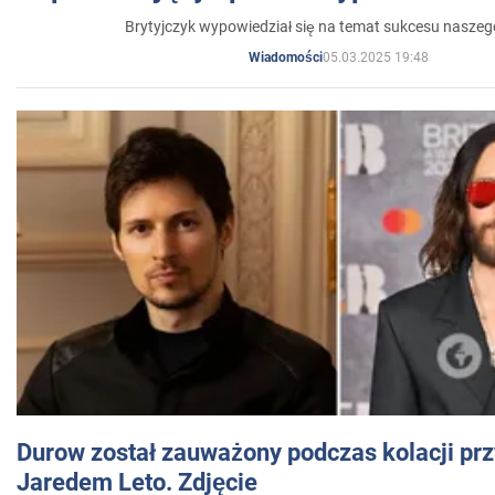
Brytyjczyk wypowiedział się na temat sukcesu naszeg
05.03.2025 19:48
Wiadomości
Durow został zauważony podczas kolacji prz
Jaredem Leto. Zdjęcie