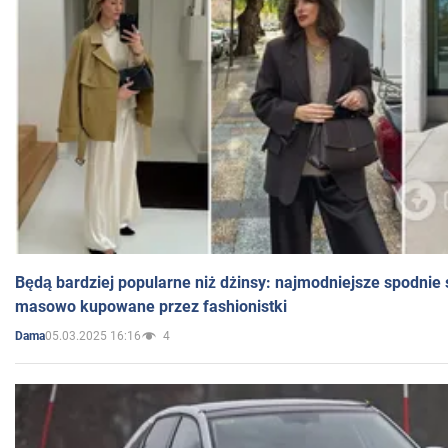
Będą bardziej popularne niż dżinsy: najmodniejsze spodnie 
masowo kupowane przez fashionistki
05.03.2025 16:16
4
Dama