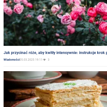
Jak przycinać róże, aby kwitły intensywnie: instrukcje krok
05.03.2025 19:11
3
Wiadomości