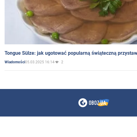
Tongue Sülze: jak ugotować popularną świąteczną przysta
05.03.2025 16:14
2
Wiadomości