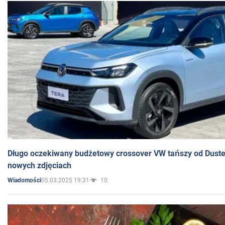
Długo oczekiwany budżetowy crossover VW tańszy od Dust
nowych zdjęciach
05.03.2025 19:31
10
Wiadomości