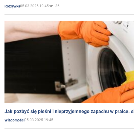
05.03.2025 19:45
36
Rozrywka
Jak pozbyć się pleśni i nieprzyjemnego zapachu w pralce:
05.03.2025 19:45
Wiadomości