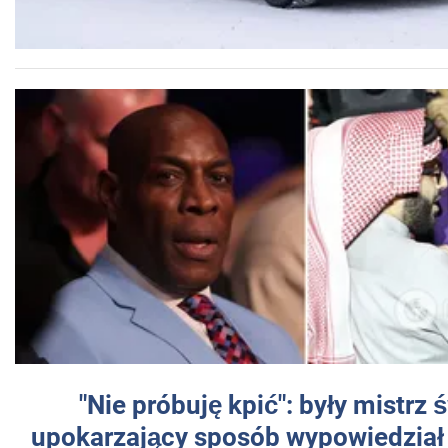
"Nie próbuję kpić": były mistrz 
upokarzający sposób wypowiedział 