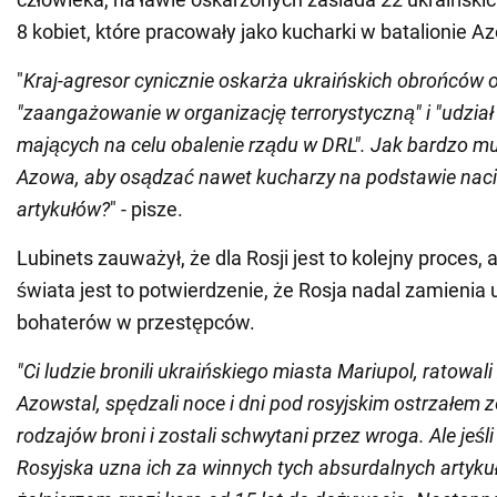
8 kobiet, które pracowały jako kucharki w batalionie A
"
Kraj-agresor cynicznie oskarża ukraińskich obrońców 
"zaangażowanie w organizację terrorystyczną" i "udział
mających na celu obalenie rządu w DRL". Jak bardzo m
Azowa, aby osądzać nawet kucharzy na podstawie nac
artykułów?
" - pisze.
Lubinets zauważył, że dla Rosji jest to kolejny proces, a
świata jest to potwierdzenie, że Rosja nadal zamienia 
bohaterów w przestępców.
"Ci ludzie bronili ukraińskiego miasta Mariupol, ratowali
Azowstal, spędzali noce i dni pod rosyjskim ostrzałem 
rodzajów broni i zostali schwytani przez wroga. Ale jeśl
Rosyjska uzna ich za winnych tych absurdalnych artyku