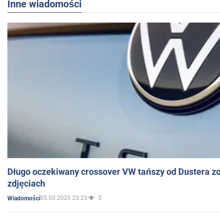
Inne wiadomości
Długo oczekiwany crossover VW tańszy od Dustera zo
zdjęciach
05.03.2025 23:23
5
Wiadomości