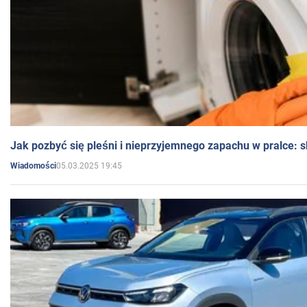
Jak pozbyć się pleśni i nieprzyjemnego zapachu w pralce:
05.03.2025 19:45
Wiadomości