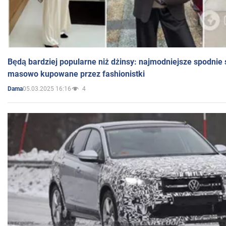
Będą bardziej popularne niż dżinsy: najmodniejsze spodnie 
masowo kupowane przez fashionistki
05.03.2025 16:16
4
Dama