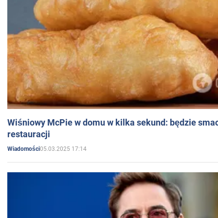
Wiśniowy McPie w domu w kilka sekund: będzie smac
restauracji
05.03.2025 17:14
Wiadomości