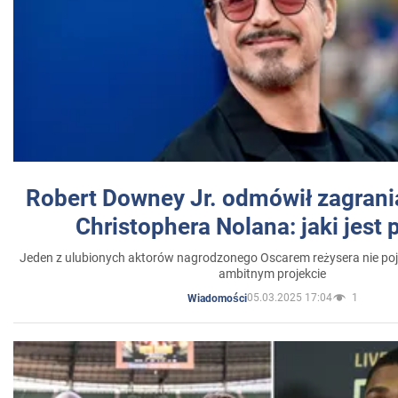
Robert Downey Jr. odmówił zagrani
Christophera Nolana: jaki jest
Jeden z ulubionych aktorów nagrodzonego Oscarem reżysera nie poja
ambitnym projekcie
05.03.2025 17:04
1
Wiadomości