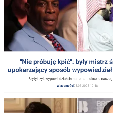
"Nie próbuję kpić": były mistrz 
upokarzający sposób wypowiedział 
Brytyjczyk wypowiedział się na temat sukcesu naszeg
05.03.2025 19:48
Wiadomości