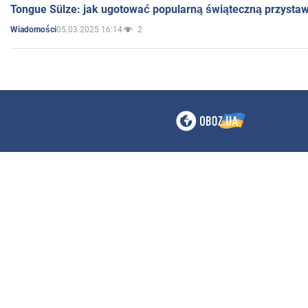
Tongue Sülze: jak ugotować popularną świąteczną przysta
05.03.2025 16:14
2
Wiadomości