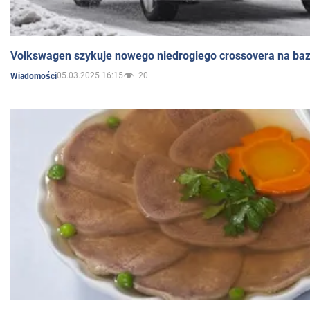
Volkswagen szykuje nowego niedrogiego crossovera na bazi
05.03.2025 16:15
20
Wiadomości