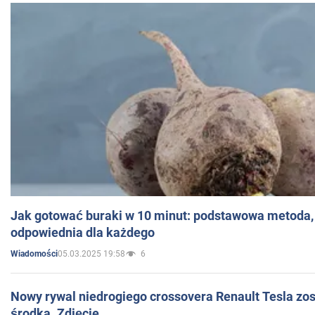
Jak gotować buraki w 10 minut: podstawowa metoda, 
odpowiednia dla każdego
05.03.2025 19:58
6
Wiadomości
Nowy rywal niedrogiego crossovera Renault Tesla zo
środka. Zdjęcie