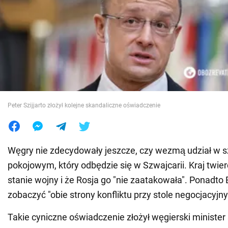
Wojna na Ukrainie
Świat
Jedzenie
Peter Szijjarto złożył kolejne skandaliczne oświadczenie
Węgry nie zdecydowały jeszcze, czy wezmą udział w s
pokojowym, który odbędzie się w Szwajcarii. Kraj twierd
stanie wojny i że Rosja go "nie zaatakowała". Ponadto
zobaczyć "obie strony konfliktu przy stole negocjacyjn
Takie cyniczne oświadczenie złożył węgierski minister