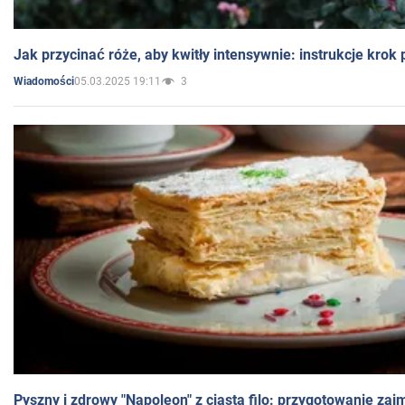
Jak przycinać róże, aby kwitły intensywnie: instrukcje krok
05.03.2025 19:11
3
Wiadomości
Pyszny i zdrowy "Napoleon" z ciasta filo: przygotowanie zaj