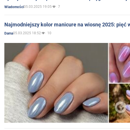
05.03.2025 19:05
7
Wiadomości
Najmodniejszy kolor manicure na wiosnę 2025: pięć
05.03.2025 18:52
10
Dama