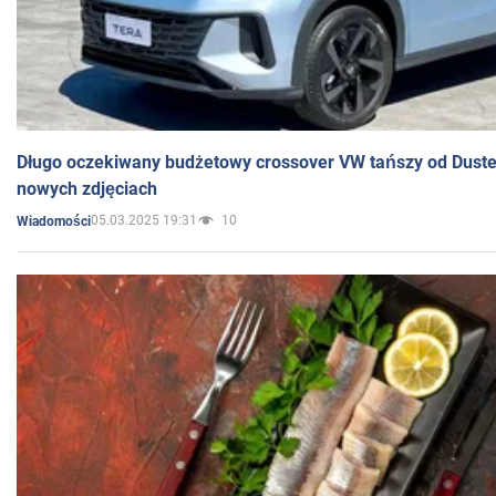
Długo oczekiwany budżetowy crossover VW tańszy od Dust
nowych zdjęciach
05.03.2025 19:31
10
Wiadomości