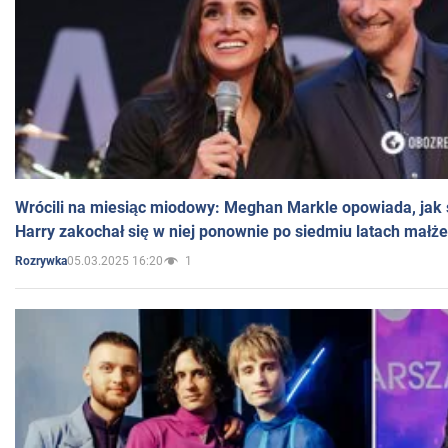
Wrócili na miesiąc miodowy: Meghan Markle opowiada, jak s
Harry zakochał się w niej ponownie po siedmiu latach małż
05.03.2025 16:20
1
Rozrywka