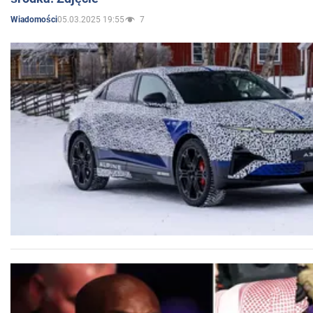
05.03.2025 19:55
7
Wiadomości