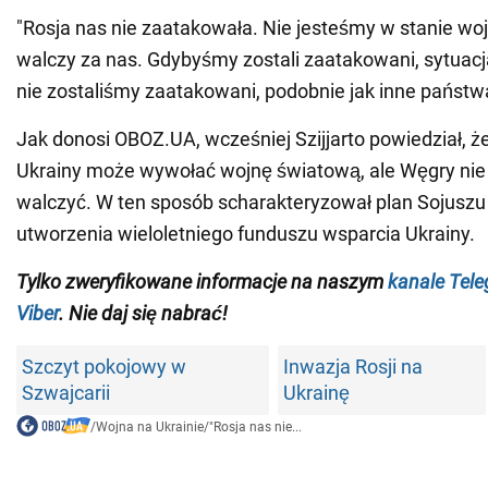
"Rosja nas nie zaatakowała. Nie jesteśmy w stanie woj
walczy za nas. Gdybyśmy zostali zaatakowani, sytuacja
nie zostaliśmy zaatakowani, podobnie jak inne państwa
Jak donosi OBOZ.UA, wcześniej Szijjarto powiedział, 
Ukrainy może wywołać wojnę światową, ale Węgry nie
walczyć. W ten sposób scharakteryzował plan Sojuszu
utworzenia wieloletniego funduszu wsparcia Ukrainy.
Tylko zweryfikowane informacje na naszym
kanale Tel
Viber
. Nie daj się nabrać!
Szczyt pokojowy w
Inwazja Rosji na
Szwajcarii
Ukrainę
/
Wojna na Ukrainie
/
"Rosja nas nie...