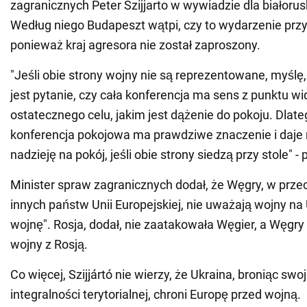
zagranicznych Peter Szijjarto w wywiadzie dla białor
Według niego Budapeszt wątpi, czy to wydarzenie przyn
ponieważ kraj agresora nie został zaproszony.
"Jeśli obie strony wojny nie są reprezentowane, myślę
jest pytanie, czy cała konferencja ma sens z punktu wi
ostatecznego celu, jakim jest dążenie do pokoju. Dla
konferencja pokojowa ma prawdziwe znaczenie i daje
nadzieję na pokój, jeśli obie strony siedzą przy stole" - 
Minister spraw zagranicznych dodał, że Węgry, w prze
innych państw Unii Europejskiej, nie uważają wojny na 
wojnę". Rosja, dodał, nie zaatakowała Węgier, a Węgry 
wojny z Rosją.
Co więcej, Szijjártó nie wierzy, że Ukraina, broniąc swoj
integralności terytorialnej, chroni Europę przed wojną.