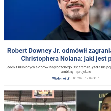
Robert Downey Jr. odmówił zagrani
Christophera Nolana: jaki jest
Jeden z ulubionych aktorów nagrodzonego Oscarem reżysera nie poja
ambitnym projekcie
05.03.2025 17:04
1
Wiadomości