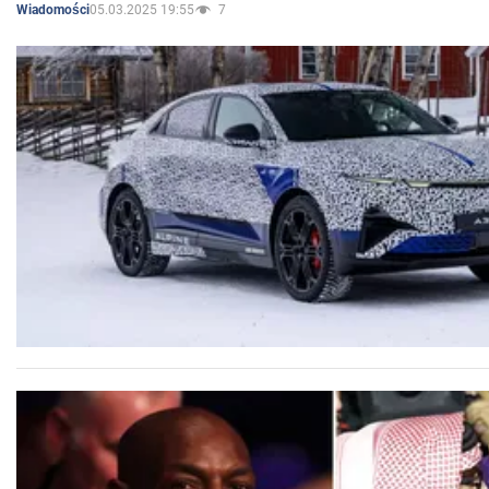
05.03.2025 19:55
7
Wiadomości