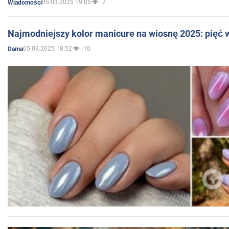
05.03.2025 19:05
7
Wiadomości
Najmodniejszy kolor manicure na wiosnę 2025: pięć
05.03.2025 18:52
10
Dama