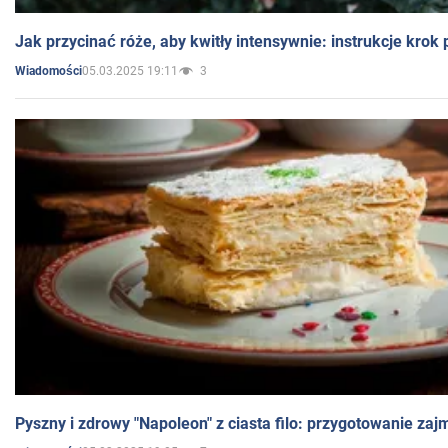
Jak przycinać róże, aby kwitły intensywnie: instrukcje krok
05.03.2025 19:11
3
Wiadomości
Pyszny i zdrowy "Napoleon" z ciasta filo: przygotowanie zaj