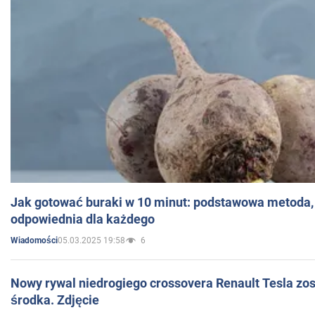
Jak gotować buraki w 10 minut: podstawowa metoda, 
odpowiednia dla każdego
05.03.2025 19:58
6
Wiadomości
Nowy rywal niedrogiego crossovera Renault Tesla zo
środka. Zdjęcie