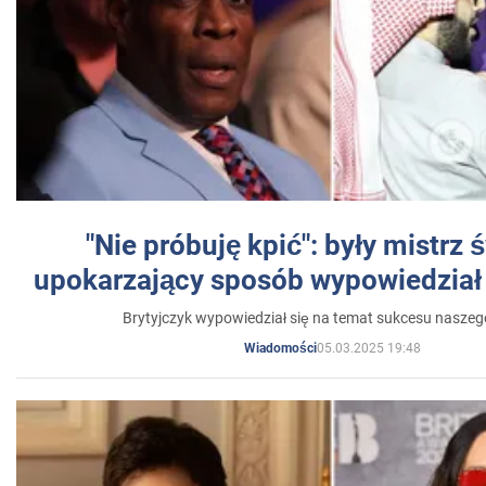
"Nie próbuję kpić": były mistrz 
upokarzający sposób wypowiedział 
Brytyjczyk wypowiedział się na temat sukcesu naszeg
05.03.2025 19:48
Wiadomości