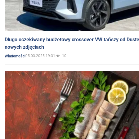
Długo oczekiwany budżetowy crossover VW tańszy od Dust
nowych zdjęciach
05.03.2025 19:31
10
Wiadomości