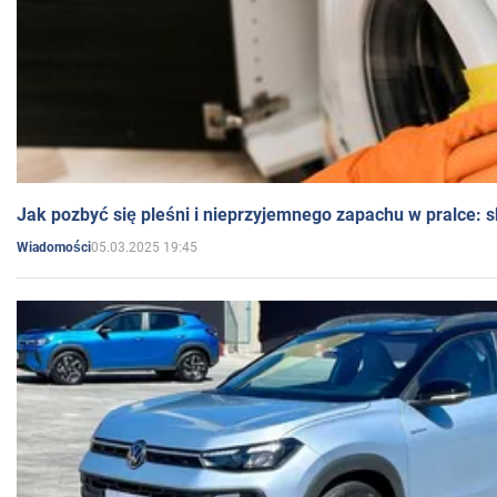
Jak pozbyć się pleśni i nieprzyjemnego zapachu w pralce:
05.03.2025 19:45
Wiadomości