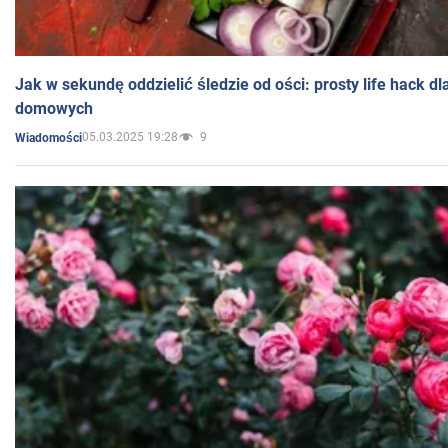
Jak w sekundę oddzielić śledzie od ości: prosty life hack d
domowych
05.03.2025 19:28
9
Wiadomości