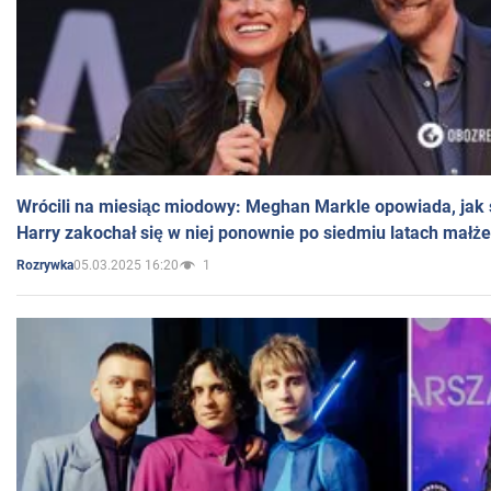
Wrócili na miesiąc miodowy: Meghan Markle opowiada, jak s
Harry zakochał się w niej ponownie po siedmiu latach małż
05.03.2025 16:20
1
Rozrywka