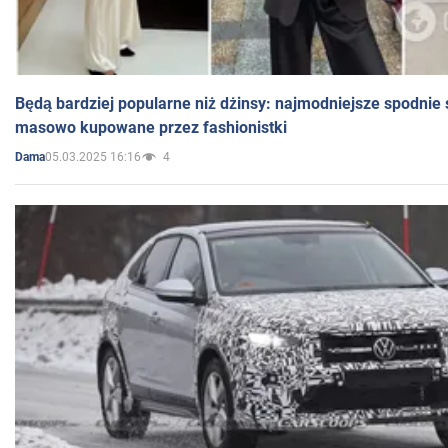
Będą bardziej popularne niż dżinsy: najmodniejsze spodnie 
masowo kupowane przez fashionistki
05.03.2025 16:16
4
Dama