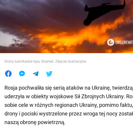
Wojna na Ukrainie
Świat
Jedzenie
Drony kamikadze typu Shahed. Zdjęcie ilustracyjne
Rosja pochwaliła się serią ataków na Ukrainę, twierdz
uderzyła w obiekty wojskowe Sił Zbrojnych Ukrainy. Ro
sobie cele w różnych regionach Ukrainy, pomimo faktu
drony i pociski wystrzelone przez wroga tej nocy zosta
naszą obronę powietrzną.