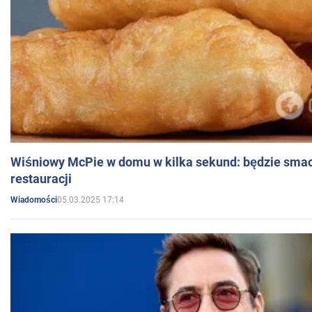
Wiśniowy McPie w domu w kilka sekund: będzie smac
restauracji
05.03.2025 17:14
Wiadomości