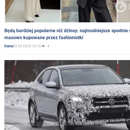
Będą bardziej popularne niż dżinsy: najmodniejsze spodnie 
masowo kupowane przez fashionistki
05.03.2025 16:16
4
Dama