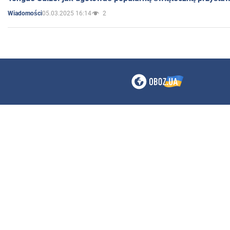
05.03.2025 16:14
2
Wiadomości