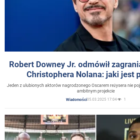
Robert Downey Jr. odmówił zagrani
Christophera Nolana: jaki jest
Jeden z ulubionych aktorów nagrodzonego Oscarem reżysera nie poja
ambitnym projekcie
05.03.2025 17:04
1
Wiadomości