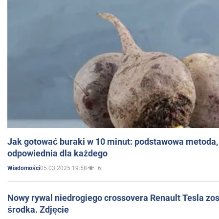
Jak gotować buraki w 10 minut: podstawowa metoda, 
odpowiednia dla każdego
05.03.2025 19:58
6
Wiadomości
Nowy rywal niedrogiego crossovera Renault Tesla zo
środka. Zdjęcie