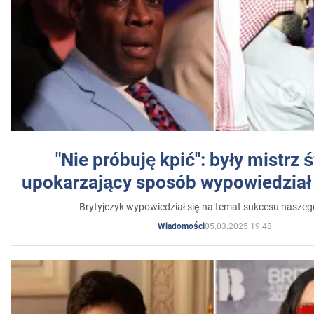
"Nie próbuję kpić": były mistrz 
upokarzający sposób wypowiedział 
Brytyjczyk wypowiedział się na temat sukcesu naszeg
05.03.2025 19:48
Wiadomości