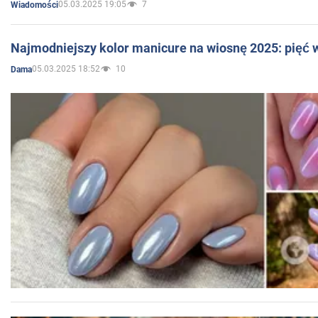
05.03.2025 19:05
7
Wiadomości
Najmodniejszy kolor manicure na wiosnę 2025: pięć
05.03.2025 18:52
10
Dama