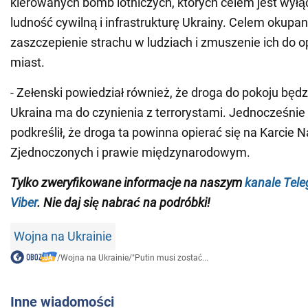
kierowanych bomb lotniczych, których celem jest wyłą
ludność cywilną i infrastrukturę Ukrainy. Celem okupan
zaszczepienie strachu w ludziach i zmuszenie ich do 
miast.
- Zełenski powiedział również, że droga do pokoju będ
Ukraina ma do czynienia z terrorystami. Jednocześnie
podkreślił, że droga ta powinna opierać się na Karcie
Zjednoczonych i prawie międzynarodowym.
Tylko zweryfikowane informacje na naszym
kanale Tel
Viber
. Nie daj się nabrać na podróbki!
Wojna na Ukrainie
/
Wojna na Ukrainie
/
"Putin musi zostać...
Inne wiadomości