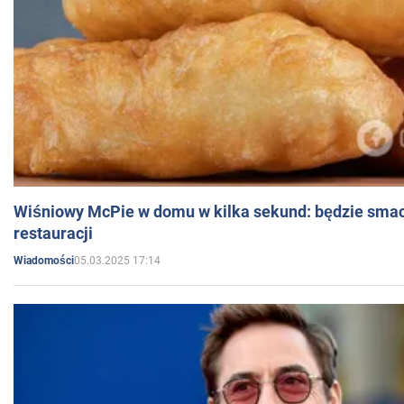
Wiśniowy McPie w domu w kilka sekund: będzie smac
restauracji
05.03.2025 17:14
Wiadomości