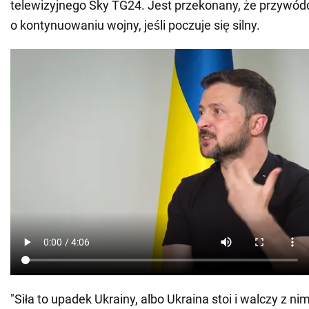
telewizyjnego Sky TG24. Jest przekonany, że przywód
o kontynuowaniu wojny, jeśli poczuje się silny.
"Siła to upadek Ukrainy, albo Ukraina stoi i walczy z ni