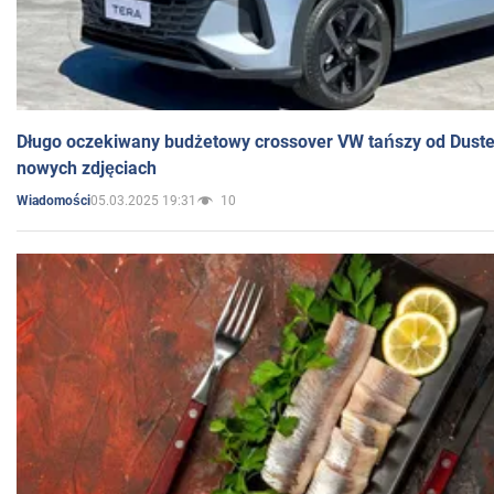
Długo oczekiwany budżetowy crossover VW tańszy od Dust
nowych zdjęciach
05.03.2025 19:31
10
Wiadomości