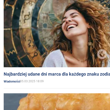
Najbardziej udane dni marca dla każdego znaku zodi
05.03.2025 18:09
Wiadomości