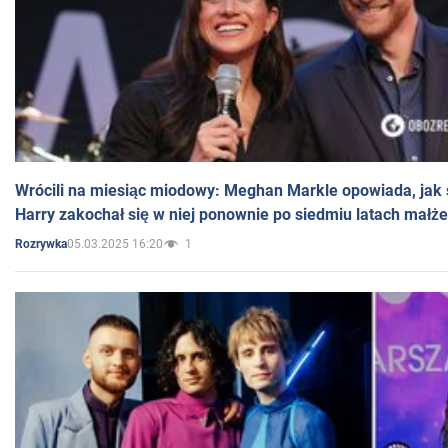
Wrócili na miesiąc miodowy: Meghan Markle opowiada, jak s
Harry zakochał się w niej ponownie po siedmiu latach małż
05.03.2025 16:20
1
Rozrywka