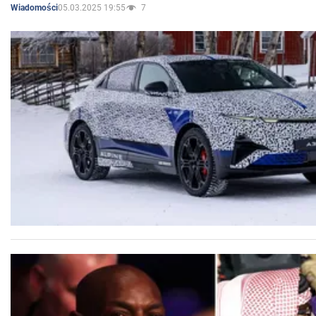
05.03.2025 19:55
7
Wiadomości