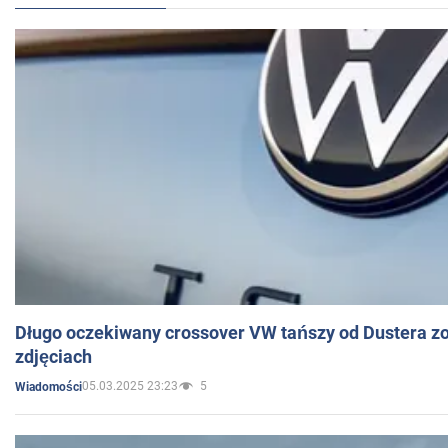
Długo oczekiwany crossover VW tańszy od Dustera zo
zdjęciach
05.03.2025 23:23
5
Wiadomości