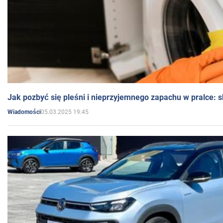
Jak pozbyć się pleśni i nieprzyjemnego zapachu w pralce:
05.03.2025 19:45
Wiadomości