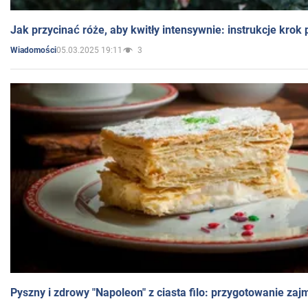
Jak przycinać róże, aby kwitły intensywnie: instrukcje krok
05.03.2025 19:11
3
Wiadomości
Pyszny i zdrowy "Napoleon" z ciasta filo: przygotowanie zaj