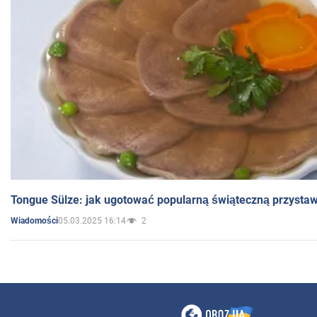
Tongue Sülze: jak ugotować popularną świąteczną przysta
05.03.2025 16:14
2
Wiadomości