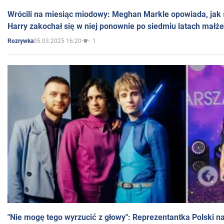
Wrócili na miesiąc miodowy: Meghan Markle opowiada, jak s
Harry zakochał się w niej ponownie po siedmiu latach małż
05.03.2025 16:20
1
Rozrywka
"Nie mogę tego wyrzucić z głowy": Reprezentantka Polski n