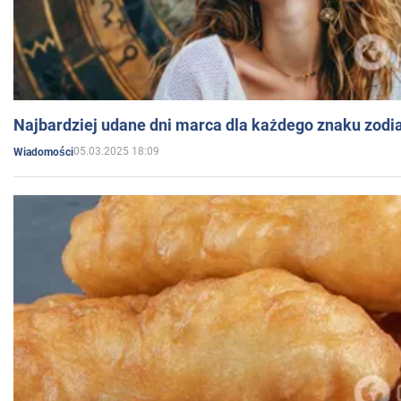
Najbardziej udane dni marca dla każdego znaku zodi
05.03.2025 18:09
Wiadomości