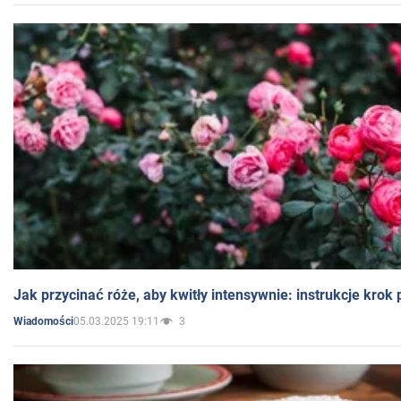
Jak przycinać róże, aby kwitły intensywnie: instrukcje krok
05.03.2025 19:11
3
Wiadomości