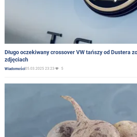
Długo oczekiwany crossover VW tańszy od Dustera zo
zdjęciach
05.03.2025 23:23
5
Wiadomości