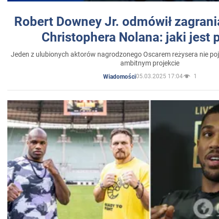
Robert Downey Jr. odmówił zagrani
Christophera Nolana: jaki jest
Jeden z ulubionych aktorów nagrodzonego Oscarem reżysera nie poja
ambitnym projekcie
05.03.2025 17:04
1
Wiadomości