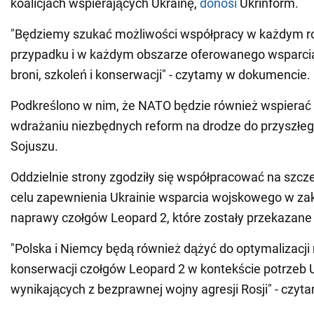
koalicjach wspierających Ukrainę,
donosi
Ukrinform.
"Będziemy szukać możliwości współpracy w każdym 
przypadku i w każdym obszarze oferowanego wsparci
broni, szkoleń i konserwacji" - czytamy w dokumencie.
Podkreślono w nim, że NATO będzie również wspierać
wdrażaniu niezbędnych reform na drodze do przyszłe
Sojuszu.
Oddzielnie strony zgodziły się współpracować na szc
celu zapewnienia Ukrainie wsparcia wojskowego w zak
naprawy czołgów Leopard 2, które zostały przekazane 
"Polska i Niemcy będą również dążyć do optymalizacji
konserwacji czołgów Leopard 2 w kontekście potrzeb 
wynikających z bezprawnej wojny agresji Rosji" - czy