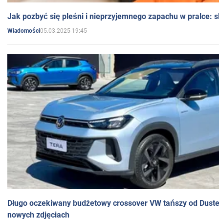
Jak pozbyć się pleśni i nieprzyjemnego zapachu w pralce:
05.03.2025 19:45
Wiadomości
Długo oczekiwany budżetowy crossover VW tańszy od Dust
nowych zdjęciach