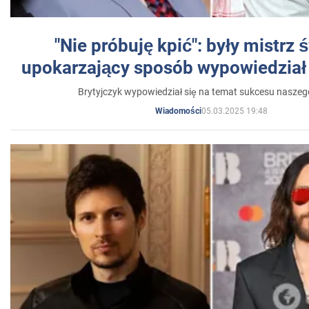
"Nie próbuję kpić": były mistrz 
upokarzający sposób wypowiedział 
Brytyjczyk wypowiedział się na temat sukcesu naszeg
05.03.2025 19:48
Wiadomości