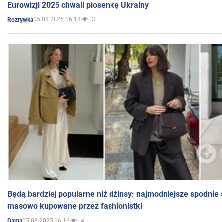
Eurowizji 2025 chwali piosenkę Ukrainy
05.03.2025 16:18
3
Rozrywka
Będą bardziej popularne niż dżinsy: najmodniejsze spodnie 
masowo kupowane przez fashionistki
05.03.2025 16:16
4
Dama