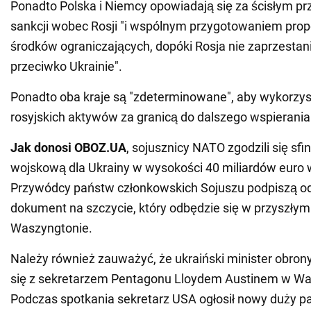
Ponadto Polska i Niemcy opowiadają się za ścisłym p
sankcji wobec Rosji "i wspólnym przygotowaniem prop
środków ograniczających, dopóki Rosja nie zaprzestani
przeciwko Ukrainie".
Ponadto oba kraje są "zdeterminowane", aby wykorzyst
rosyjskich aktywów za granicą do dalszego wspierania
Jak donosi OBOZ.UA
, sojusznicy NATO zgodzili się s
wojskową dla Ukrainy w wysokości 40 miliardów euro 
Przywódcy państw członkowskich Sojuszu podpiszą o
dokument na szczycie, który odbędzie się w przyszłym
Waszyngtonie.
Należy również zauważyć, że ukraiński minister obron
się z sekretarzem Pentagonu Lloydem Austinem w Wa
Podczas spotkania sekretarz USA ogłosił nowy duży 