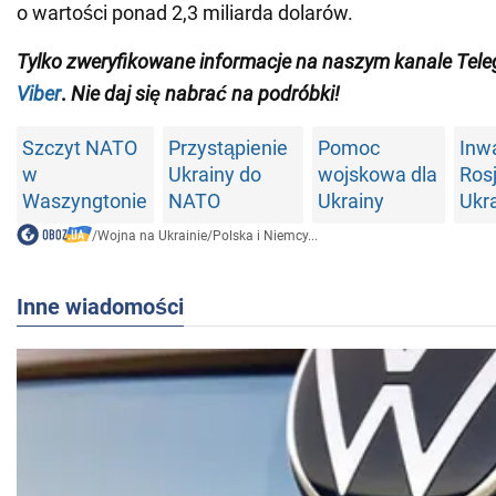
o wartości ponad 2,3 miliarda dolarów.
Tylko
zweryfikowane informacje na naszym kanale Tel
Viber
.
Nie daj się nabrać na podróbki!
Szczyt NATO
Przystąpienie
Pomoc
Inw
w
Ukrainy do
wojskowa dla
Rosj
Waszyngtonie
NATO
Ukrainy
Ukr
/
Wojna na Ukrainie
/
Polska i Niemcy...
Inne wiadomości