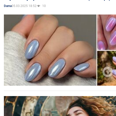
05.03.2025 18:52
10
Dama