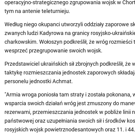
operacyjno-strategicznego zgrupowania wojsk w Chor
tym na antenie teleturnieju.
Według niego okupanci utworzyli oddziały zaporowe skł
zwanych ludzi Kadyrowa na granicy rosyjsko-ukraiński
charkowskim. Wołoszyn podkreślił, że wróg rozmieści t
wesprzeć przegrupowanie swoich wojsk.
Przedstawiciel ukraińskich sił zbrojnych podkreślił, że 
taktykę rozmieszczania jednostek zaporowych składaj
personelu jednostki Achmat.
"Armia wroga poniosła tam straty i została pokonana, 
wsparcia swoich działań wróg jest zmuszony do man
rezerwami, przemieszczania jednostek w pobliże linii n
państwowej oraz uzupełniania swoich sił i środków k
rosyjskich wojsk powietrznodesantowych oraz 11. i 44.