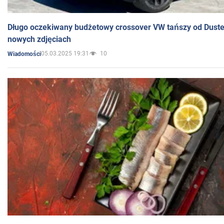
Długo oczekiwany budżetowy crossover VW tańszy od Dust
nowych zdjęciach
05.03.2025 19:31
10
Wiadomości