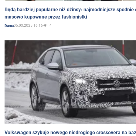
Będą bardziej popularne niż dżinsy: najmodniejsze spodnie 
masowo kupowane przez fashionistki
05.03.2025 16:16
4
Dama
Volkswagen szykuje nowego niedrogiego crossovera na bazi