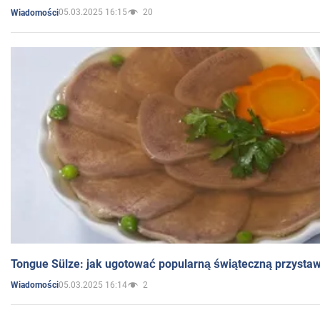
05.03.2025 16:15
20
Wiadomości
Tongue Sülze: jak ugotować popularną świąteczną przysta
05.03.2025 16:14
2
Wiadomości