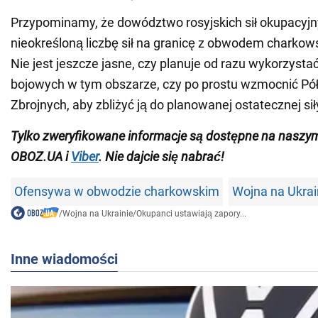
Przypominamy, że dowództwo rosyjskich sił okupacyj
nieokreśloną liczbę sił na granicę z obwodem charkow
Nie jest jeszcze jasne, czy planuje od razu wykorzystać
bojowych w tym obszarze, czy po prostu wzmocnić Pół
Zbrojnych, aby zbliżyć ją do planowanej ostatecznej sił
Tylko zweryfikowane informacje są dostępne na nasz
OBOZ.UA i
Viber
. Nie dajcie się nabrać!
Ofensywa w obwodzie charkowskim
Wojna na Ukrai
/
Wojna na Ukrainie
/
Okupanci ustawiają zapory...
Inne wiadomości