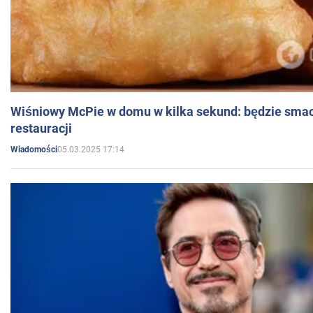
Wiśniowy McPie w domu w kilka sekund: będzie smac
restauracji
05.03.2025 17:14
Wiadomości