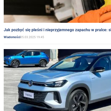
Jak pozbyć się pleśni i nieprzyjemnego zapachu w pralce:
05.03.2025 19:45
Wiadomości