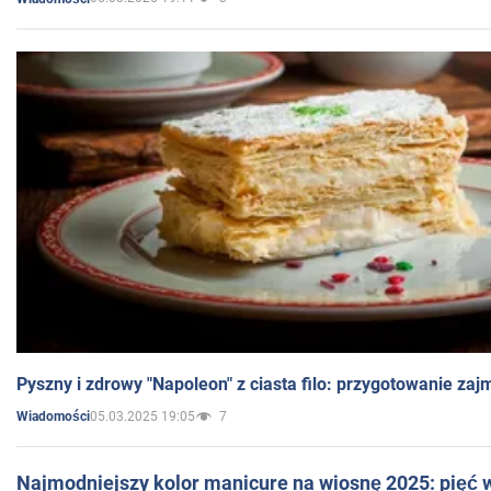
Pyszny i zdrowy "Napoleon" z ciasta filo: przygotowanie zaj
05.03.2025 19:05
7
Wiadomości
Najmodniejszy kolor manicure na wiosnę 2025: pięć