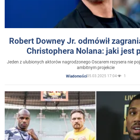
Robert Downey Jr. odmówił zagrani
Christophera Nolana: jaki jest
Jeden z ulubionych aktorów nagrodzonego Oscarem reżysera nie poja
ambitnym projekcie
05.03.2025 17:04
1
Wiadomości