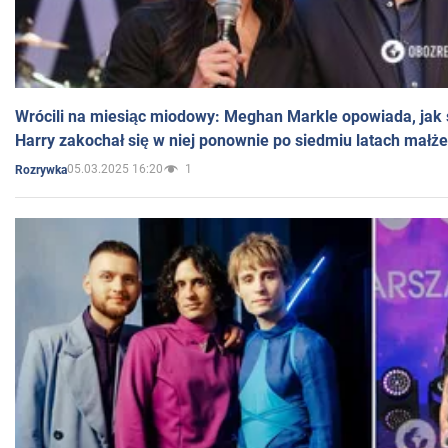
Wrócili na miesiąc miodowy: Meghan Markle opowiada, jak s
Harry zakochał się w niej ponownie po siedmiu latach małż
05.03.2025 16:20
1
Rozrywka