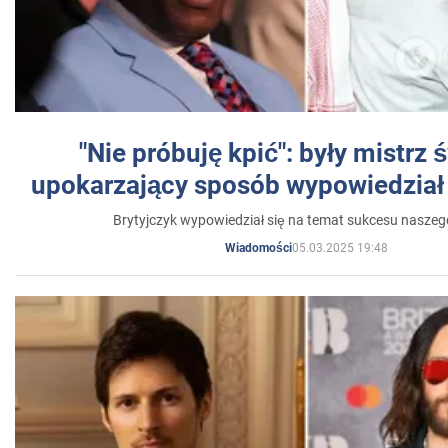
"Nie próbuję kpić": były mistrz 
upokarzający sposób wypowiedział 
Brytyjczyk wypowiedział się na temat sukcesu naszeg
05.03.2025 19:48
Wiadomości