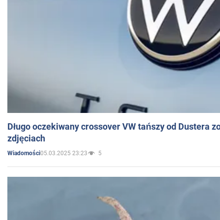
Długo oczekiwany crossover VW tańszy od Dustera zo
zdjęciach
05.03.2025 23:23
5
Wiadomości