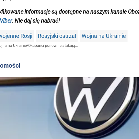
yfikowane informacje są dostępne na naszym kanale Oboz
Viber
. Nie daj się nabrać!
wojenne Rosji
Rosyjski ostrzał
Wojna na Ukrainie
jna na Ukrainie
/
Okupanci ponownie atakują...
domości