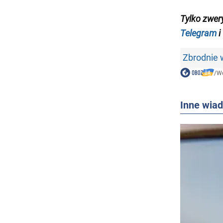
Tylko zwer
Telegram
i
Zbrodnie 
/
Wo
Inne wia