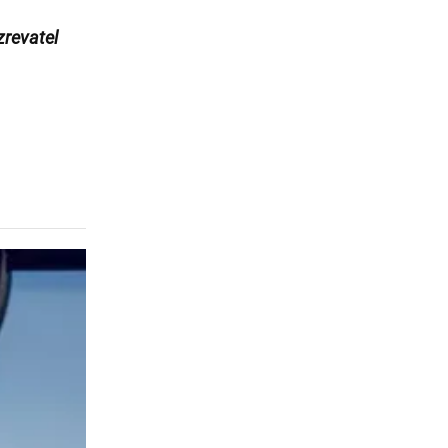
revatel