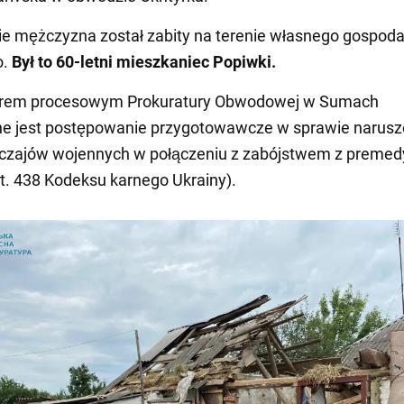
ie mężczyzna został zabity na terenie własnego gospod
o.
Był to 60-letni mieszkaniec Popiwki.
rem procesowym Prokuratury Obwodowej w Sumach
e jest postępowanie przygotowawcze w sprawie narusz
yczajów wojennych w połączeniu z zabójstwem z premed
rt. 438 Kodeksu karnego Ukrainy).