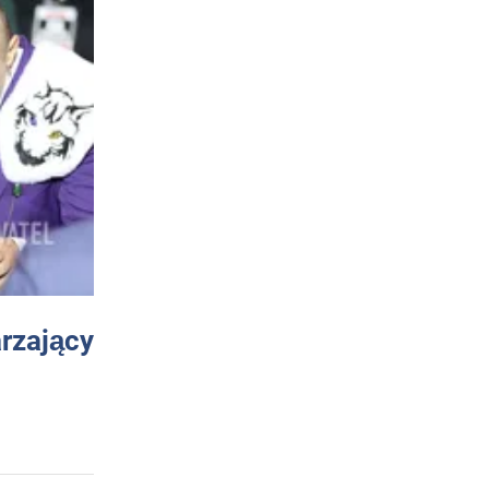
arzający