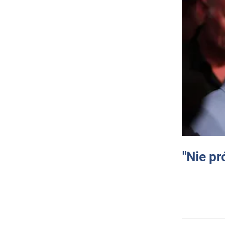
"Nie pr