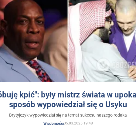
óbuję kpić": były mistrz świata w upok
sposób wypowiedział się o Usyku
Brytyjczyk wypowiedział się na temat sukcesu naszego rodaka
05.03.2025 19:48
Wiadomości