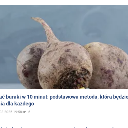
ać buraki w 10 minut: podstawowa metoda, która będzi
ia dla każdego
03.2025 19:58
6