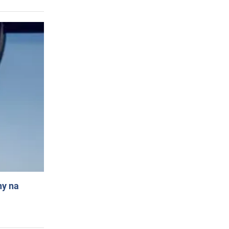
ny na