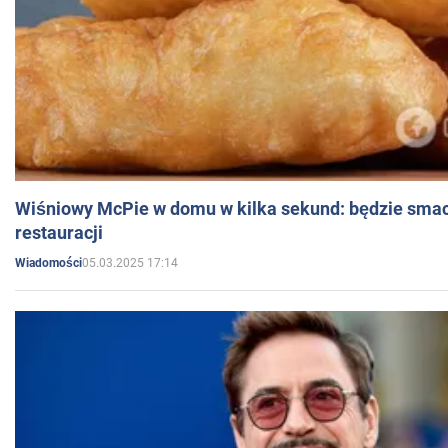
Wiśniowy McPie w domu w kilka sekund: będzie smac
restauracji
05.03.2025 17:14
Wiadomości