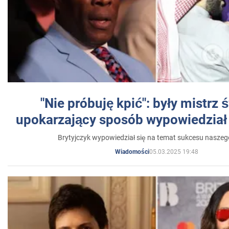
"Nie próbuję kpić": były mistrz 
upokarzający sposób wypowiedział 
Brytyjczyk wypowiedział się na temat sukcesu naszeg
05.03.2025 19:48
Wiadomości