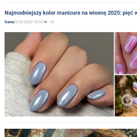
Najmodniejszy kolor manicure na wiosnę 2025: pięć
05.03.2025 18:52
10
Dama