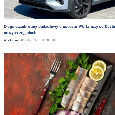
Długo oczekiwany budżetowy crossover VW tańszy od Dust
nowych zdjęciach
05.03.2025 19:31
10
Wiadomości