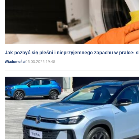
Jak pozbyć się pleśni i nieprzyjemnego zapachu w pralce:
05.03.2025 19:45
Wiadomości