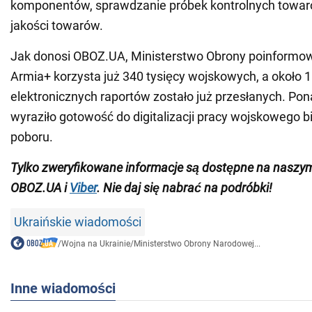
komponentów, sprawdzanie próbek kontrolnych towaró
jakości towarów.
Jak donosi OBOZ.UA, Ministerstwo Obrony poinformował
Armia+ korzysta już 340 tysięcy wojskowych, a około 1
elektronicznych raportów zostało już przesłanych. Po
wyraziło gotowość do digitalizacji pracy wojskowego biu
poboru.
Tylko zweryfikowane informacje są dostępne na nasz
OBOZ.UA i
Viber
. Nie daj się nabrać na podróbki!
Ukraińskie wiadomości
/
Wojna na Ukrainie
/
Ministerstwo Obrony Narodowej...
Inne wiadomości