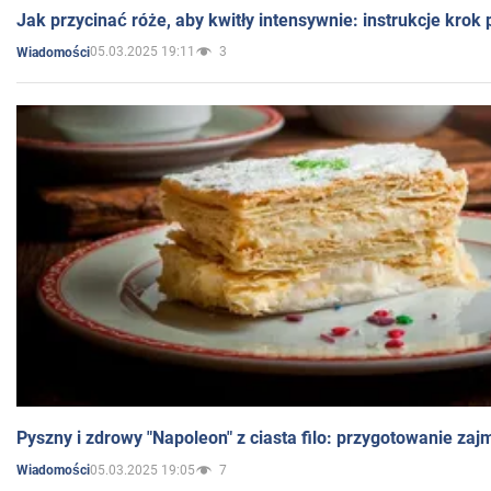
Jak przycinać róże, aby kwitły intensywnie: instrukcje krok
05.03.2025 19:11
3
Wiadomości
Pyszny i zdrowy "Napoleon" z ciasta filo: przygotowanie zaj
05.03.2025 19:05
7
Wiadomości