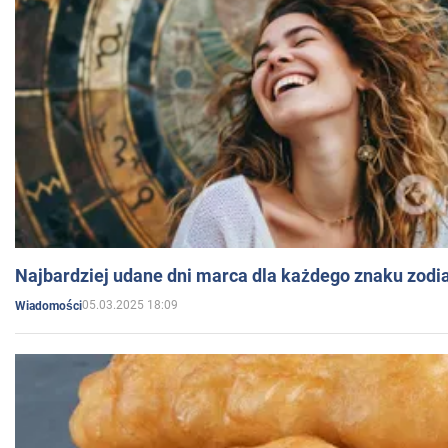
Najbardziej udane dni marca dla każdego znaku zodi
05.03.2025 18:09
Wiadomości