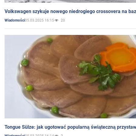
Volkswagen szykuje nowego niedrogiego crossovera na bazi
05.03.2025 16:15
20
Wiadomości
Tongue Sülze: jak ugotować popularną świąteczną przysta
05.03.2025 16:14
2