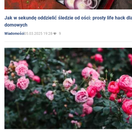
Jak w sekundę oddzielić śledzie od ości: prosty life hack d
domowych
05.03.2025 19:28
9
Wiadomości