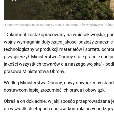
"Dokument został opracowany na wniosek wojska, po
wojny wymagania dotyczące jakości odzieży znacznie 
technologiczny w produkcji materiałów i sprzętu ochr
przyspieszył. Ministerstwo Obrony stale pracuje nad p
jakości wszystkich towarów dla naszego wojska" - podk
prasowa Ministerstwa Obrony.
Według Ministerstwa Obrony, nowy nowoczesny stan
dostawcom lepiej zrozumieć ich prawa i obowiązki.
Określa on dokładnie, w jaki sposób przeprowadzana je
na wszystkich etapach dostaw: kontrola przychodząc