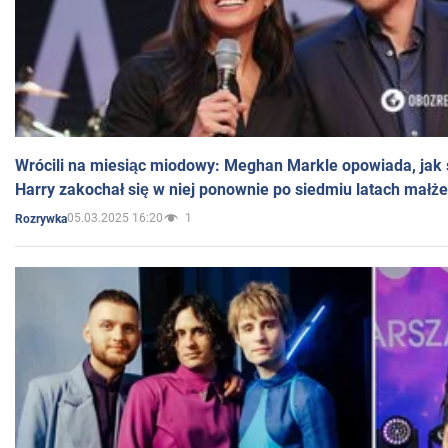
Wrócili na miesiąc miodowy: Meghan Markle opowiada, jak s
Harry zakochał się w niej ponownie po siedmiu latach małż
05.03.2025 16:20
1
Rozrywka