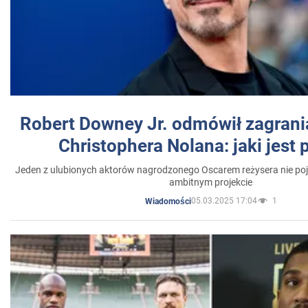
Robert Downey Jr. odmówił zagrani
Christophera Nolana: jaki jest
Jeden z ulubionych aktorów nagrodzonego Oscarem reżysera nie poja
ambitnym projekcie
05.03.2025 17:04
1
Wiadomości