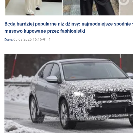
Będą bardziej popularne niż dżinsy: najmodniejsze spodnie 
masowo kupowane przez fashionistki
05.03.2025 16:16
4
Dama