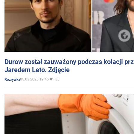
Durow został zauważony podczas kolacji prz
Jaredem Leto. Zdjęcie
05.03.2025 19:45
36
Rozrywka