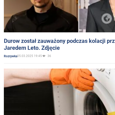
Durow został zauważony podczas kolacji prz
Jaredem Leto. Zdjęcie
05.03.2025 19:45
36
Rozrywka