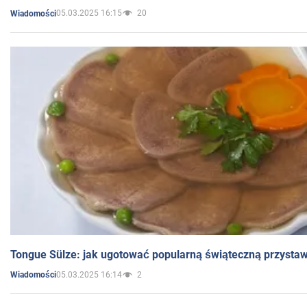
05.03.2025 16:15
20
Wiadomości
Tongue Sülze: jak ugotować popularną świąteczną przysta
05.03.2025 16:14
2
Wiadomości