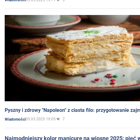
Wiadomości
Pyszny i zdrowy "Napoleon" z ciasta filo: przygotowanie zaj
05.03.2025 19:05
7
Wiadomości
Najmodniejszy kolor manicure na wiosnę 2025: pięć