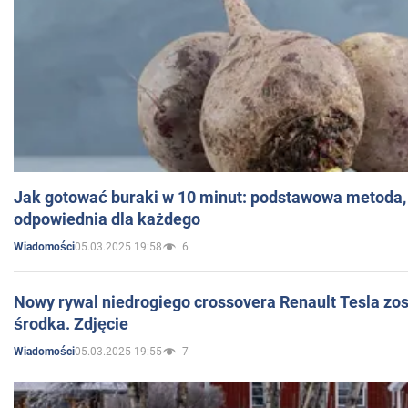
Jak gotować buraki w 10 minut: podstawowa metoda, 
odpowiednia dla każdego
05.03.2025 19:58
6
Wiadomości
Nowy rywal niedrogiego crossovera Renault Tesla zo
środka. Zdjęcie
05.03.2025 19:55
7
Wiadomości