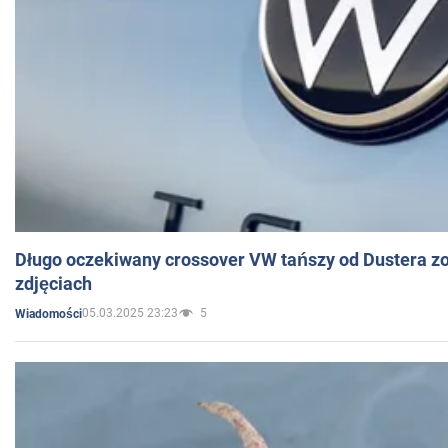
Długo oczekiwany crossover VW tańszy od Dustera zo
zdjęciach
05.03.2025 23:23
5
Wiadomości