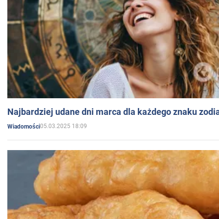
Najbardziej udane dni marca dla każdego znaku zodi
05.03.2025 18:09
Wiadomości