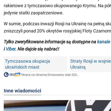
rakietowe z tymczasowo okupowanego Krymu. Na pół
jedynie statki zaopatrzeniowe.
W sumie, podczas inwazji Rosji na Ukrainę na pełną ska
zniszczyli ponad 20% okrętów rosyjskiej Floty Czarnom
Tylko zweryfikowane informacje są dostępne na
kanale
i
Viber
. Nie dajcie się nabrać!
Tymczasowa okupacja
Straty Rosji w wojnie
ukraińskich miast
Ukrainą
/
Wojna na Ukrainie
/
Zmasowany atak SZU...
Inne wiadomości