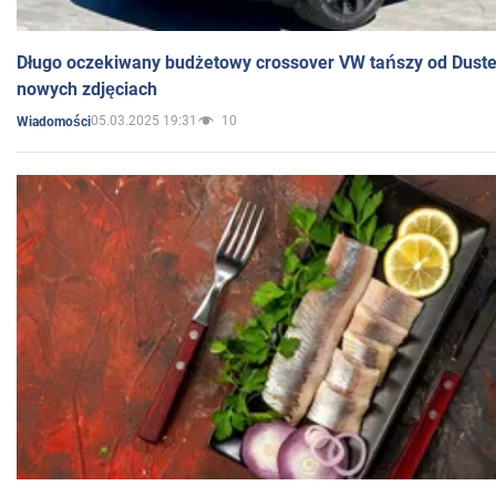
Długo oczekiwany budżetowy crossover VW tańszy od Dust
nowych zdjęciach
05.03.2025 19:31
10
Wiadomości