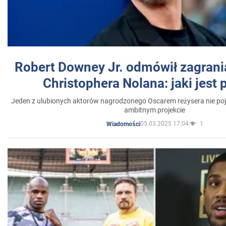
Robert Downey Jr. odmówił zagrani
Christophera Nolana: jaki jest
Jeden z ulubionych aktorów nagrodzonego Oscarem reżysera nie poja
ambitnym projekcie
05.03.2025 17:04
1
Wiadomości