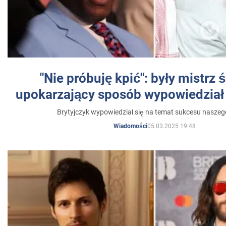
"Nie próbuję kpić": były mistrz 
upokarzający sposób wypowiedział 
Brytyjczyk wypowiedział się na temat sukcesu naszeg
05.03.2025 19:48
Wiadomości