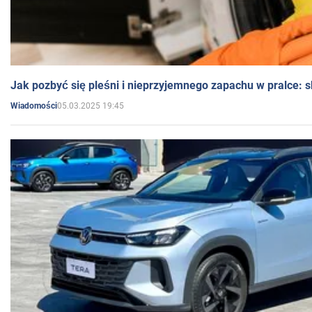
Jak pozbyć się pleśni i nieprzyjemnego zapachu w pralce:
05.03.2025 19:45
Wiadomości