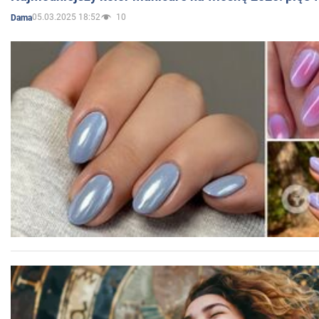
05.03.2025 18:52
10
Dama