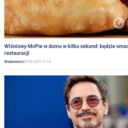
Wiśniowy McPie w domu w kilka sekund: będzie smac
restauracji
05.03.2025 17:14
Wiadomości