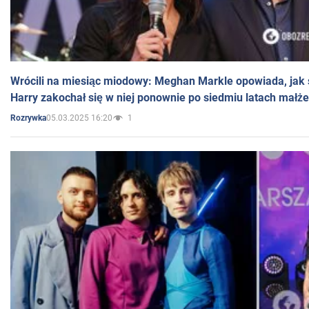
Wrócili na miesiąc miodowy: Meghan Markle opowiada, jak s
Harry zakochał się w niej ponownie po siedmiu latach małż
05.03.2025 16:20
1
Rozrywka