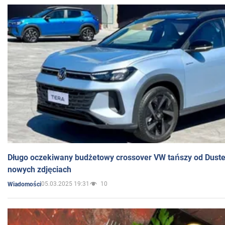
Długo oczekiwany budżetowy crossover VW tańszy od Dust
nowych zdjęciach
05.03.2025 19:31
10
Wiadomości