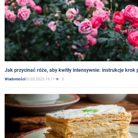
Jak przycinać róże, aby kwitły intensywnie: instrukcje krok
05.03.2025 19:11
3
Wiadomości