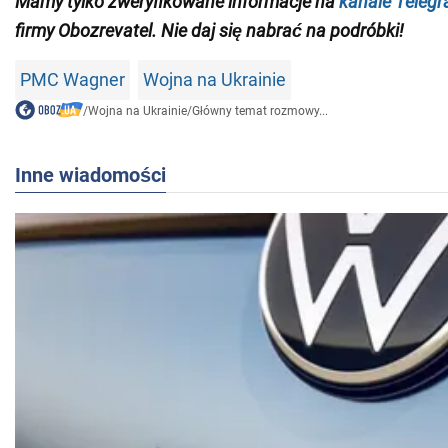
Mamy tylko zweryfikowane informacje na
kanale Teleg
firmy Obozrevatel. Nie daj się nabrać na podróbki!
PMC Wagner
Wojna na Ukrainie
/
Wojna na Ukrainie
/
Główny temat rozmowy...
Inne wiadomości