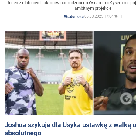
Jeden z ulubionych aktorów nagrodzonego Oscarem reżysera nie poja
ambitnym projekcie
05.03.2025 17:04
1
Wiadomości
Joshua szykuje dla Usyka ustawkę z walką o 
absolutnego