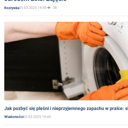
05.03.2025 19:45
36
Rozrywka
Jak pozbyć się pleśni i nieprzyjemnego zapachu w pralce:
05.03.2025 19:45
Wiadomości