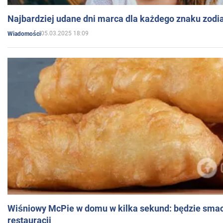
Najbardziej udane dni marca dla każdego znaku zodi
05.03.2025 18:09
Wiadomości
Wiśniowy McPie w domu w kilka sekund: będzie smac
restauracji