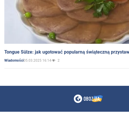
Tongue Sülze: jak ugotować popularną świąteczną przysta
05.03.2025 16:14
2
Wiadomości