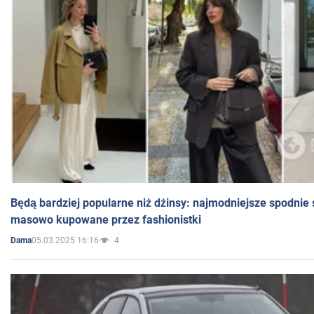
Będą bardziej popularne niż dżinsy: najmodniejsze spodnie 
masowo kupowane przez fashionistki
05.03.2025 16:16
4
Dama