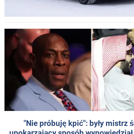
"Nie próbuję kpić": były mistrz 
upokarzający sposób wypowiedział 