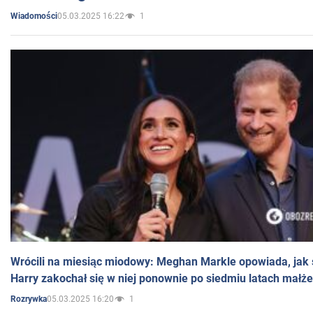
05.03.2025 16:22
1
Wiadomości
Wrócili na miesiąc miodowy: Meghan Markle opowiada, jak s
Harry zakochał się w niej ponownie po siedmiu latach małż
05.03.2025 16:20
1
Rozrywka