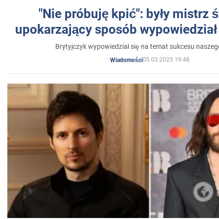
"Nie próbuję kpić": były mistrz 
upokarzający sposób wypowiedział 
Brytyjczyk wypowiedział się na temat sukcesu naszeg
05.03.2025 19:48
Wiadomości