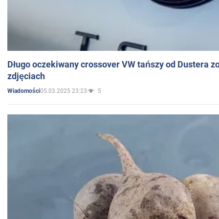
Długo oczekiwany crossover VW tańszy od Dustera zo
zdjęciach
05.03.2025 23:23
5
Wiadomości