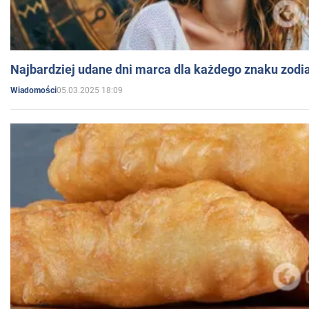
Najbardziej udane dni marca dla każdego znaku zodi
05.03.2025 18:09
Wiadomości