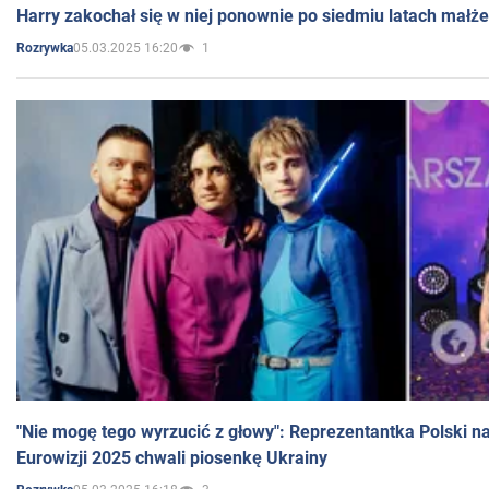
Harry zakochał się w niej ponownie po siedmiu latach małż
05.03.2025 16:20
1
Rozrywka
"Nie mogę tego wyrzucić z głowy": Reprezentantka Polski n
Eurowizji 2025 chwali piosenkę Ukrainy