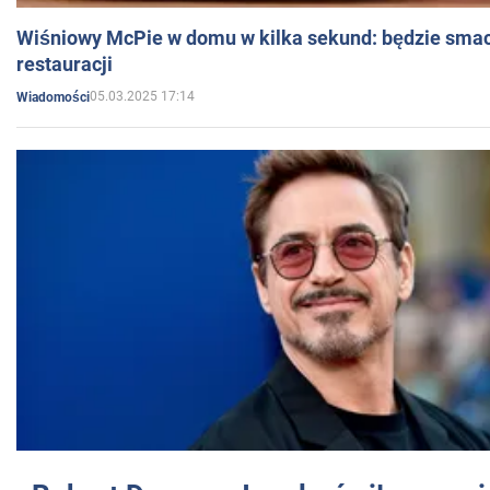
Wiśniowy McPie w domu w kilka sekund: będzie smac
restauracji
05.03.2025 17:14
Wiadomości