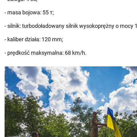
- masa bojowa: 55 т;
- silnik: turbodoładowany silnik wysokoprężny o mocy
- kaliber działa: 120 mm;
- prędkość maksymalna: 68 km/h.