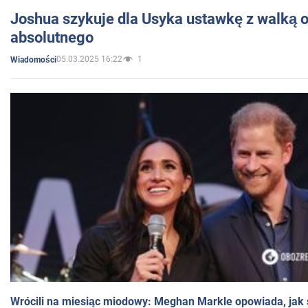
Joshua szykuje dla Usyka ustawkę z walką o 
absolutnego
05.03.2025 16:22
1
Wiadomości
Wrócili na miesiąc miodowy: Meghan Markle opowiada, jak s