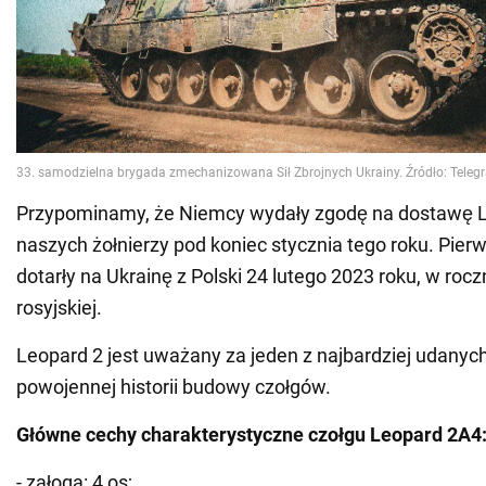
Przypominamy, że Niemcy wydały zgodę na dostawę 
naszych żołnierzy pod koniec stycznia tego roku. Pierw
dotarły na Ukrainę z Polski 24 lutego 2023 roku, w rocz
rosyjskiej.
Leopard 2 jest uważany za jeden z najbardziej udanyc
powojennej historii budowy czołgów.
Główne cechy charakterystyczne czołgu Leopard 2A4
- załoga: 4 os;