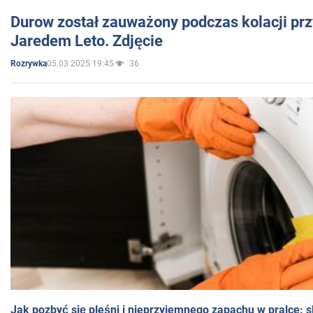
Durow został zauważony podczas kolacji prz
Jaredem Leto. Zdjęcie
05.03.2025 19:45
36
Rozrywka
Jak pozbyć się pleśni i nieprzyjemnego zapachu w pralce: