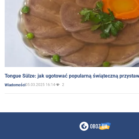
Tongue Sülze: jak ugotować popularną świąteczną przysta
05.03.2025 16:14
2
Wiadomości