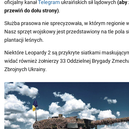
oficjalny kanał
Telegram
ukraińskich sił lądowych
(aby
przewiń do dołu strony)
.
Służba prasowa nie sprecyzowała, w którym regionie 
Nasz sprzęt wojskowy jest przedstawiony na tle pola s
plantacji leśnych.
Niektóre Leopardy 2 są przykryte siatkami maskującym
widać również żołnierzy 33 Oddzielnej Brygady Zmech
Zbrojnych Ukrainy.