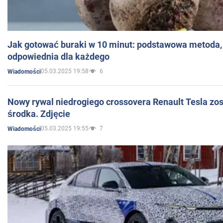
Jak gotować buraki w 10 minut: podstawowa metoda, 
odpowiednia dla każdego
05.03.2025 19:58
6
Wiadomości
Nowy rywal niedrogiego crossovera Renault Tesla zo
środka. Zdjęcie
05.03.2025 19:55
7
Wiadomości