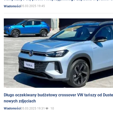
05.03.2025 19:45
Wiadomości
Długo oczekiwany budżetowy crossover VW tańszy od Dust
nowych zdjęciach
05.03.2025 19:31
10
Wiadomości