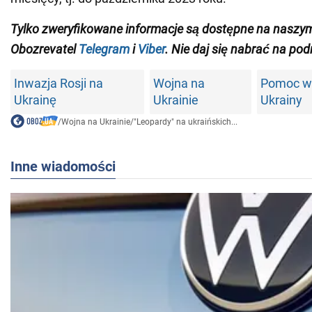
Tylko zweryfikowane informacje są dostępne na naszy
Obozrevatel
Telegram
i
Viber
. Nie daj się nabrać na pod
Inwazja Rosji na
Wojna na
Pomoc w
Ukrainę
Ukrainie
Ukrainy
/
Wojna na Ukrainie
/
"Leopardy" na ukraińskich...
Inne wiadomości