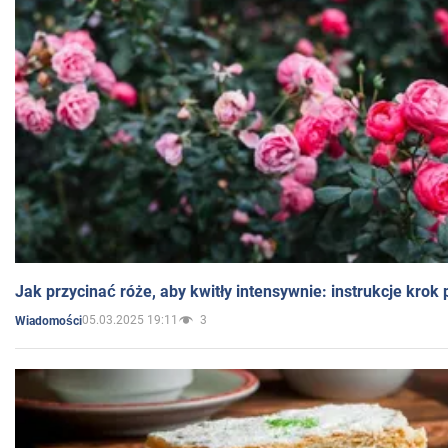
Jak przycinać róże, aby kwitły intensywnie: instrukcje krok
05.03.2025 19:11
3
Wiadomości