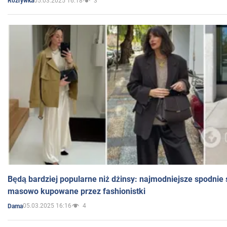
05.03.2025 16:18
3
Rozrywka
Będą bardziej popularne niż dżinsy: najmodniejsze spodnie 
masowo kupowane przez fashionistki
05.03.2025 16:16
4
Dama