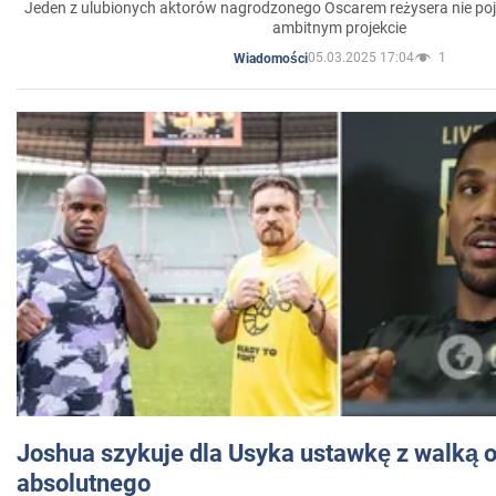
Jeden z ulubionych aktorów nagrodzonego Oscarem reżysera nie poja
ambitnym projekcie
05.03.2025 17:04
1
Wiadomości
Joshua szykuje dla Usyka ustawkę z walką o 
absolutnego