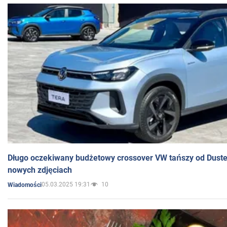
Długo oczekiwany budżetowy crossover VW tańszy od Dust
nowych zdjęciach
05.03.2025 19:31
10
Wiadomości