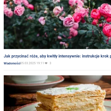
Jak przycinać róże, aby kwitły intensywnie: instrukcje krok
05.03.2025 19:11
3
Wiadomości