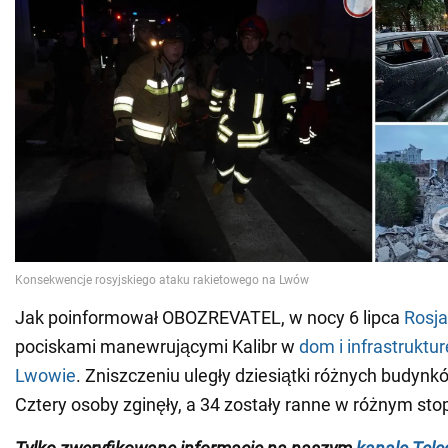
Jak poinformował OBOZREVATEL, w nocy 6 lipca
Rosja
pociskami manewrującymi Kalibr w
dom i infrastruktu
Lwowie
. Zniszczeniu uległy dziesiątki różnych budynk
Cztery osoby zginęły, a 34 zostały ranne w różnym sto