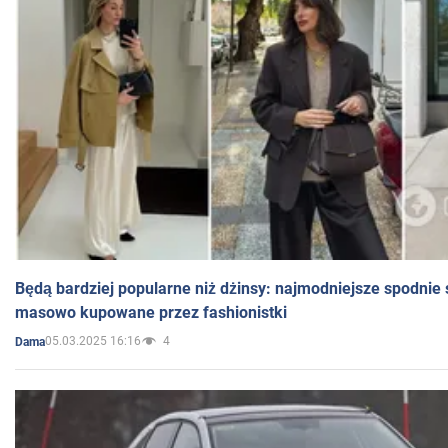
Będą bardziej popularne niż dżinsy: najmodniejsze spodnie 
masowo kupowane przez fashionistki
05.03.2025 16:16
4
Dama