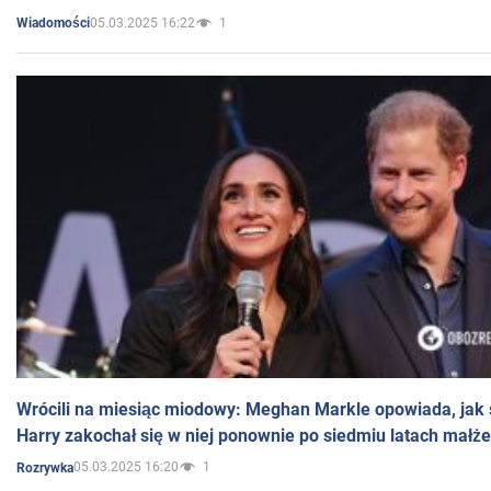
05.03.2025 16:22
1
Wiadomości
Wrócili na miesiąc miodowy: Meghan Markle opowiada, jak s
Harry zakochał się w niej ponownie po siedmiu latach małż
05.03.2025 16:20
1
Rozrywka