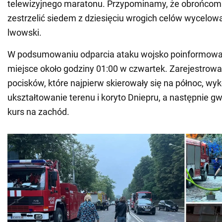
telewizyjnego maratonu. Przypominamy, że obrońcom 
zestrzelić siedem z dziesięciu wrogich celów wycelo
lwowski.
W podsumowaniu odparcia ataku wojsko poinformowało
miejsce około godziny 01:00 w czwartek. Zarejestrowa
pocisków, które najpierw skierowały się na północ, wy
ukształtowanie terenu i koryto Dniepru, a następnie g
kurs na zachód.