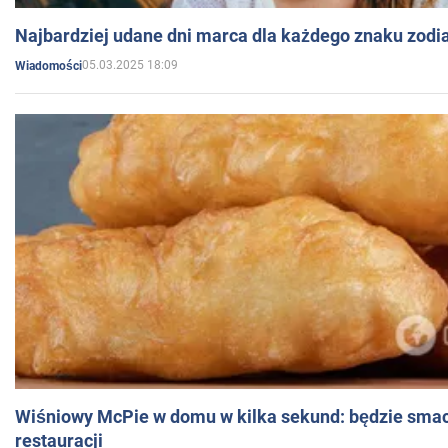
Najbardziej udane dni marca dla każdego znaku zodi
05.03.2025 18:09
Wiadomości
Wiśniowy McPie w domu w kilka sekund: będzie smac
restauracji