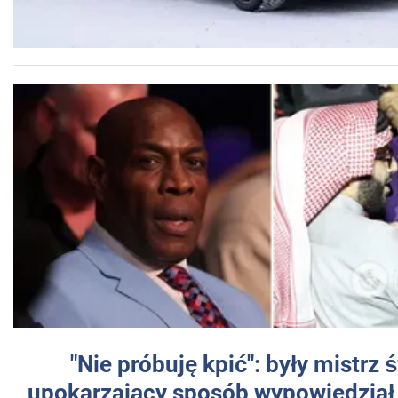
"Nie próbuję kpić": były mistrz 
upokarzający sposób wypowiedział 