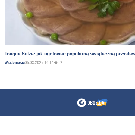
Tongue Sülze: jak ugotować popularną świąteczną przysta
05.03.2025 16:14
2
Wiadomości