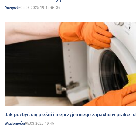
05.03.2025 19:45
36
Rozrywka
Jak pozbyć się pleśni i nieprzyjemnego zapachu w pralce:
05.03.2025 19:45
Wiadomości