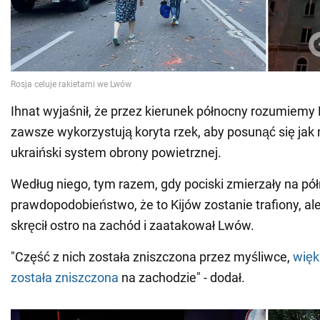
Ihnat wyjaśnił, że przez kierunek północny rozumiemy 
zawsze wykorzystują koryta rzek, aby posunąć się jak 
ukraiński system obrony powietrznej.
Według niego, tym razem, gdy pociski zmierzały na półn
prawdopodobieństwo, że to Kijów zostanie trafiony, ale
skręcił ostro na zachód i zaatakował Lwów.
"Część z nich została zniszczona przez myśliwce,
więk
została zniszczona
na zachodzie" - dodał.