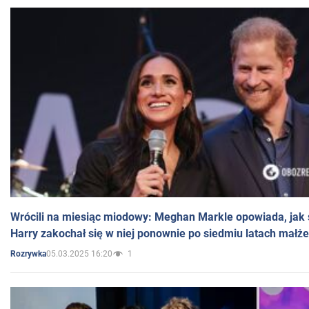
Wrócili na miesiąc miodowy: Meghan Markle opowiada, jak s
Harry zakochał się w niej ponownie po siedmiu latach małż
05.03.2025 16:20
1
Rozrywka