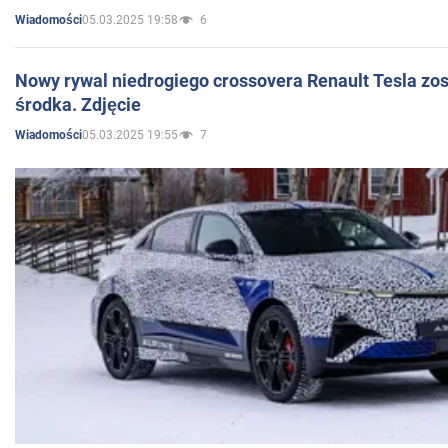
05.03.2025 19:58
6
Wiadomości
Nowy rywal niedrogiego crossovera Renault Tesla zo
środka. Zdjęcie
05.03.2025 19:55
7
Wiadomości