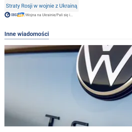
Straty Rosji w wojnie z Ukrainą
/
Wojna na Ukrainie
/
Pali się i...
Inne wiadomości