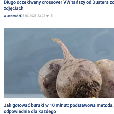
Długo oczekiwany crossover VW tańszy od Dustera zo
zdjęciach
05.03.2025 23:23
5
Wiadomości
Jak gotować buraki w 10 minut: podstawowa metoda, 
odpowiednia dla każdego