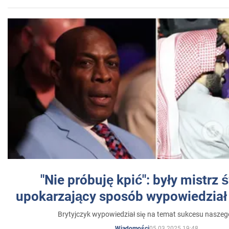
"Nie próbuję kpić": były mistrz 
upokarzający sposób wypowiedział 
Brytyjczyk wypowiedział się na temat sukcesu naszeg
05.03.2025 19:48
Wiadomości