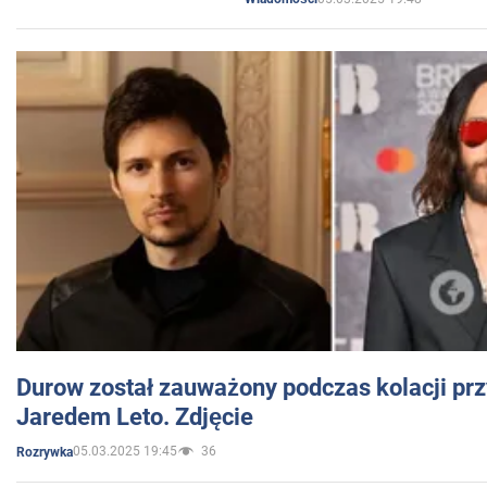
Durow został zauważony podczas kolacji prz
Jaredem Leto. Zdjęcie
05.03.2025 19:45
36
Rozrywka