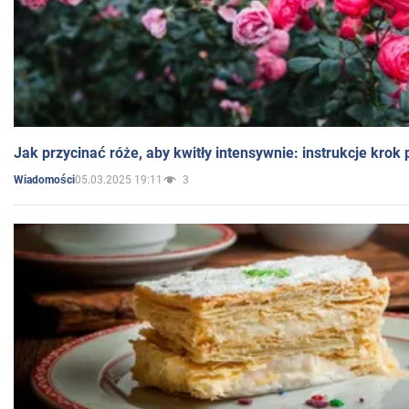
Jak przycinać róże, aby kwitły intensywnie: instrukcje krok
05.03.2025 19:11
3
Wiadomości