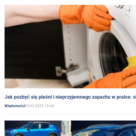
Jak pozbyć się pleśni i nieprzyjemnego zapachu w pralce:
05.03.2025 19:45
Wiadomości