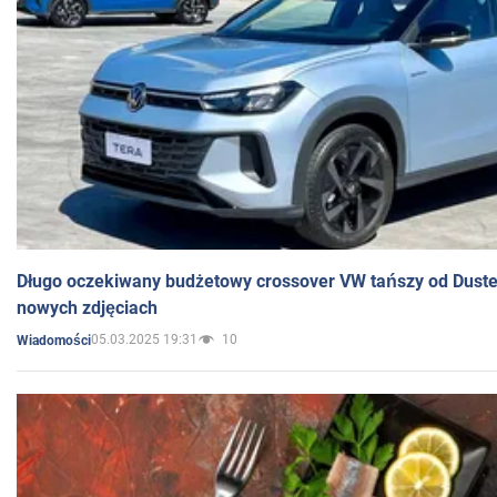
Długo oczekiwany budżetowy crossover VW tańszy od Dust
nowych zdjęciach
05.03.2025 19:31
10
Wiadomości