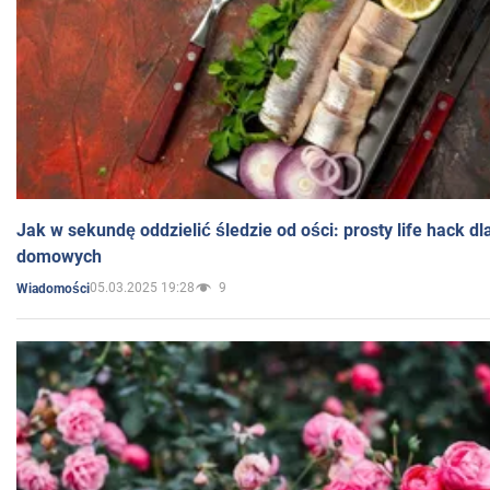
Jak w sekundę oddzielić śledzie od ości: prosty life hack d
domowych
05.03.2025 19:28
9
Wiadomości