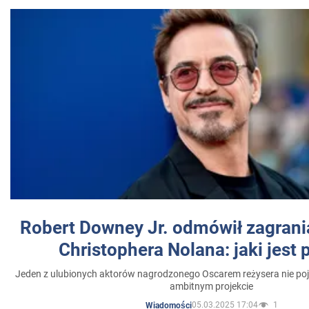
Robert Downey Jr. odmówił zagrani
Christophera Nolana: jaki jest
Jeden z ulubionych aktorów nagrodzonego Oscarem reżysera nie poja
ambitnym projekcie
05.03.2025 17:04
1
Wiadomości