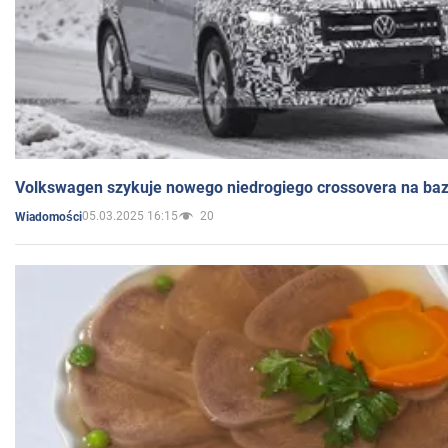
Volkswagen szykuje nowego niedrogiego crossovera na bazi
05.03.2025 16:15
20
Wiadomości