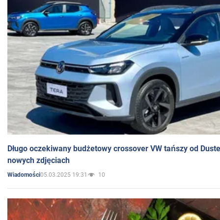
Długo oczekiwany budżetowy crossover VW tańszy od Dust
nowych zdjęciach
05.03.2025 19:31
10
Wiadomości