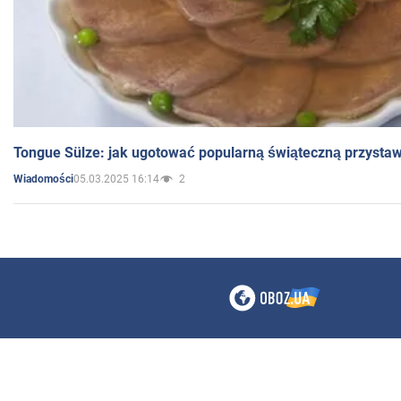
Tongue Sülze: jak ugotować popularną świąteczną przysta
05.03.2025 16:14
2
Wiadomości