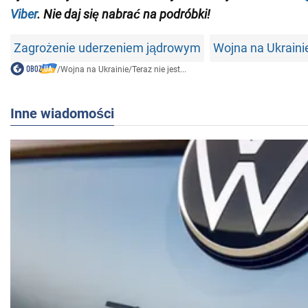
Viber
. Nie daj się nabrać na podróbki!
Zagrożenie uderzeniem jądrowym
Wojna na Ukraini
/
Wojna na Ukrainie
/
Teraz nie jest...
Inne wiadomości