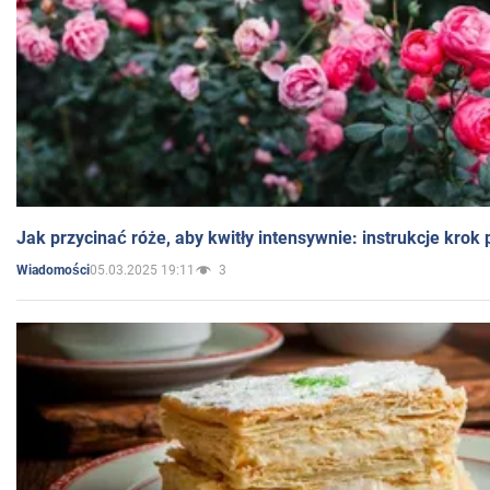
Jak przycinać róże, aby kwitły intensywnie: instrukcje krok
05.03.2025 19:11
3
Wiadomości