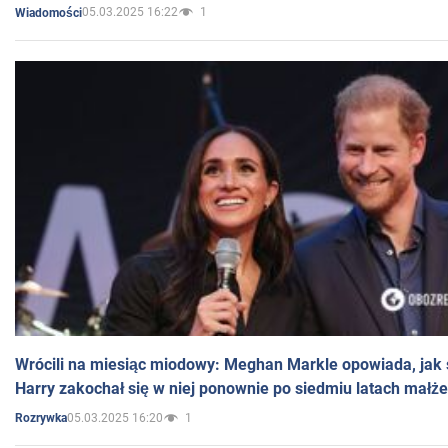
05.03.2025 16:22
1
Wiadomości
Wrócili na miesiąc miodowy: Meghan Markle opowiada, jak s
Harry zakochał się w niej ponownie po siedmiu latach małż
05.03.2025 16:20
1
Rozrywka