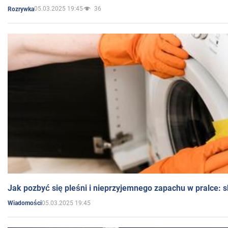
05.03.2025 19:45
36
Rozrywka
Jak pozbyć się pleśni i nieprzyjemnego zapachu w pralce:
05.03.2025 19:45
Wiadomości