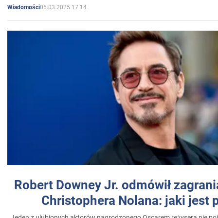
05.03.2025 17:14
Wiadomości
Robert Downey Jr. odmówił zagrani
Christophera Nolana: jaki jest
Jeden z ulubionych aktorów nagrodzonego Oscarem reżysera nie poja