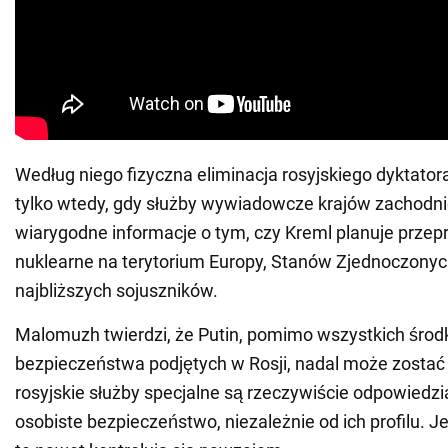
Według niego fizyczna eliminacja rosyjskiego dyktato
tylko wtedy, gdy służby wywiadowcze krajów zachodn
wiarygodne informacje o tym, czy Kreml planuje prze
nuklearne na terytorium Europy, Stanów Zjednoczonych
najbliższych sojuszników.
Malomuzh twierdzi, że Putin, pomimo wszystkich śro
bezpieczeństwa podjętych w Rosji, nadal może zostać 
rosyjskie służby specjalne są rzeczywiście odpowiedzi
osobiste bezpieczeństwo, niezależnie od ich profilu. 