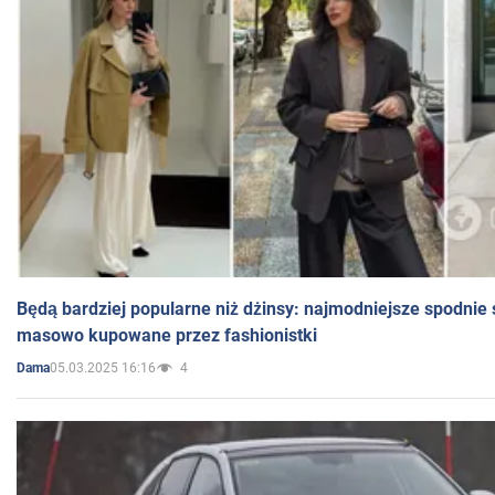
Będą bardziej popularne niż dżinsy: najmodniejsze spodnie 
masowo kupowane przez fashionistki
05.03.2025 16:16
4
Dama