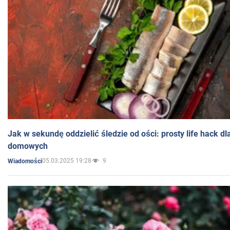
Jak w sekundę oddzielić śledzie od ości: prosty life hack d
domowych
05.03.2025 19:28
9
Wiadomości