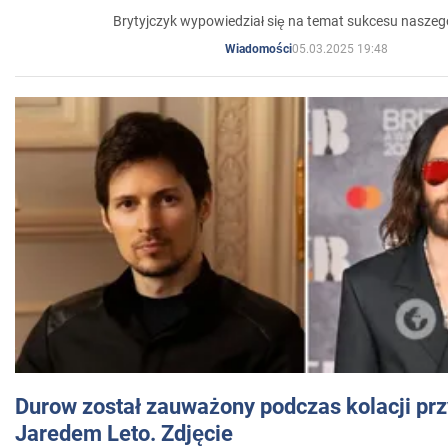
Brytyjczyk wypowiedział się na temat sukcesu naszeg
05.03.2025 19:48
Wiadomości
Durow został zauważony podczas kolacji prz
Jaredem Leto. Zdjęcie