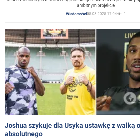
ambitnym projekcie
05.03.2025 17:04
1
Wiadomości
Joshua szykuje dla Usyka ustawkę z walką o 
absolutnego