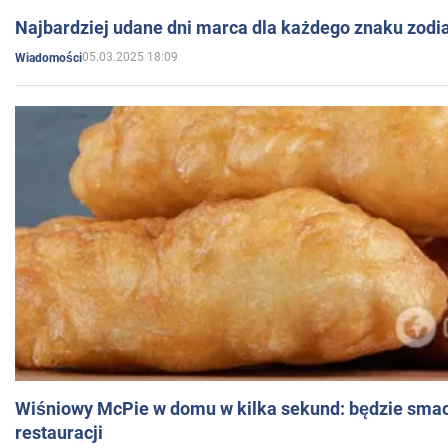
Najbardziej udane dni marca dla każdego znaku zodi
05.03.2025 18:09
Wiadomości
Wiśniowy McPie w domu w kilka sekund: będzie smac
restauracji