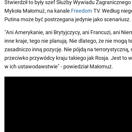
Stwierdził to były szef Służby Wywiadu Zagranicznego 
Mykoła Małomuż, na kanale
Freedom
TV. Według nieg
Putina może być postrzegana jedynie jako scenariusz.
"Ani Amerykanie, ani Brytyjczycy, ani Francuzi, ani Ni
inne kraje, tego nie planują. Nie dlatego, że nie mogą 
zasadniczo inną pozycję. Nie pójdą na terrorystyczną
przeciwko przywódcy kraju takiego jak Rosja. Jest to 
w ich ustawodawstwie" - powiedział Małomuż.