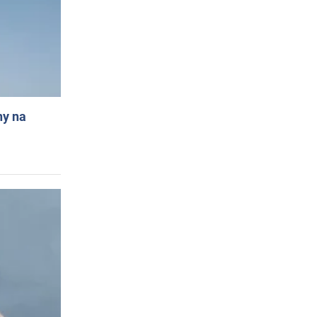
ny na