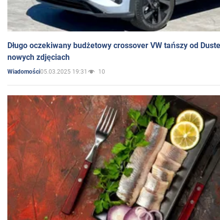
Długo oczekiwany budżetowy crossover VW tańszy od Dust
nowych zdjęciach
05.03.2025 19:31
10
Wiadomości