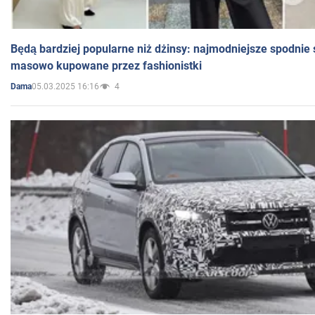
Będą bardziej popularne niż dżinsy: najmodniejsze spodnie 
masowo kupowane przez fashionistki
05.03.2025 16:16
4
Dama