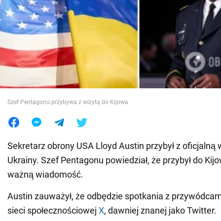
Wojna na Ukrainie
Świat
Jedzenie
Szef Pentagonu przybywa z wizytą do Kijowa
Sekretarz obrony USA Lloyd Austin przybył z oficjalną w
Ukrainy. Szef Pentagonu powiedział, że przybył do Kij
ważną wiadomość.
Austin zauważył, że odbędzie spotkania z przywódcami 
sieci społecznościowej
X
, dawniej znanej jako Twitter.