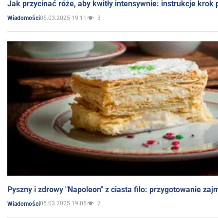
Jak przycinać róże, aby kwitły intensywnie: instrukcje krok
05.03.2025 19:11
3
Wiadomości
Pyszny i zdrowy "Napoleon" z ciasta filo: przygotowanie zaj
05.03.2025 19:05
7
Wiadomości