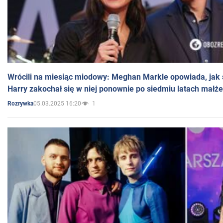
Wrócili na miesiąc miodowy: Meghan Markle opowiada, jak s
Harry zakochał się w niej ponownie po siedmiu latach małż
05.03.2025 16:20
1
Rozrywka