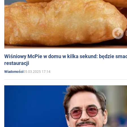
Wiśniowy McPie w domu w kilka sekund: będzie smac
restauracji
05.03.2025 17:14
Wiadomości