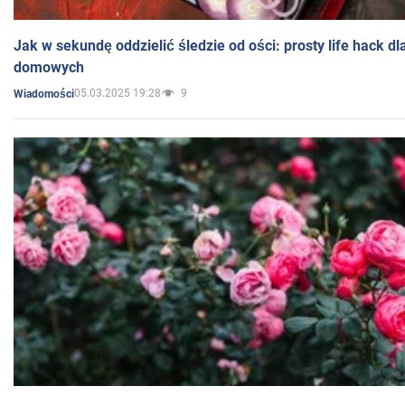
Jak w sekundę oddzielić śledzie od ości: prosty life hack d
domowych
05.03.2025 19:28
9
Wiadomości