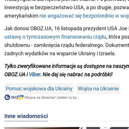
inwestycją w bezpieczeństwo USA, a po drugie, pozw
amerykańskim
nie angażować się bezpośrednio w woj
Jak donosi OBOZ.UA, 16 listopada prezydent USA Joe
ustawę o tymczasowym finansowaniu rządu
, która po
shutdownu - zamknięcia rządu federalnego. Dokument 
żadnych wydatków na wsparcie Ukrainy i Izraela.
Tylko zweryfikowane informacje są dostępne na nasz
OBOZ.UA i
Viber
. Nie daj się nabrać na podróbki!
Pomoc wojskowa dla Ukrainy
Wojna na Ukrainie
/
Wojna na Ukrainie
/
"Jestem tu by...
Inne wiadomości