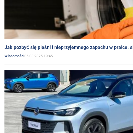
Jak pozbyć się pleśni i nieprzyjemnego zapachu w pralce:
05.03.2025 19:45
Wiadomości