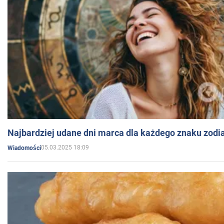
Najbardziej udane dni marca dla każdego znaku zodi
05.03.2025 18:09
Wiadomości