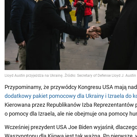
Przypominamy, że przywódcy Kongresu USA mają nadz
dodatkowy pakiet pomocowy dla Ukrainy i Izraela do k
Kierowana przez Republikanów Izba Reprezentantów p
o pomocy dla Izraela, ale nie obejmuje ona pomocy hu
Wcześniej prezydent USA Joe Biden wyjaśnił, dlacze
Waszyngtonu dla Kijowa jest tak ważna. Po pierwsze, w