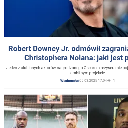
Robert Downey Jr. odmówił zagrani
Christophera Nolana: jaki jest
Jeden z ulubionych aktorów nagrodzonego Oscarem reżysera nie poja
ambitnym projekcie
05.03.2025 17:04
1
Wiadomości