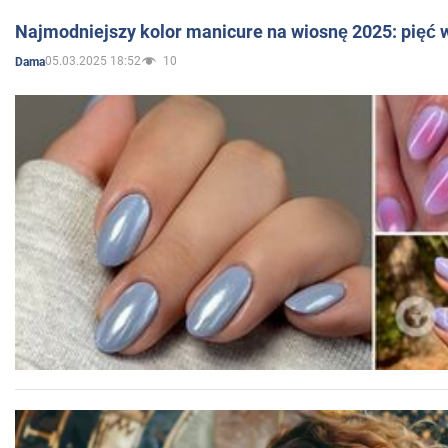
Najmodniejszy kolor manicure na wiosnę 2025: pięć
05.03.2025 18:52
10
Dama