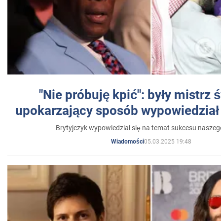
"Nie próbuję kpić": były mistrz 
upokarzający sposób wypowiedział 
Brytyjczyk wypowiedział się na temat sukcesu naszeg
05.03.2025 19:48
Wiadomości