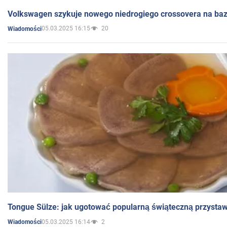
Volkswagen szykuje nowego niedrogiego crossovera na bazi
05.03.2025 16:15
20
Wiadomości
Tongue Sülze: jak ugotować popularną świąteczną przysta
05.03.2025 16:14
2
Wiadomości