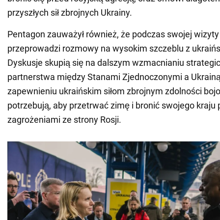
przyszłych sił zbrojnych Ukrainy.
Pentagon zauważył również, że podczas swojej wizyty
przeprowadzi rozmowy na wysokim szczeblu z ukraiń
Dyskusje skupią się na dalszym wzmacnianiu strategi
partnerstwa między Stanami Zjednoczonymi a Ukrainą
zapewnieniu ukraińskim siłom zbrojnym zdolności boj
potrzebują, aby przetrwać zimę i bronić swojego kraju
zagrożeniami ze strony Rosji.