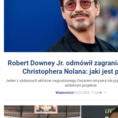
Robert Downey Jr. odmówił zagrani
Christophera Nolana: jaki jest
Jeden z ulubionych aktorów nagrodzonego Oscarem reżysera nie poja
ambitnym projekcie
05.03.2025 17:04
1
Wiadomości