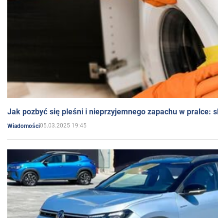
Jak pozbyć się pleśni i nieprzyjemnego zapachu w pralce:
05.03.2025 19:45
Wiadomości