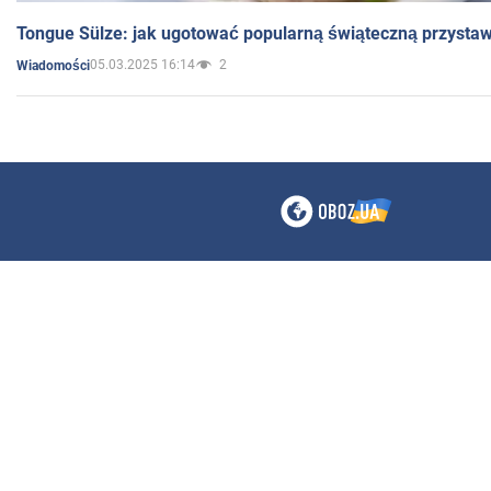
Tongue Sülze: jak ugotować popularną świąteczną przysta
05.03.2025 16:14
2
Wiadomości