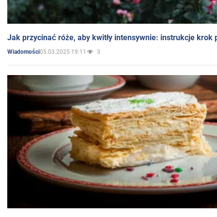
Jak przycinać róże, aby kwitły intensywnie: instrukcje krok
05.03.2025 19:11
3
Wiadomości