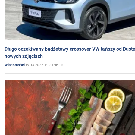
Długo oczekiwany budżetowy crossover VW tańszy od Dust
nowych zdjęciach
05.03.2025 19:31
10
Wiadomości