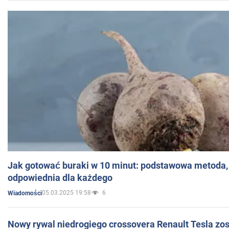
Jak gotować buraki w 10 minut: podstawowa metoda, 
odpowiednia dla każdego
05.03.2025 19:58
6
Wiadomości
Nowy rywal niedrogiego crossovera Renault Tesla zo