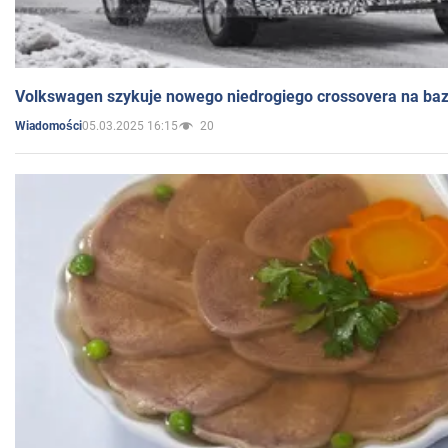
Volkswagen szykuje nowego niedrogiego crossovera na bazi
05.03.2025 16:15
20
Wiadomości