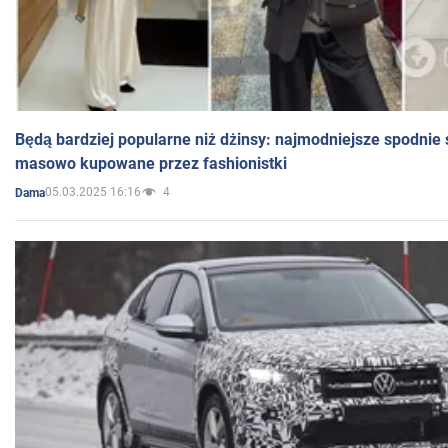
Będą bardziej popularne niż dżinsy: najmodniejsze spodnie 
masowo kupowane przez fashionistki
05.03.2025 16:16
4
Dama