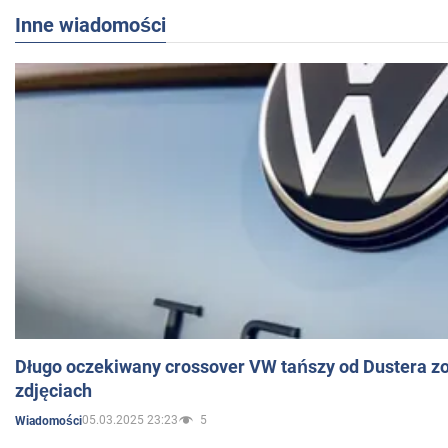
Inne wiadomości
Długo oczekiwany crossover VW tańszy od Dustera zo
zdjęciach
05.03.2025 23:23
5
Wiadomości