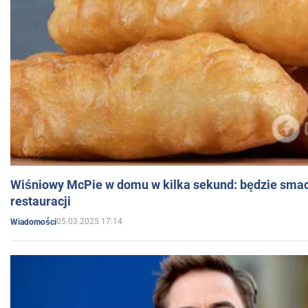
Wiśniowy McPie w domu w kilka sekund: będzie smac
restauracji
05.03.2025 17:14
Wiadomości