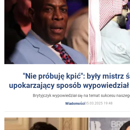
"Nie próbuję kpić": były mistrz 
upokarzający sposób wypowiedział 
Brytyjczyk wypowiedział się na temat sukcesu naszeg
05.03.2025 19:48
Wiadomości