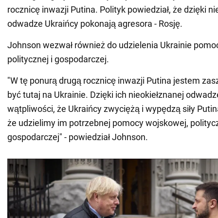
rocznicę inwazji Putina. Polityk powiedział, że dzięki n
odwadze Ukraińcy pokonają agresora - Rosję.
Johnson wezwał również do udzielenia Ukrainie pomo
politycznej i gospodarczej.
"W tę ponurą drugą rocznicę inwazji Putina jestem za
być tutaj na Ukrainie. Dzięki ich nieokiełznanej odwa
wątpliwości, że Ukraińcy zwyciężą i wypędzą siły Puti
że udzielimy im potrzebnej pomocy wojskowej, politycz
gospodarczej" - powiedział Johnson.