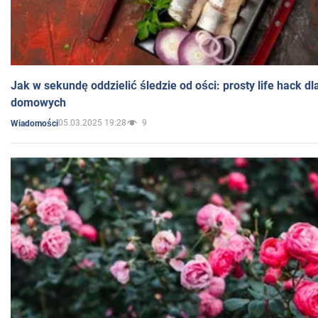
Jak w sekundę oddzielić śledzie od ości: prosty life hack d
domowych
05.03.2025 19:28
9
Wiadomości