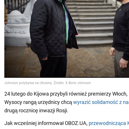
24 lutego do Kijowa przybyli również premierzy Włoch, 
Wysocy rangą urzędnicy chcą
wyrazić solidarność z n
drugą rocznicę inwazji Rosji.
Jak wcześniej informował OBOZ.UA,
przewodnicząca K