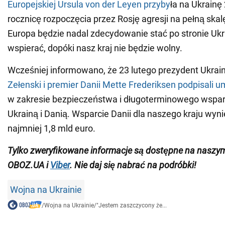
Europejskiej Ursula von der Leyen przyby
ła na Ukrainę
rocznicę rozpoczęcia przez Rosję agresji na pełną skal
Europa będzie nadal zdecydowanie stać po stronie Ukra
wspierać, dopóki nasz kraj nie będzie wolny.
Wcześniej informowano, że 23 lutego prezydent Ukra
Zełenski i premier Danii Mette Frederiksen podpisali
w zakresie bezpieczeństwa i długoterminowego wspar
Ukrainą i Danią. Wsparcie Danii dla naszego kraju wyn
najmniej 1,8 mld euro.
Tylko zweryfikowane informacje są dostępne na nasz
OBOZ.UA i
Viber
. Nie daj się nabrać na podróbki!
Wojna na Ukrainie
/
Wojna na Ukrainie
/
"Jestem zaszczycony że...