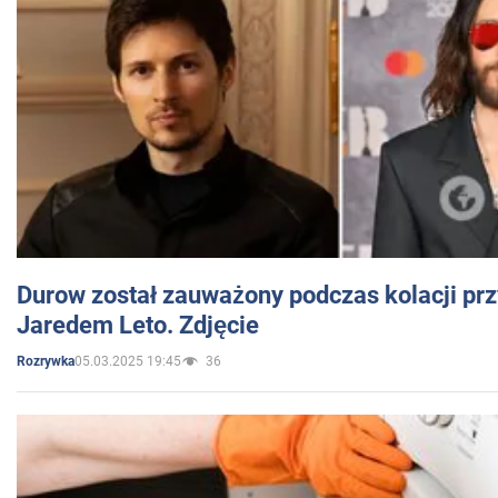
Durow został zauważony podczas kolacji prz
Jaredem Leto. Zdjęcie
05.03.2025 19:45
36
Rozrywka