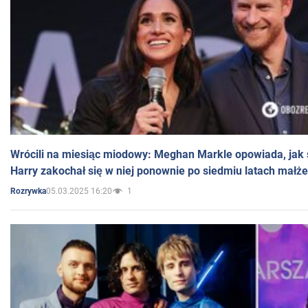
Wrócili na miesiąc miodowy: Meghan Markle opowiada, jak s
Harry zakochał się w niej ponownie po siedmiu latach małż
05.03.2025 16:20
1
Rozrywka