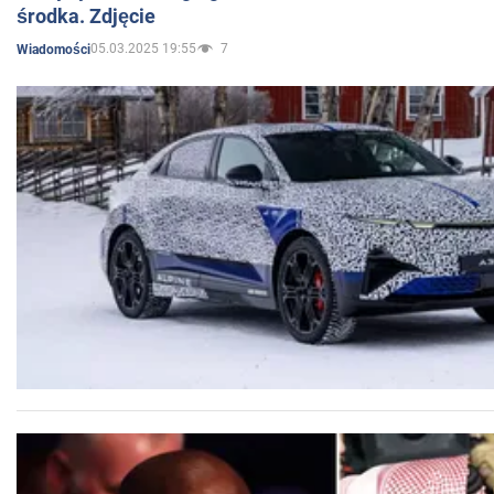
środka. Zdjęcie
05.03.2025 19:55
7
Wiadomości