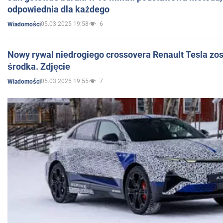
odpowiednia dla każdego
05.03.2025 19:58
6
Wiadomości
Nowy rywal niedrogiego crossovera Renault Tesla zo
środka. Zdjęcie
05.03.2025 19:55
7
Wiadomości