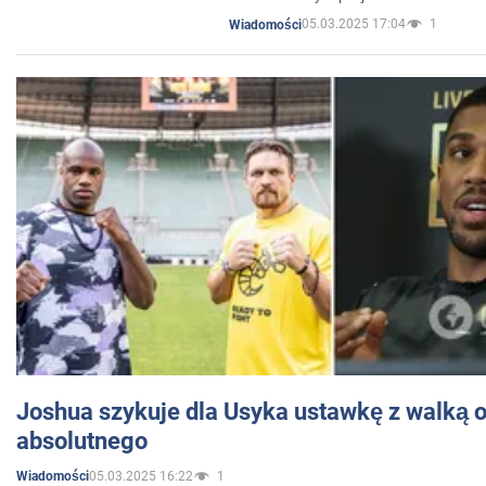
05.03.2025 17:04
1
Wiadomości
Joshua szykuje dla Usyka ustawkę z walką o 
absolutnego
05.03.2025 16:22
1
Wiadomości