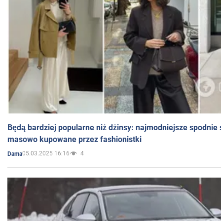
Będą bardziej popularne niż dżinsy: najmodniejsze spodnie 
masowo kupowane przez fashionistki
05.03.2025 16:16
4
Dama