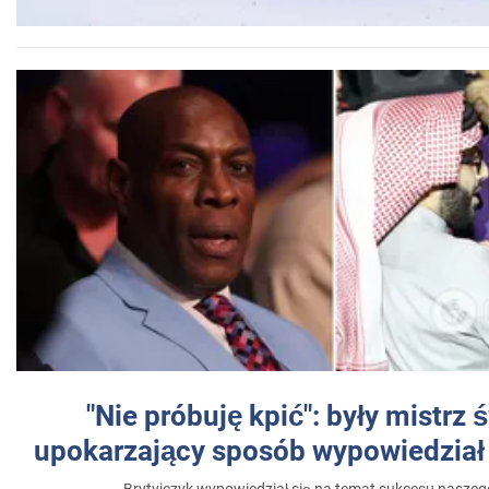
"Nie próbuję kpić": były mistrz 
upokarzający sposób wypowiedział 
Brytyjczyk wypowiedział się na temat sukcesu naszeg