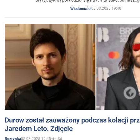
05.03.2025 19:48
Wiadomości
Durow został zauważony podczas kolacji prz
Jaredem Leto. Zdjęcie
05.03.2025 19:45
36
Rozrywka