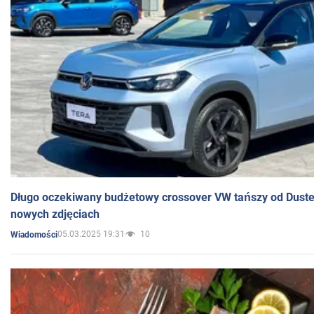
Długo oczekiwany budżetowy crossover VW tańszy od Dust
nowych zdjęciach
05.03.2025 19:31
10
Wiadomości