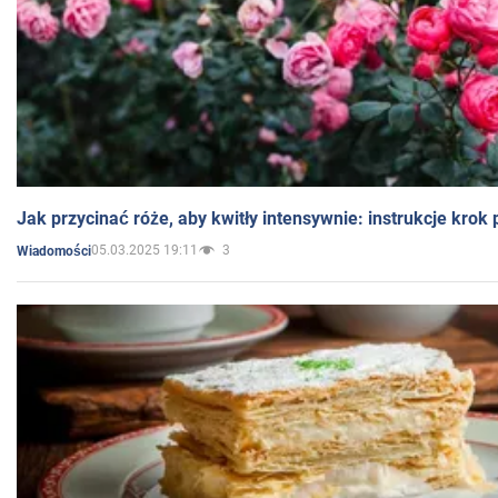
Jak przycinać róże, aby kwitły intensywnie: instrukcje krok
05.03.2025 19:11
3
Wiadomości