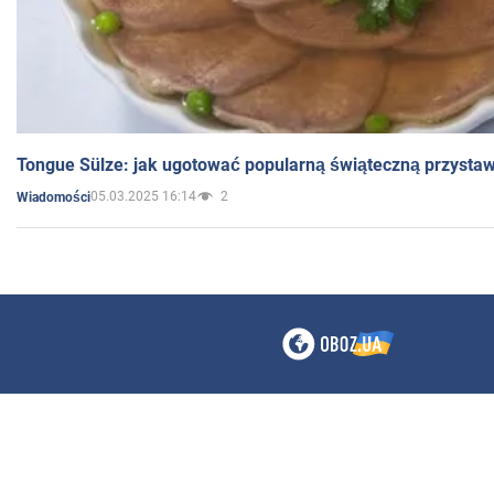
Tongue Sülze: jak ugotować popularną świąteczną przysta
05.03.2025 16:14
2
Wiadomości