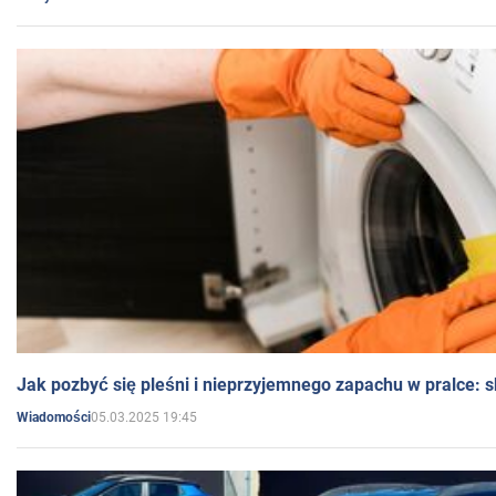
Jak pozbyć się pleśni i nieprzyjemnego zapachu w pralce:
05.03.2025 19:45
Wiadomości