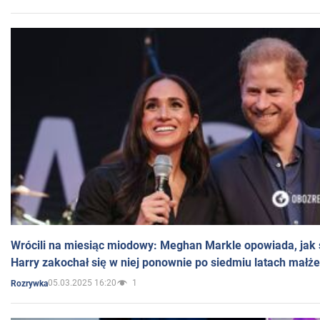
Wrócili na miesiąc miodowy: Meghan Markle opowiada, jak s
Harry zakochał się w niej ponownie po siedmiu latach małż
05.03.2025 16:20
1
Rozrywka