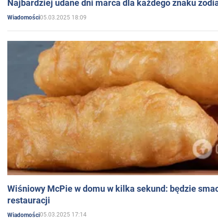
Najbardziej udane dni marca dla każdego znaku zodi
05.03.2025 18:09
Wiadomości
Wiśniowy McPie w domu w kilka sekund: będzie smac
restauracji
05.03.2025 17:14
Wiadomości