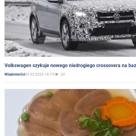
Volkswagen szykuje nowego niedrogiego crossovera na bazi
05.03.2025 16:15
20
Wiadomości