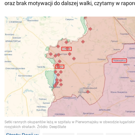
oraz brak motywacji do dalszej walki, czytamy w raporc