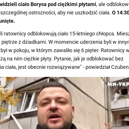
widzieli ciało Borysa pod ciężkimi płytami
, ale odblokow
zczególnej ostrożności, aby nie uszkodzić ciała.
O 14:30
unięte.
ili ratownicy odblokowują ciało 15-letniego chłopca. Mies
piętrze z dziadkami. W momencie uderzenia byli w inn
 był w pokoju, w którym zawaliło się 6 pięter. Ratownicy 
leżą na nim ciężkie płyty. Pytanie, jak je odblokować bez
a ciała, jest obecnie rozwiązywane" - powiedział Czuben