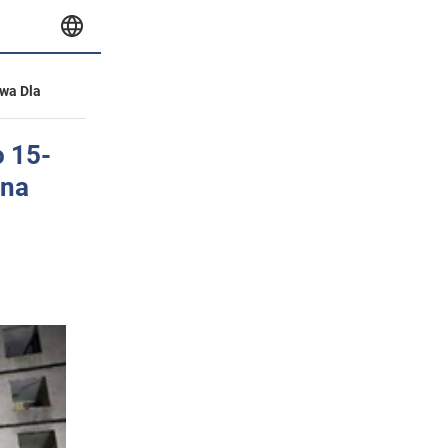
wa Dla
o 15-
 na