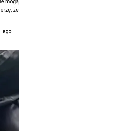
nie mogą
erzę, że
 jego