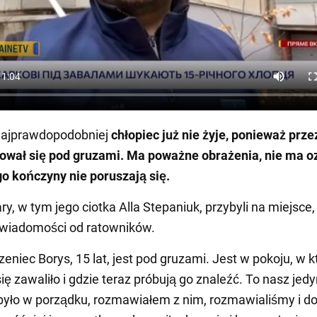
najprawdopodobniej
chłopiec już nie żyje, ponieważ prze
dował się pod gruzami. Ma poważne obrażenia, nie ma o
ego kończyny nie poruszają się.
ry, w tym jego ciotka Alla Stepaniuk, przybyli na miejsce,
 wiadomości od ratowników.
zeniec Borys, 15 lat, jest pod gruzami. Jest w pokoju, w 
ię zawaliło i gdzie teraz próbują go znaleźć. To nasz jedy
yło w porządku, rozmawiałem z nim, rozmawialiśmy i d