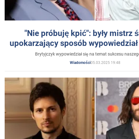
"Nie próbuję kpić": były mistrz 
upokarzający sposób wypowiedział 
Brytyjczyk wypowiedział się na temat sukcesu naszeg
05.03.2025 19:48
Wiadomości