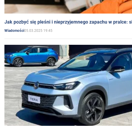
Jak pozbyć się pleśni i nieprzyjemnego zapachu w pralce:
05.03.2025 19:45
Wiadomości