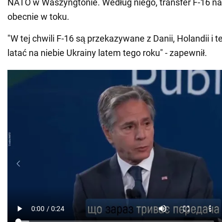
NATO w Waszyngtonie. Według niego, transfer F-16 na 
obecnie w toku.
"W tej chwili F-16 są przekazywane z Danii, Holandii i 
latać na niebie Ukrainy latem tego roku" - zapewnił.