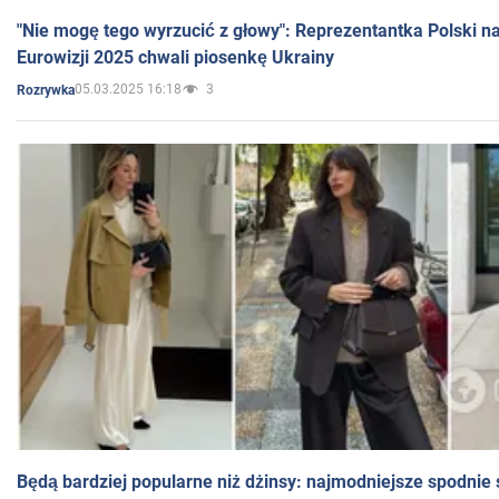
"Nie mogę tego wyrzucić z głowy": Reprezentantka Polski n
Eurowizji 2025 chwali piosenkę Ukrainy
05.03.2025 16:18
3
Rozrywka
Będą bardziej popularne niż dżinsy: najmodniejsze spodnie 