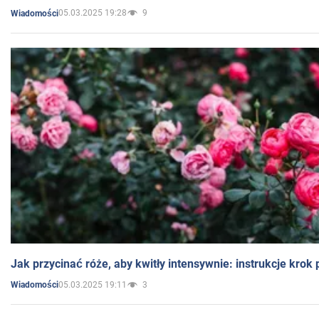
05.03.2025 19:28
9
Wiadomości
Jak przycinać róże, aby kwitły intensywnie: instrukcje krok
05.03.2025 19:11
3
Wiadomości