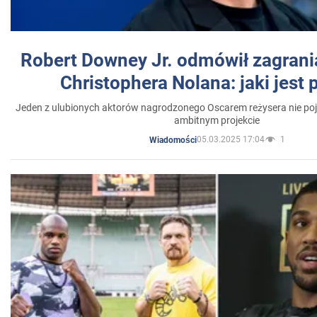
Robert Downey Jr. odmówił zagrani
Christophera Nolana: jaki jest
Jeden z ulubionych aktorów nagrodzonego Oscarem reżysera nie poja
ambitnym projekcie
05.03.2025 17:04
1
Wiadomości