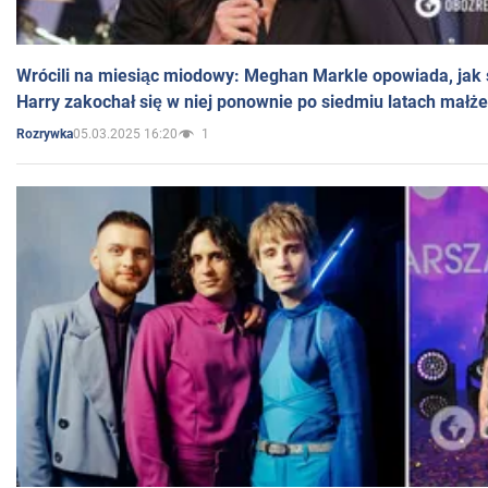
Wrócili na miesiąc miodowy: Meghan Markle opowiada, jak s
Harry zakochał się w niej ponownie po siedmiu latach małż
05.03.2025 16:20
1
Rozrywka