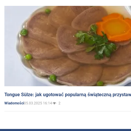
Tongue Sülze: jak ugotować popularną świąteczną przysta
05.03.2025 16:14
2
Wiadomości