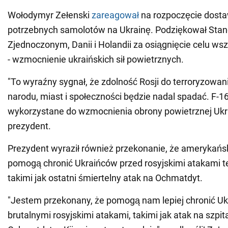
Wołodymyr Zełenski
zareagował
na rozpoczęcie dost
potrzebnych samolotów na Ukrainę. Podziękował Sta
Zjednoczonym, Danii i Holandii za osiągnięcie celu ws
- wzmocnienie ukraińskich sił powietrznych.
"To wyraźny sygnał, że zdolność Rosji do terroryzowan
narodu, miast i społeczności będzie nadal spadać. F-1
wykorzystane do wzmocnienia obrony powietrznej Ukra
prezydent.
Prezydent wyraził również przekonanie, że amerykańs
pomogą chronić Ukraińców przed rosyjskimi atakami t
takimi jak ostatni śmiertelny atak na Ochmatdyt.
"Jestem przekonany, że pomogą nam lepiej chronić U
brutalnymi rosyjskimi atakami, takimi jak atak na szpit