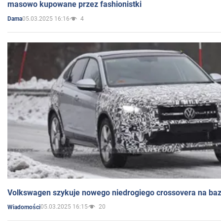
masowo kupowane przez fashionistki
05.03.2025 16:16
4
Dama
Volkswagen szykuje nowego niedrogiego crossovera na bazi
05.03.2025 16:15
20
Wiadomości