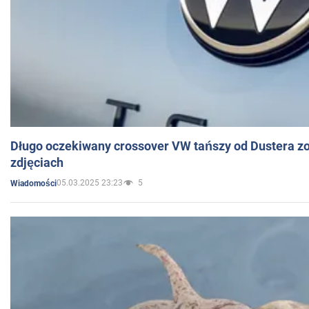
Długo oczekiwany crossover VW tańszy od Dustera zo
zdjęciach
05.03.2025 23:23
5
Wiadomości