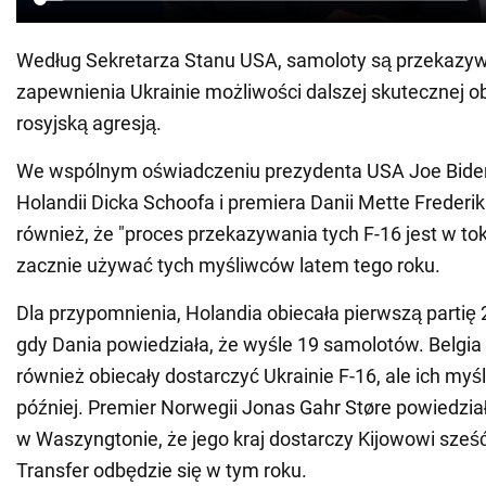
Według Sekretarza Stanu USA, samoloty są przekazy
zapewnienia Ukrainie możliwości dalszej skutecznej o
rosyjską agresją.
We wspólnym oświadczeniu prezydenta USA Joe Bide
Holandii Dicka Schoofa i premiera Danii Mette Freder
również, że "proces przekazywania tych F-16 jest w tok
zacznie używać tych myśliwców latem tego roku.
Dla przypomnienia, Holandia obiecała pierwszą partię 
gdy Dania powiedziała, że wyśle 19 samolotów. Belgia
również obiecały dostarczyć Ukrainie F-16, ale ich myś
później. Premier Norwegii Jonas Gahr Støre powiedzia
w Waszyngtonie, że jego kraj dostarczy Kijowowi sześ
Transfer odbędzie się w tym roku.