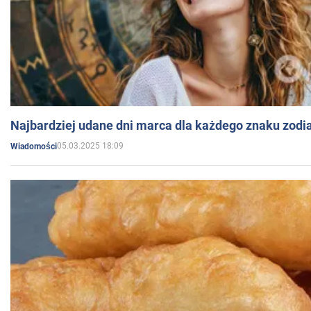
Najbardziej udane dni marca dla każdego znaku zodi
05.03.2025 18:09
Wiadomości