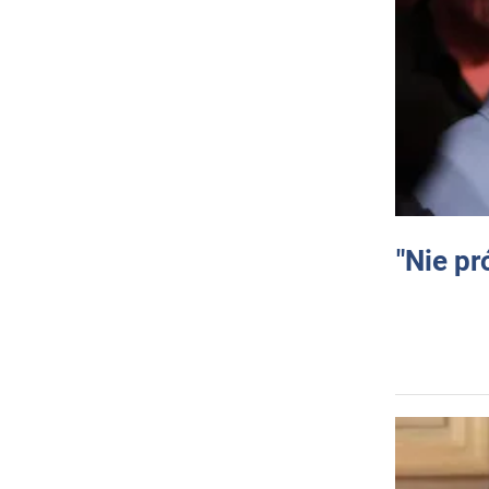
"Nie pr