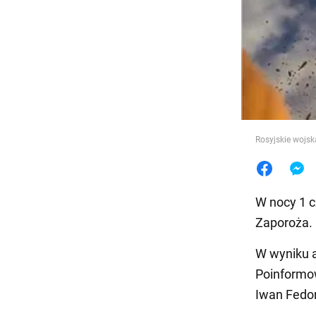
Jedzeni
Rosyjskie wojs
W nocy 1 cz
Zaporoża. 
W wyniku 
Poinformow
Iwan Fed