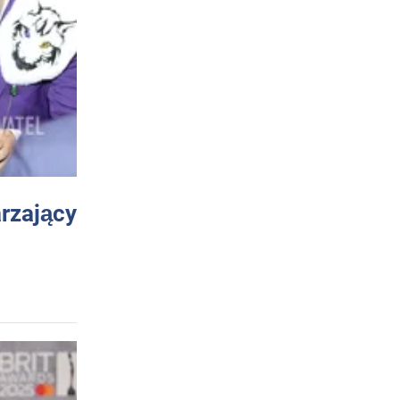
arzający