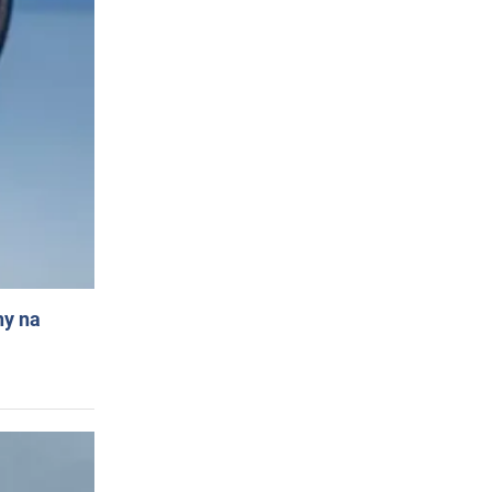
ny na