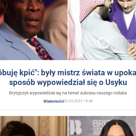
óbuję kpić": były mistrz świata w upok
sposób wypowiedział się o Usyku
Brytyjczyk wypowiedział się na temat sukcesu naszego rodaka
05.03.2025 19:48
Wiadomości