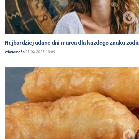
Najbardziej udane dni marca dla każdego znaku zodi
05.03.2025 18:09
Wiadomości