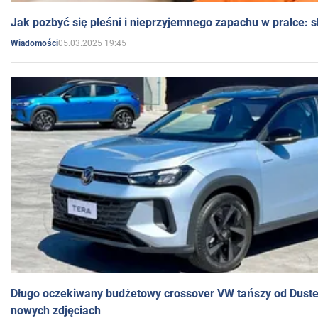
Jak pozbyć się pleśni i nieprzyjemnego zapachu w pralce:
05.03.2025 19:45
Wiadomości
Długo oczekiwany budżetowy crossover VW tańszy od Dust
nowych zdjęciach