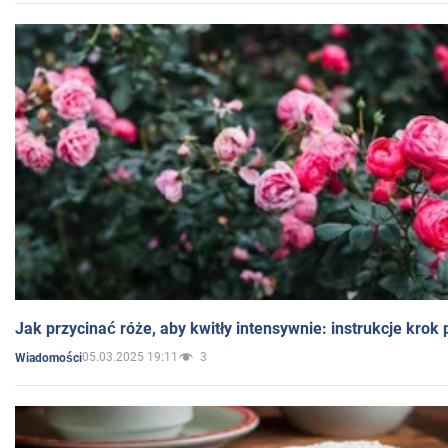
Jak przycinać róże, aby kwitły intensywnie: instrukcje krok
05.03.2025 19:11
3
Wiadomości