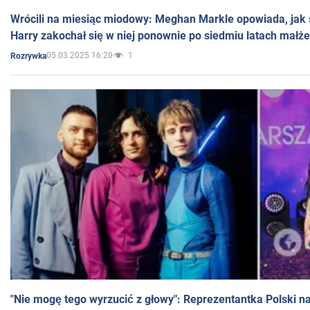
Wrócili na miesiąc miodowy: Meghan Markle opowiada, jak s
Harry zakochał się w niej ponownie po siedmiu latach małż
05.03.2025 16:20
1
Rozrywka
"Nie mogę tego wyrzucić z głowy": Reprezentantka Polski n