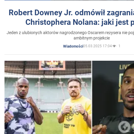
Robert Downey Jr. odmówił zagrani
Christophera Nolana: jaki jest
Jeden z ulubionych aktorów nagrodzonego Oscarem reżysera nie poja
ambitnym projekcie
05.03.2025 17:04
1
Wiadomości