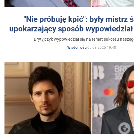
"Nie próbuję kpić": były mistrz 
upokarzający sposób wypowiedział 
Brytyjczyk wypowiedział się na temat sukcesu naszeg
05.03.2025 19:48
Wiadomości