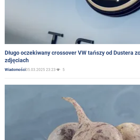
Długo oczekiwany crossover VW tańszy od Dustera zo
zdjęciach
05.03.2025 23:23
5
Wiadomości