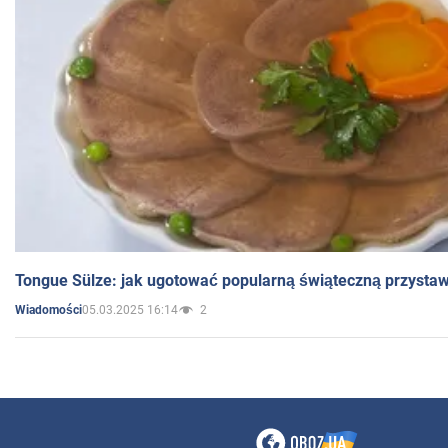
Tongue Sülze: jak ugotować popularną świąteczną przysta
05.03.2025 16:14
2
Wiadomości