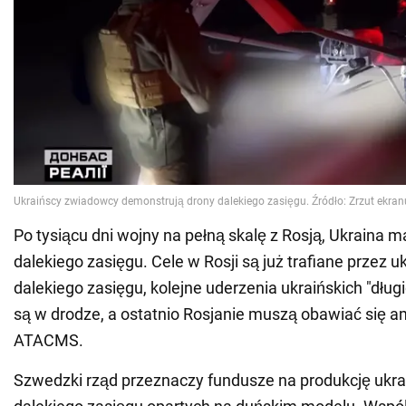
Po tysiącu dni wojny na pełną skalę z Rosją, Ukraina 
dalekiego zasięgu. Cele w Rosji są już trafiane przez u
dalekiego zasięgu, kolejne uderzenia ukraińskich "dług
są w drodze, a ostatnio Rosjanie muszą obawiać się 
ATACMS.
Szwedzki rząd przeznaczy fundusze na produkcję ukr