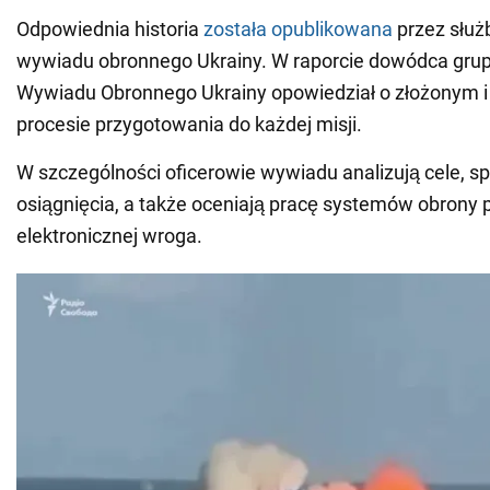
Odpowiednia historia
została opublikowana
przez służ
wywiadu obronnego Ukrainy. W raporcie dowódca gru
Wywiadu Obronnego Ukrainy opowiedział o złożonym 
procesie przygotowania do każdej misji.
W szczególności oficerowie wywiadu analizują cele, s
osiągnięcia, a także oceniają pracę systemów obrony p
elektronicznej wroga.