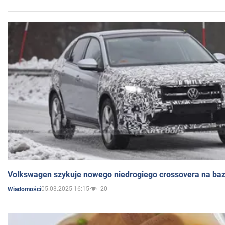
Volkswagen szykuje nowego niedrogiego crossovera na bazi
05.03.2025 16:15
20
Wiadomości