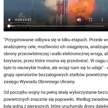
"Przygotowanie odbywa się w kilku etapach. Przede w
analizujemy cele, możliwości ich osiągnięcia, analizu
obrony przeciwlotniczej i walki elektronicznej wroga, a
korytarze, przez które można się przedostać. W ciągu 
było to niezwykle trudne, ale wciąż nam się to udaje" 
grupy operatorów bezzałogowych statków powietrzny
zasięgu Wywiadu Obronnego Ukrainy.
Od początku wojny na pełną skalę wykorzystanie bez
powietrznych znacznie się poprawiło. Według zwiadow
była jedną z pierwszych, które uruchomiły drony dalek