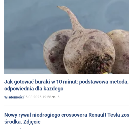
Jak gotować buraki w 10 minut: podstawowa metoda, 
odpowiednia dla każdego
05.03.2025 19:58
6
Wiadomości
Nowy rywal niedrogiego crossovera Renault Tesla zo
środka. Zdjęcie