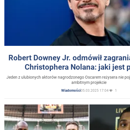
Robert Downey Jr. odmówił zagrani
Christophera Nolana: jaki jest
Jeden z ulubionych aktorów nagrodzonego Oscarem reżysera nie poja
ambitnym projekcie
05.03.2025 17:04
1
Wiadomości