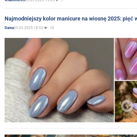
Wiadomości
Najmodniejszy kolor manicure na wiosnę 2025: pięć
05.03.2025 18:52
10
Dama