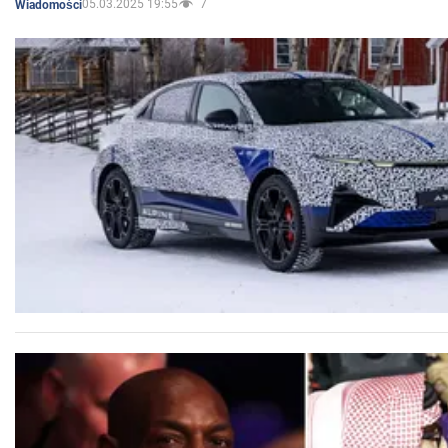
05.03.2025 19:55
7
Wiadomości