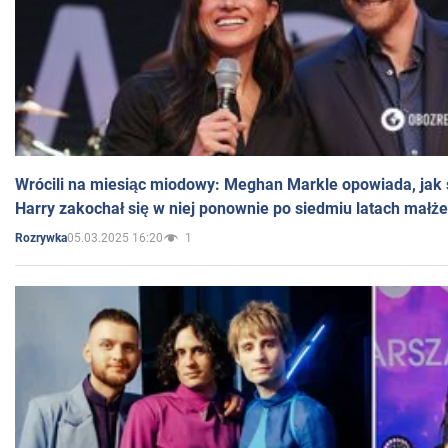
Wrócili na miesiąc miodowy: Meghan Markle opowiada, jak s
Harry zakochał się w niej ponownie po siedmiu latach małż
05.03.2025 16:20
1
Rozrywka