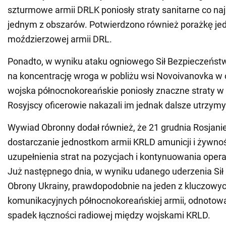
szturmowe armii DRLK poniosły straty sanitarne co naj
jednym z obszarów. Potwierdzono również porażkę jed
moździerzowej armii DRL.
Ponadto, w wyniku ataku ogniowego Sił Bezpieczeństw
na koncentrację wroga w pobliżu wsi Novoivanovka w
wojska północnokoreańskie poniosły znaczne straty w 
Rosyjscy oficerowie nakazali im jednak dalsze utrzymy
Wywiad Obronny dodał również, że 21 grudnia Rosjani
dostarczanie jednostkom armii KRLD amunicji i żywnoś
uzupełnienia strat na pozycjach i kontynuowania oper
Już następnego dnia, w wyniku udanego uderzenia Sił
Obrony Ukrainy, prawdopodobnie na jeden z kluczowy
komunikacyjnych północnokoreańskiej armii, odnoto
spadek łączności radiowej między wojskami KRLD.