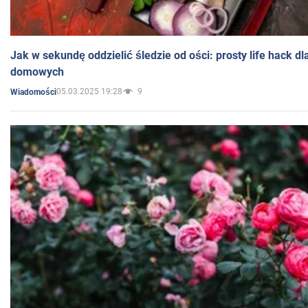
Jak w sekundę oddzielić śledzie od ości: prosty life hack d
domowych
05.03.2025 19:28
9
Wiadomości