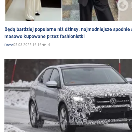
Będą bardziej popularne niż dżinsy: najmodniejsze spodnie 
masowo kupowane przez fashionistki
05.03.2025 16:16
4
Dama