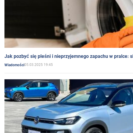
Jak pozbyć się pleśni i nieprzyjemnego zapachu w pralce:
05.03.2025 19:45
Wiadomości