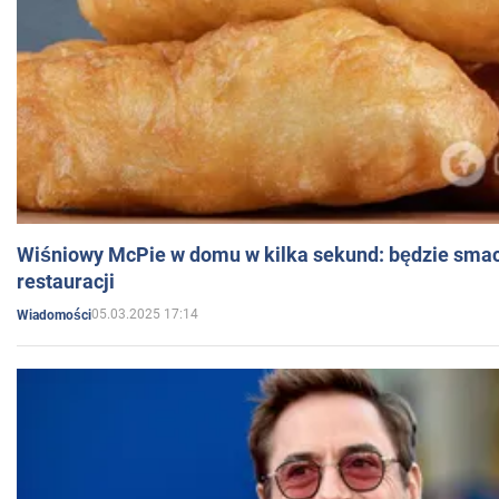
Wiśniowy McPie w domu w kilka sekund: będzie smac
restauracji
05.03.2025 17:14
Wiadomości