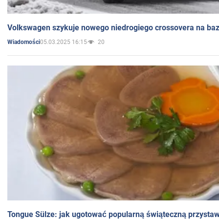
Volkswagen szykuje nowego niedrogiego crossovera na bazi
05.03.2025 16:15
20
Wiadomości
Tongue Sülze: jak ugotować popularną świąteczną przysta