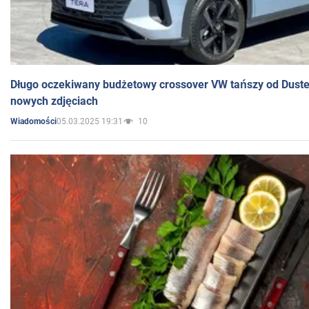
Długo oczekiwany budżetowy crossover VW tańszy od Dust
nowych zdjęciach
05.03.2025 19:31
10
Wiadomości