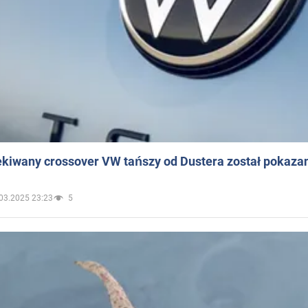
ekiwany crossover VW tańszy od Dustera został pokaza
03.2025 23:23
5