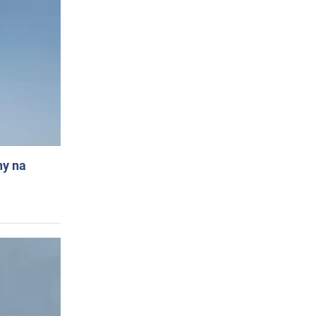
ny na