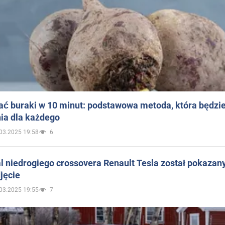
ać buraki w 10 minut: podstawowa metoda, która będzi
ia dla każdego
03.2025 19:58
6
 niedrogiego crossovera Renault Tesla został pokazan
jęcie
03.2025 19:55
7