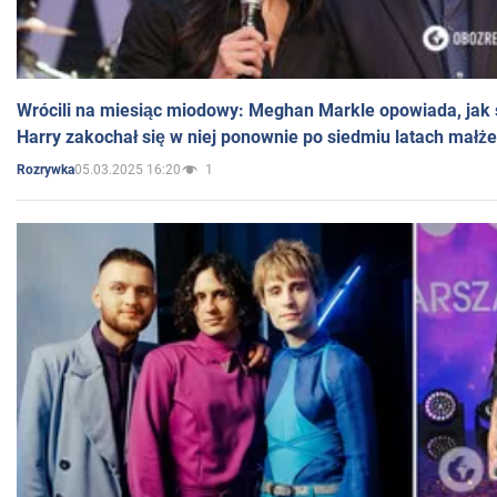
Wrócili na miesiąc miodowy: Meghan Markle opowiada, jak s
Harry zakochał się w niej ponownie po siedmiu latach małż
05.03.2025 16:20
1
Rozrywka