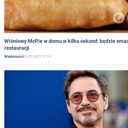
Wiśniowy McPie w domu w kilka sekund: będzie smac
restauracji
05.03.2025 17:14
Wiadomości