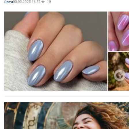
05.03.2025 18:52
10
Dama