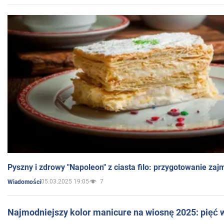
Pyszny i zdrowy "Napoleon" z ciasta filo: przygotowanie zaj
05.03.2025 19:05
7
Wiadomości
Najmodniejszy kolor manicure na wiosnę 2025: pięć