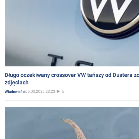
Długo oczekiwany crossover VW tańszy od Dustera zo
zdjęciach
05.03.2025 23:23
5
Wiadomości