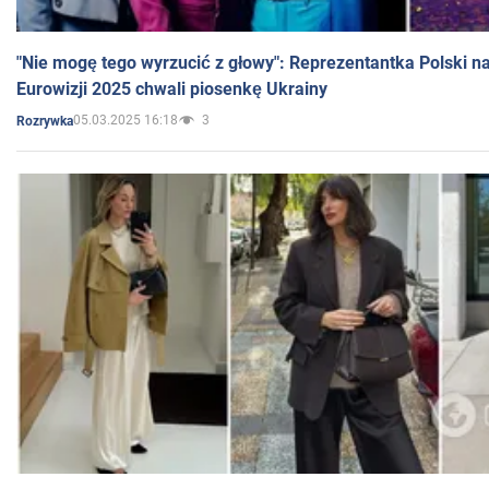
"Nie mogę tego wyrzucić z głowy": Reprezentantka Polski n
Eurowizji 2025 chwali piosenkę Ukrainy
05.03.2025 16:18
3
Rozrywka