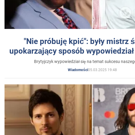
"Nie próbuję kpić": były mistrz 
upokarzający sposób wypowiedział 
Brytyjczyk wypowiedział się na temat sukcesu naszeg
05.03.2025 19:48
Wiadomości