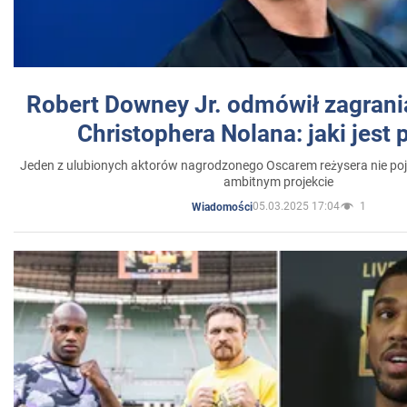
Robert Downey Jr. odmówił zagrani
Christophera Nolana: jaki jest
Jeden z ulubionych aktorów nagrodzonego Oscarem reżysera nie poja
ambitnym projekcie
05.03.2025 17:04
1
Wiadomości