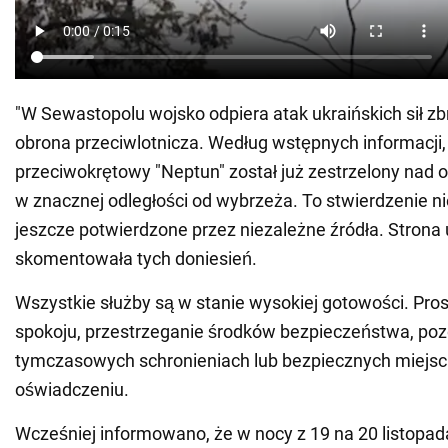
"W Sewastopolu wojsko odpiera atak ukraińskich sił zbr
obrona przeciwlotnicza. Według wstępnych informacji,
przeciwokrętowy "Neptun" został już zestrzelony na
w znacznej odległości od wybrzeża. To stwierdzenie n
jeszcze potwierdzone przez niezależne źródła. Strona 
skomentowała tych doniesień.
Wszystkie służby są w stanie wysokiej gotowości. Pr
spokoju, przestrzeganie środków bezpieczeństwa, poz
tymczasowych schronieniach lub bezpiecznych miejsc
oświadczeniu.
Wcześniej informowano, że w nocy z 19 na 20 listopad