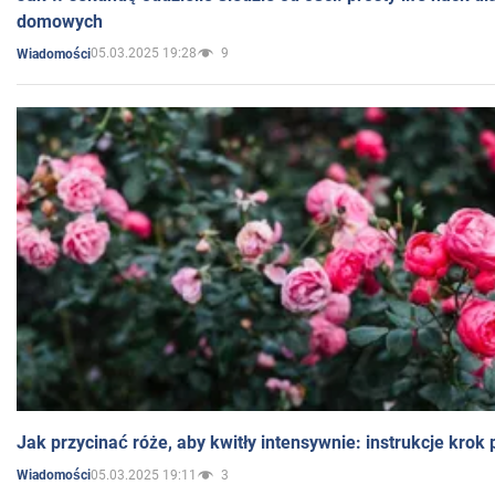
domowych
05.03.2025 19:28
9
Wiadomości
Jak przycinać róże, aby kwitły intensywnie: instrukcje krok
05.03.2025 19:11
3
Wiadomości