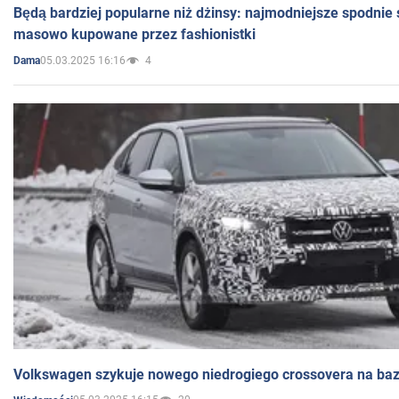
Będą bardziej popularne niż dżinsy: najmodniejsze spodnie 
masowo kupowane przez fashionistki
05.03.2025 16:16
4
Dama
Volkswagen szykuje nowego niedrogiego crossovera na bazi