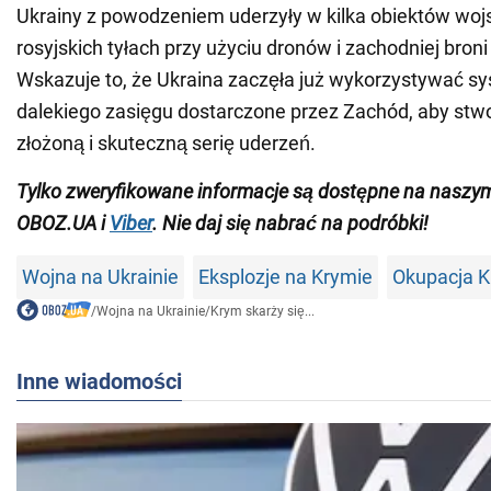
Ukrainy z powodzeniem uderzyły w kilka obiektów wo
rosyjskich tyłach przy użyciu dronów i zachodniej broni
Wskazuje to, że Ukraina zaczęła już wykorzystywać sy
dalekiego zasięgu dostarczone przez Zachód, aby stwo
złożoną i skuteczną serię uderzeń.
Tylko zweryfikowane informacje są dostępne na nasz
OBOZ.UA i
Viber
. Nie daj się nabrać na podróbki!
Wojna na Ukrainie
Eksplozje na Krymie
Okupacja 
/
Wojna na Ukrainie
/
Krym skarży się...
Inne wiadomości