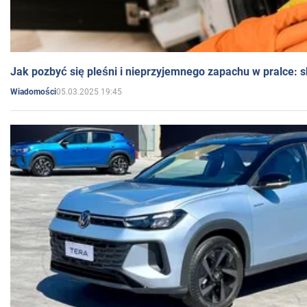
Jak pozbyć się pleśni i nieprzyjemnego zapachu w pralce:
05.03.2025 19:45
Wiadomości