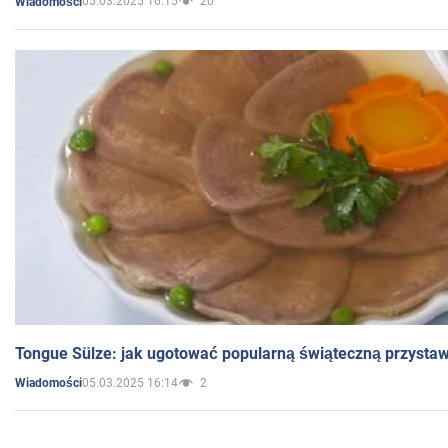
05.03.2025 16:15
20
Wiadomości
Tongue Sülze: jak ugotować popularną świąteczną przysta
05.03.2025 16:14
2
Wiadomości