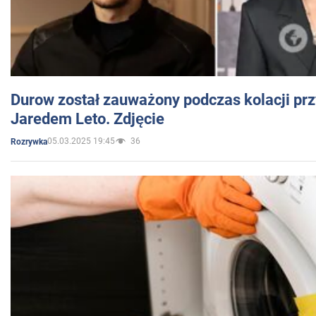
Durow został zauważony podczas kolacji prz
Jaredem Leto. Zdjęcie
05.03.2025 19:45
36
Rozrywka