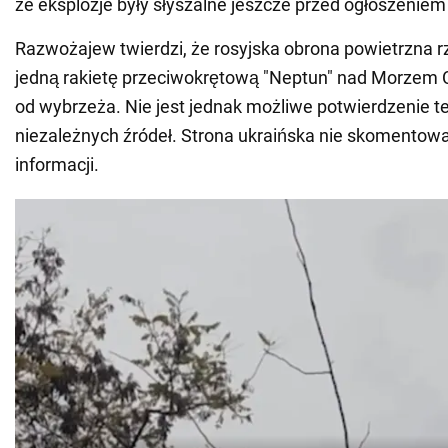
że eksplozje były słyszalne jeszcze przed ogłoszeniem
Razwożajew twierdzi, że rosyjska obrona powietrzna r
jedną rakietę przeciwokrętową "Neptun" nad Morzem 
od wybrzeża. Nie jest jednak możliwe potwierdzenie tej
niezależnych źródeł. Strona ukraińska nie skomentowa
informacji.