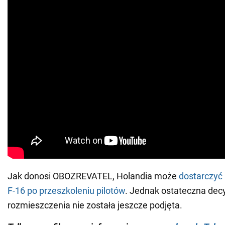
Jak donosi OBOZREVATEL, Holandia może
dostarczyć
F-16 po przeszkoleniu pilotów
. Jednak ostateczna dec
rozmieszczenia nie została jeszcze podjęta.