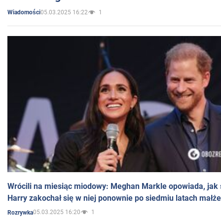
05.03.2025 16:22
1
Wiadomości
Wrócili na miesiąc miodowy: Meghan Markle opowiada, jak s
Harry zakochał się w niej ponownie po siedmiu latach małż
05.03.2025 16:20
1
Rozrywka