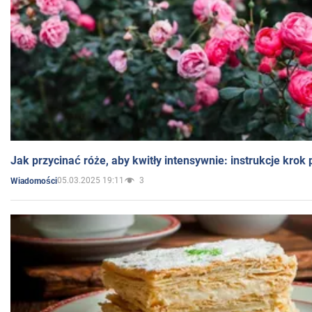
Jak przycinać róże, aby kwitły intensywnie: instrukcje krok
05.03.2025 19:11
3
Wiadomości