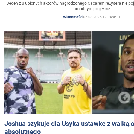
Jeden z ulubionych aktorów nagrodzonego Oscarem reżysera nie poja
ambitnym projekcie
05.03.2025 17:04
1
Wiadomości
Joshua szykuje dla Usyka ustawkę z walką o 
absolutnego