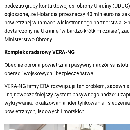
podczas grupy kontaktowej ds. obrony Ukrainy (UDCG)
ogłoszone, że Holandia przeznaczy 40 mln euro na za
powietrznej w ramach wielostronnego partnerstwa. Sp
dostarczony na Ukrainę "w bardzo krótkim czasie", za
Ministerstwo Obrony.
Kompleks radarowy VERA-NG
Obecnie obrona powietrzna i pasywny nadzór są isto
operacji wojskowych i bezpieczeństwa.
VERA-NG firmy ERA rozwiązuje ten problem, zapewni
i najnowocześniejszy system pasywnego nadzoru zap
wykrywania, lokalizowania, identyfikowania i śledzeni
powietrznych, lądowych i morskich.