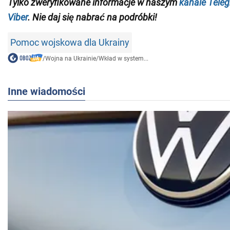
Tylko zweryfikowane informacje w naszym
kanale Tele
Viber
. Nie daj się nabrać na podróbki!
Pomoc wojskowa dla Ukrainy
/
Wojna na Ukrainie
/
Wkład w system...
Inne wiadomości