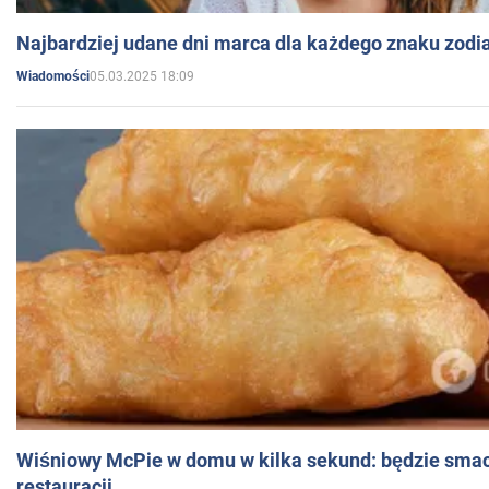
Najbardziej udane dni marca dla każdego znaku zodi
05.03.2025 18:09
Wiadomości
Wiśniowy McPie w domu w kilka sekund: będzie smac
restauracji