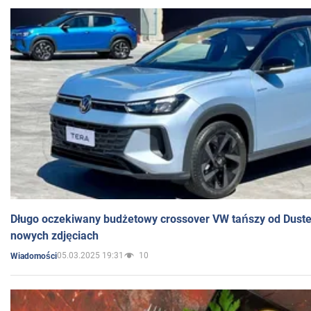
Długo oczekiwany budżetowy crossover VW tańszy od Dust
nowych zdjęciach
05.03.2025 19:31
10
Wiadomości