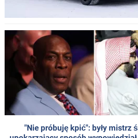
"Nie próbuję kpić": były mistrz 
upokarzający sposób wypowiedział 