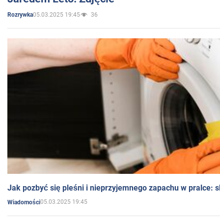
05.03.2025 19:45
36
Rozrywka
Jak pozbyć się pleśni i nieprzyjemnego zapachu w pralce:
05.03.2025 19:45
Wiadomości