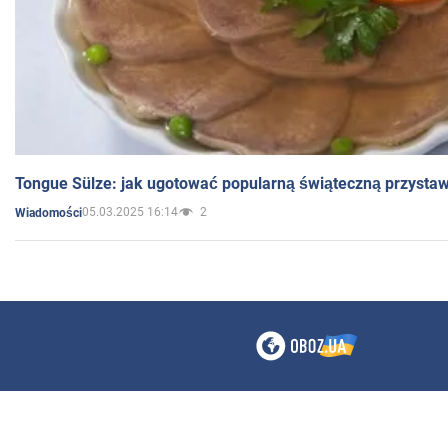
Tongue Sülze: jak ugotować popularną świąteczną przysta
05.03.2025 16:14
2
Wiadomości