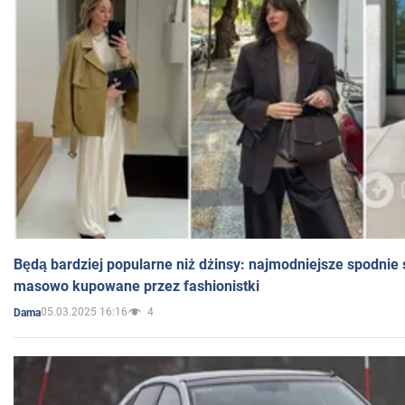
Będą bardziej popularne niż dżinsy: najmodniejsze spodnie 
masowo kupowane przez fashionistki
05.03.2025 16:16
4
Dama