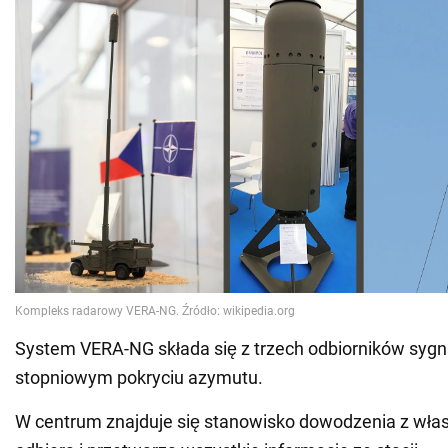
System VERA-NG składa się z trzech odbiorników sygnał
stopniowym pokryciu azymutu.
W centrum znajduje się stanowisko dowodzenia z własn