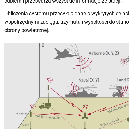
odbiera i przetwarza wszystkie informacje ze stacji.
Obliczenia systemu przesyłają dane o wykrytych celac
współrzędnymi zasięgu, azymutu i wysokości do stan
obrony powietrznej.