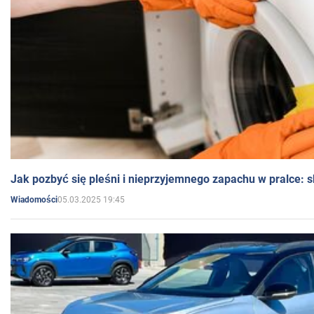
Jak pozbyć się pleśni i nieprzyjemnego zapachu w pralce:
05.03.2025 19:45
Wiadomości