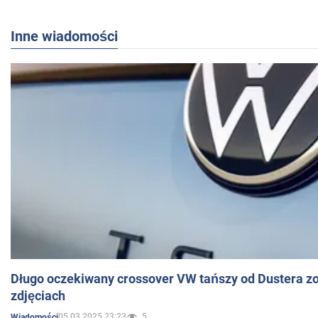
Inne wiadomości
Długo oczekiwany crossover VW tańszy od Dustera zo
zdjęciach
05.03.2025 23:23
5
Wiadomości