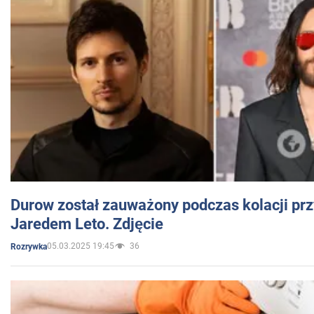
Durow został zauważony podczas kolacji prz
Jaredem Leto. Zdjęcie
05.03.2025 19:45
36
Rozrywka