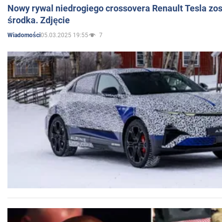
Nowy rywal niedrogiego crossovera Renault Tesla zo
środka. Zdjęcie
05.03.2025 19:55
7
Wiadomości