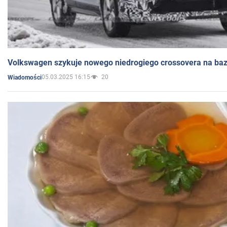
Volkswagen szykuje nowego niedrogiego crossovera na bazi
05.03.2025 16:15
20
Wiadomości