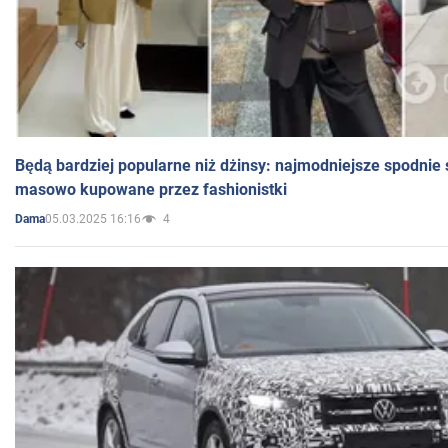
Będą bardziej popularne niż dżinsy: najmodniejsze spodnie 
masowo kupowane przez fashionistki
05.03.2025 16:16
4
Dama