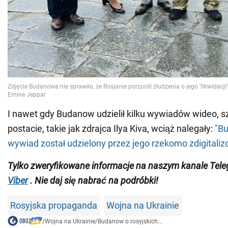
I nawet gdy Budanow udzielił kilku wywiadów wideo, s
postacie, takie jak zdrajca Ilya Kiva, wciąż nalegały:
"Bu
wywiad został udzielony przez jego rzekomo zdigitali
Tylko zweryfikowane informacje na naszym kanale Tel
Viber
. Nie daj się nabrać na podróbki!
Rosyjska propaganda
Wojna na Ukrainie
/
Wojna na Ukrainie
/
Budanow o rosyjskich...