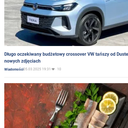
Długo oczekiwany budżetowy crossover VW tańszy od Dust
nowych zdjęciach
05.03.2025 19:31
10
Wiadomości