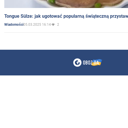
Tongue Sülze: jak ugotować popularną świąteczną przysta
05.03.2025 16:14
2
Wiadomości