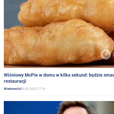
Wiśniowy McPie w domu w kilka sekund: będzie smac
restauracji
05.03.2025 17:14
Wiadomości