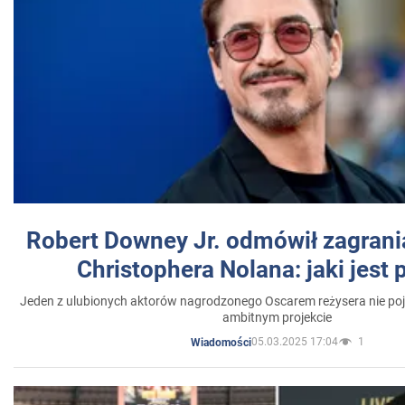
Robert Downey Jr. odmówił zagrani
Christophera Nolana: jaki jest
Jeden z ulubionych aktorów nagrodzonego Oscarem reżysera nie poja
ambitnym projekcie
05.03.2025 17:04
1
Wiadomości