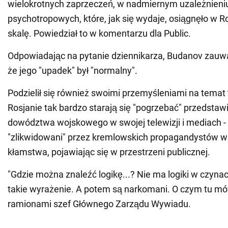
wielokrotnych zaprzeczeń, w nadmiernym uzależnieniu
psychotropowych, które, jak się wydaje, osiągnęło w Ro
skalę. Powiedział to w komentarzu dla Public.
Odpowiadając na pytanie dziennikarza, Budanov zauw
że jego "upadek" był "normalny".
Podzielił się również swoimi przemyśleniami na temat
Rosjanie tak bardzo starają się "pogrzebać" przedstawi
dowództwa wojskowego w swojej telewizji i mediach -
"zlikwidowani" przez kremlowskich propagandystów wie
kłamstwa, pojawiając się w przestrzeni publicznej.
"Gdzie można znaleźć logikę...? Nie ma logiki w czynach
takie wyrażenie. A potem są narkomani. O czym tu mów
ramionami szef Głównego Zarządu Wywiadu.