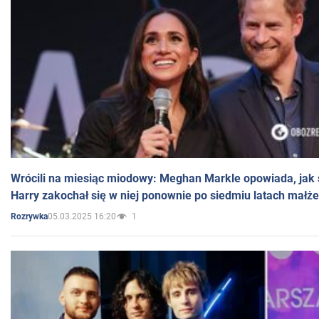
Wrócili na miesiąc miodowy: Meghan Markle opowiada, jak s
Harry zakochał się w niej ponownie po siedmiu latach małż
05.03.2025 16:20
1
Rozrywka