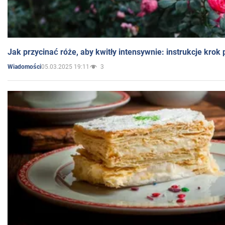
Jak przycinać róże, aby kwitły intensywnie: instrukcje krok
05.03.2025 19:11
3
Wiadomości