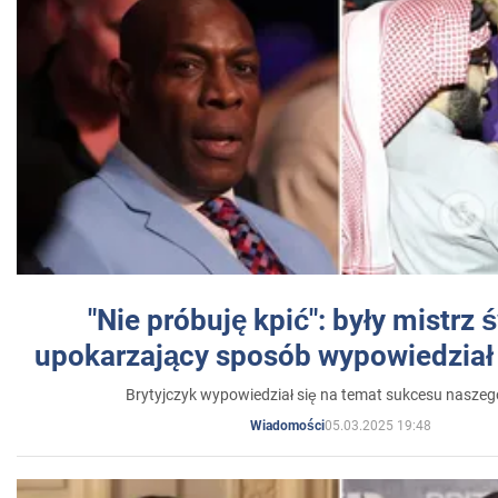
"Nie próbuję kpić": były mistrz 
upokarzający sposób wypowiedział 
Brytyjczyk wypowiedział się na temat sukcesu naszeg
05.03.2025 19:48
Wiadomości