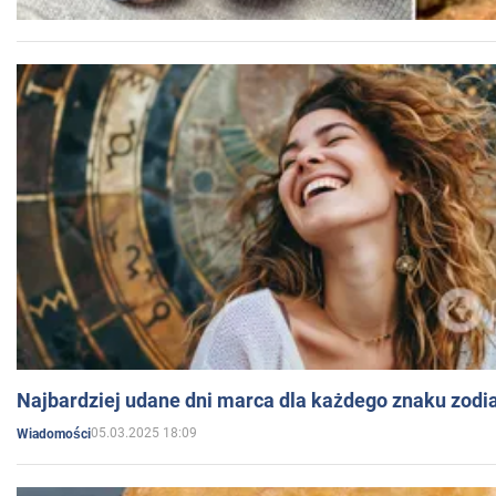
Najbardziej udane dni marca dla każdego znaku zodi
05.03.2025 18:09
Wiadomości