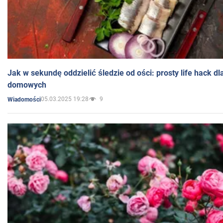
Jak w sekundę oddzielić śledzie od ości: prosty life hack d
domowych
05.03.2025 19:28
9
Wiadomości